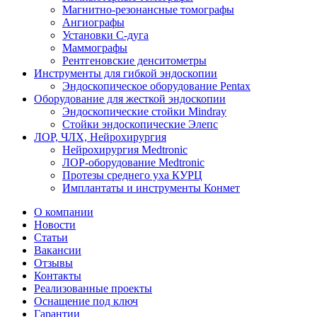
Магнитно-резонансные томографы
Ангиографы
Установки С-дуга
Маммографы
Рентгеновские денситометры
Инструменты для гибкой эндоскопии
Эндоскопическое оборудование Pentax
Оборудование для жесткой эндоскопии
Эндоскопические стойки Mindray
Стойки эндоскопические Элепс
ЛОР, ЧЛХ, Нейрохирургия
Нейрохирургия Medtronic
ЛОР-оборудование Medtronic
Протезы среднего уха КУРЦ
Имплантаты и инструменты Конмет
О компании
Новости
Статьи
Вакансии
Отзывы
Контакты
Реализованные проекты
Оснащение под ключ
Гарантии