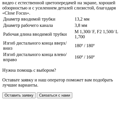
видео с естественной цветопередачей на экране, хорошей
обзорностью и с усилением деталей слизистой, благодаря
«Close Focus».
Диаметр вводимой трубки
13,2 мм
Диаметр рабочего канала
3,8 мм
M 1,300/ F, F2 1,500/ L
Рабочая длина вводимой трубки
1,700
Изгиб дистального конца вверх/
180º / 180º
вниз
Изгиб дистального конца влево/
160º / 160º
вправо
Нужна помощь с выбором?
Оставьте заявку и наш оператор поможет вам подобрать
лучшие варианты.
Оставить заявку
Связаться с нами