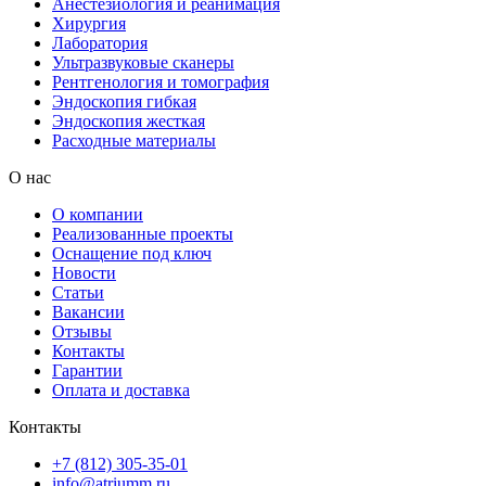
Анестезиология и реанимация
Хирургия
Лаборатория
Ультразвуковые сканеры
Рентгенология и томография
Эндоскопия гибкая
Эндоскопия жесткая
Расходные материалы
О нас
О компании
Реализованные проекты
Оснащение под ключ
Новости
Статьи
Вакансии
Отзывы
Контакты
Гарантии
Оплата и доставка
Контакты
+7 (812) 305-35-01
info@atriumm.ru