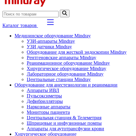
Каталог товаров
Медицинское оборудование Mindray
УЗИ-аппараты Mindray
УЗИ датчики Mindray
Оборудование для жесткой эндоскопии Mindray
Рентгеновские аппараты Mindray
Реанимационное оборудование Mindray
Хирургическое оборудование Mindray
Лабораторное оборудование Mindray
Центральные станции Mindray
Оборудование для анестезиологии и реанимации
Аппараты ИВЛ
Пульсоксиметры
Дефибрилляторы
Наркозные аппараты
Мониторы пациента
Центральная станция & Телеметрия
Шприцевые и инфузионные помпы
Аппараты для аутотрансфузии крови
Хирургическое оборудование