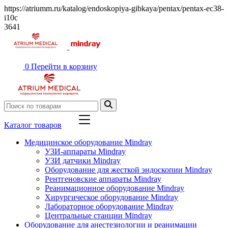
https://atriumm.ru/katalog/endoskopiya-gibkaya/pentax/pentax-ec38-
i10c
3641
0
Перейти в корзину
Каталог товаров
Медицинское оборудование Mindray
УЗИ-аппараты Mindray
УЗИ датчики Mindray
Оборудование для жесткой эндоскопии Mindray
Рентгеновские аппараты Mindray
Реанимационное оборудование Mindray
Хирургическое оборудование Mindray
Лабораторное оборудование Mindray
Центральные станции Mindray
Оборудование для анестезиологии и реанимации