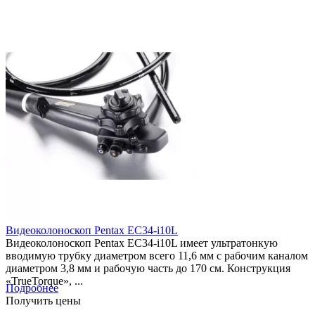
Видеоколоноскоп Pentax EC34-i10L
Видеоколоноскоп Pentax EC34-i10L имеет ультратонкую
вводимую трубку диаметром всего 11,6 мм с рабочим каналом
диаметром 3,8 мм и рабочую часть до 170 см. Конструкция
«TrueTorque», ...
Подробнее
Получить цены