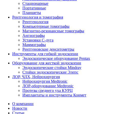
Стационарные
Портативные
Планшеты
Рентгенология и томография
Рентгенология
Компьютерные томографы
Магнитно-резонансные томографы
Ангиографы
Установки С-дуга
Маммографы
Рентгеновские денситометры
Инструменты для гибкой эндоскопии
Эндоскопическое оборудование Pentax
Оборудование для жесткой эндоскопии
Эндоскопические стойки Mindray
Стойки эндоскопические Элепс
ЛОР, ЧЛХ, Нейрохирургия
Нейрохирургия Medtronic
ЛОР-оборудование Medtronic
Протезы среднего уха КУРЦ
Имплантаты и инструменты Конмет
О компании
Новости
Статьи