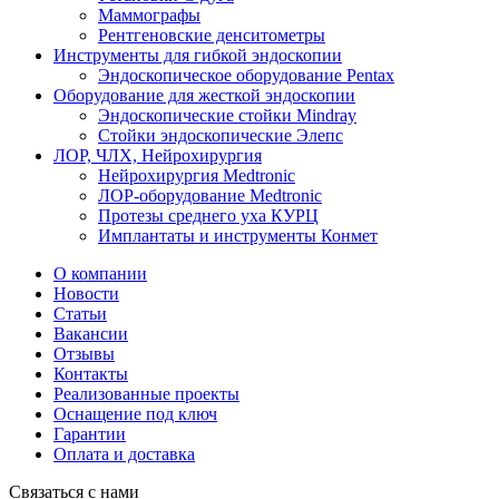
Маммографы
Рентгеновские денситометры
Инструменты для гибкой эндоскопии
Эндоскопическое оборудование Pentax
Оборудование для жесткой эндоскопии
Эндоскопические стойки Mindray
Стойки эндоскопические Элепс
ЛОР, ЧЛХ, Нейрохирургия
Нейрохирургия Medtronic
ЛОР-оборудование Medtronic
Протезы среднего уха КУРЦ
Имплантаты и инструменты Конмет
О компании
Новости
Статьи
Вакансии
Отзывы
Контакты
Реализованные проекты
Оснащение под ключ
Гарантии
Оплата и доставка
Связаться с нами