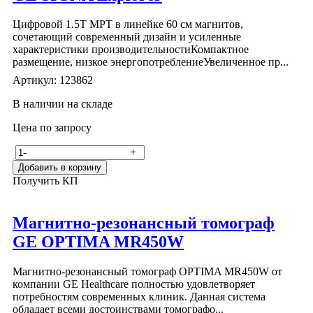
Цифровой 1.5Т МРТ в линейке 60 см магнитов,
сочетающий современный дизайн и усиленные
характеристики производительностиКомпактное
размещение, низкое энергопотреблениеУвеличенное пр...
Артикул: 123862
В наличии на складе
Цена по запросу
-
+
Добавить в корзину
Получить КП
Магнитно-резонансный томограф
GE OPTIMA MR450W
Магнитно-резонансный томограф OPTIMA MR450W от
компании GE Healthcare полностью удовлетворяет
потребностям современных клиник. Данная система
обладает всеми достоинствами томографо...