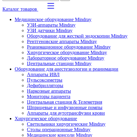
Каталог товаров
Медицинское оборудование Mindray
УЗИ-аппараты Mindray
УЗИ датчики Mindray
Оборудование для жесткой эндоскопии Mindray
Рентгеновские аппараты Mindray
Реанимационное оборудование Mindray
Хирургическое оборудование Mindray
Лабораторное оборудование Mindray
Центральные станции Mindray
Оборудование для анестезиологии и реанимации
Аппараты ИВЛ
Пульсоксиметры
Дефибрилляторы
Наркозные аппараты
Мониторы пациента
Центральная станция & Телеметрия
Шприцевые и инфузионные помпы
Аппараты для аутотрансфузии крови
Хирургическое оборудование
Светильники хирургические Mindray
Столы операционные Mindray
Медицинские консоли Mindray