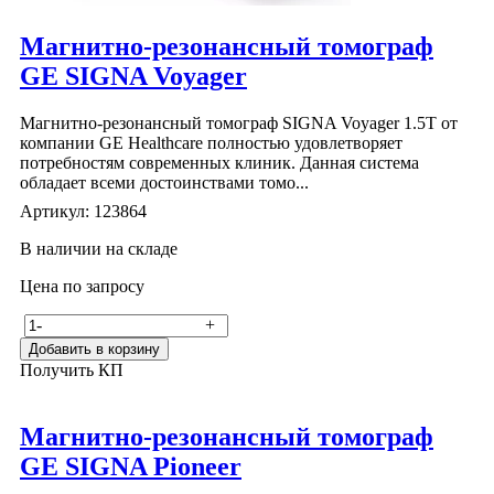
Магнитно-резонансный томограф
GE SIGNA Voyager
Магнитно-резонансный томограф SIGNA Voyager 1.5T от
компании GE Healthcare полностью удовлетворяет
потребностям современных клиник. Данная система
обладает всеми достоинствами томо...
Артикул: 123864
В наличии на складе
Цена по запросу
-
+
Добавить в корзину
Получить КП
Магнитно-резонансный томограф
GE SIGNA Pioneer