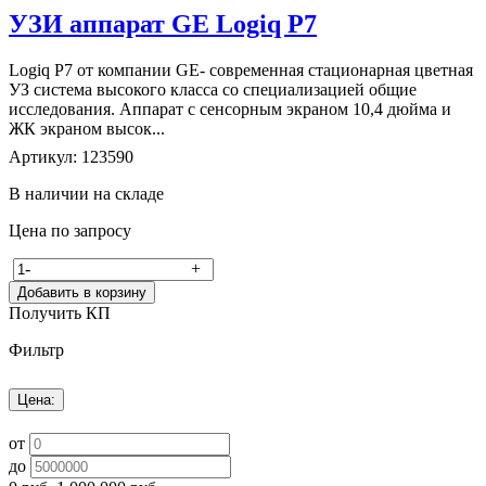
УЗИ аппарат GE Logiq P7
Logiq P7 от компании GE- современная стационарная цветная
УЗ система высокого класса со специализацией общие
исследования. Аппарат с сенсорным экраном 10,4 дюйма и
ЖК экраном высок...
Артикул: 123590
В наличии на складе
Цена по запросу
-
+
Добавить в корзину
Получить КП
Фильтр
Цена:
от
до