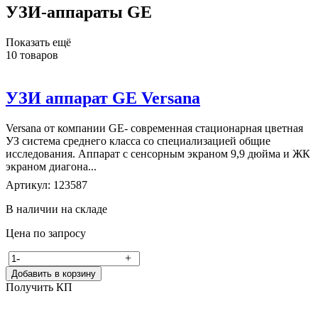
УЗИ-аппараты GE
Показать ещё
10
товаров
УЗИ аппарат GE Versana
Versana от компании GE- современная стационарная цветная
УЗ система среднего класса со специализацией общие
исследования. Аппарат с сенсорным экраном 9,9 дюйма и ЖК
экраном диагона...
Артикул: 123587
В наличии на складе
Цена по запросу
-
+
Добавить в корзину
Получить КП