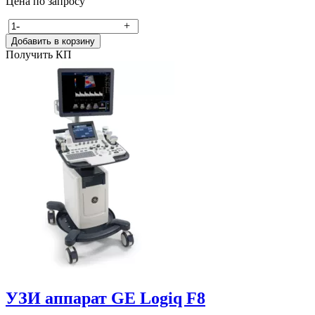
Цена по запросу
-
+
Добавить в корзину
Получить КП
УЗИ аппарат GE Logiq F8