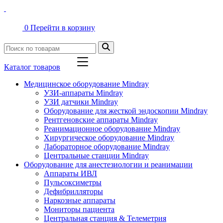
0
Перейти в корзину
Каталог товаров
Медицинское оборудование Mindray
УЗИ-аппараты Mindray
УЗИ датчики Mindray
Оборудование для жесткой эндоскопии Mindray
Рентгеновские аппараты Mindray
Реанимационное оборудование Mindray
Хирургическое оборудование Mindray
Лабораторное оборудование Mindray
Центральные станции Mindray
Оборудование для анестезиологии и реанимации
Аппараты ИВЛ
Пульсоксиметры
Дефибрилляторы
Наркозные аппараты
Мониторы пациента
Центральная станция & Телеметрия