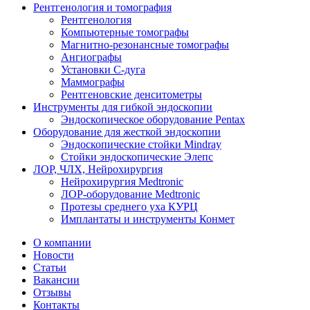
Рентгенология и томография
Рентгенология
Компьютерные томографы
Магнитно-резонансные томографы
Ангиографы
Установки С-дуга
Маммографы
Рентгеновские денситометры
Инструменты для гибкой эндоскопии
Эндоскопическое оборудование Pentax
Оборудование для жесткой эндоскопии
Эндоскопические стойки Mindray
Стойки эндоскопические Элепс
ЛОР, ЧЛХ, Нейрохирургия
Нейрохирургия Medtronic
ЛОР-оборудование Medtronic
Протезы среднего уха КУРЦ
Имплантаты и инструменты Конмет
О компании
Новости
Статьи
Вакансии
Отзывы
Контакты