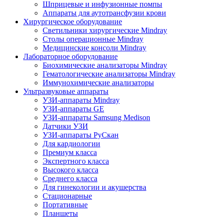
Шприцевые и инфузионные помпы
Аппараты для аутотрансфузии крови
Хирургическое оборудование
Светильники хирургические Mindray
Столы операционные Mindray
Медицинские консоли Mindray
Лабораторное оборудование
Биохимические анализаторы Mindray
Гематологические анализаторы Mindray
Иммунохимические анализаторы
Ультразвуковые аппараты
УЗИ-аппараты Mindray
УЗИ-аппараты GE
УЗИ-аппараты Samsung Medison
Датчики УЗИ
УЗИ-аппараты РуСкан
Для кардиологии
Премиум класса
Экспертного класса
Высокого класса
Среднего класса
Для гинекологии и акушерства
Стационарные
Портативные
Планшеты