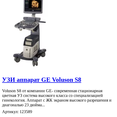
УЗИ аппарат GE Voluson S8
Voluson S8 от компании GE- современная стационарная
цветная УЗ система высокого класса со специализацией
гинекология. Аппарат с ЖК экраном высокого разрешения и
диагональю 23 дюйма...
Артикул: 123589