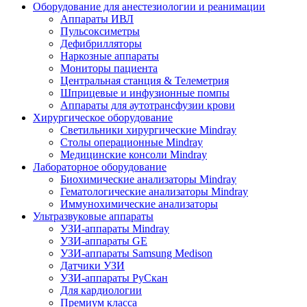
Оборудование для анестезиологии и реанимации
Аппараты ИВЛ
Пульсоксиметры
Дефибрилляторы
Наркозные аппараты
Мониторы пациента
Центральная станция & Телеметрия
Шприцевые и инфузионные помпы
Аппараты для аутотрансфузии крови
Хирургическое оборудование
Светильники хирургические Mindray
Столы операционные Mindray
Медицинские консоли Mindray
Лабораторное оборудование
Биохимические анализаторы Mindray
Гематологические анализаторы Mindray
Иммунохимические анализаторы
Ультразвуковые аппараты
УЗИ-аппараты Mindray
УЗИ-аппараты GE
УЗИ-аппараты Samsung Medison
Датчики УЗИ
УЗИ-аппараты РуСкан
Для кардиологии
Премиум класса