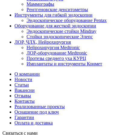
Маммографы
Рентгеновские денситометры
Инструменты для гибкой эндоскопии
Эндоскопическое оборудование Pentax
Оборудование для жесткой эндоскопии
Эндоскопические стойки Mindray
Стойки эндоскопические Элепс
ЛОР, ЧЛХ, Нейрохирургия
Нейрохирургия Medtronic
ЛОР-оборудование Medtronic
Протезы среднего уха КУРЦ
Имплантаты и инструменты Конмет
О компании
Новости
Статьи
Вакансии
Отзывы
Контакты
Реализованные проекты
Оснащение под ключ
Гарантии
Оплата и доставка
Связаться с нами