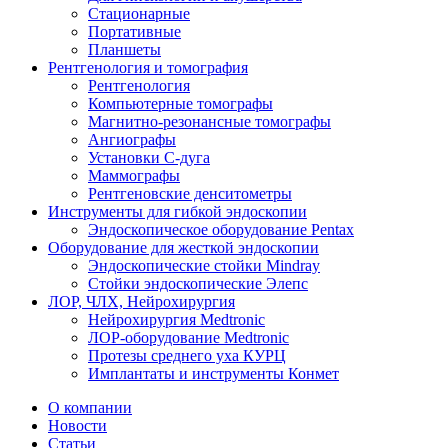
Стационарные
Портативные
Планшеты
Рентгенология и томография
Рентгенология
Компьютерные томографы
Магнитно-резонансные томографы
Ангиографы
Установки С-дуга
Маммографы
Рентгеновские денситометры
Инструменты для гибкой эндоскопии
Эндоскопическое оборудование Pentax
Оборудование для жесткой эндоскопии
Эндоскопические стойки Mindray
Стойки эндоскопические Элепс
ЛОР, ЧЛХ, Нейрохирургия
Нейрохирургия Medtronic
ЛОР-оборудование Medtronic
Протезы среднего уха КУРЦ
Имплантаты и инструменты Конмет
О компании
Новости
Статьи