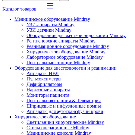
Каталог товаров
Медицинское оборудование Mindray
УЗИ-аппараты Mindray
УЗИ датчики Mindray
Оборудование для жесткой эндоскопии Mindray
Рентгеновские аппараты Mindray
Реанимационное оборудование Mindray
Хирургическое оборудование Mindray
Лабораторное оборудование Mindray
Центральные станции Mindray
Оборудование для анестезиологии и реанимации
Аппараты ИВЛ
Пульсоксиметры
Дефибрилляторы
Наркозные аппараты
Мониторы пациента
Центральная станция & Телеметрия
Шприцевые и инфузионные помпы
Аппараты для аутотрансфузии крови
Хирургическое оборудование
Светильники хирургические Mindray
Столы операционные Mindray
Медицинские консоли Mindray