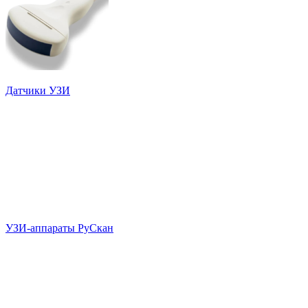
Датчики УЗИ
УЗИ-аппараты РуСкан