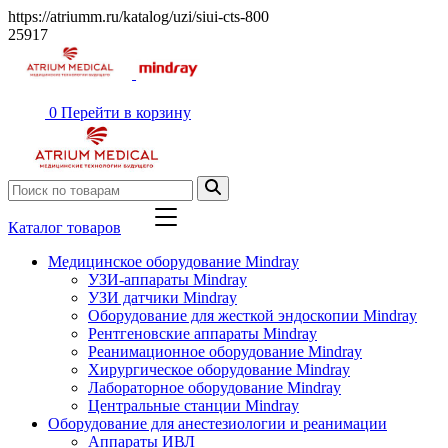
https://atriumm.ru/katalog/uzi/siui-cts-800
25917
0
Перейти в корзину
Каталог товаров
Медицинское оборудование Mindray
УЗИ-аппараты Mindray
УЗИ датчики Mindray
Оборудование для жесткой эндоскопии Mindray
Рентгеновские аппараты Mindray
Реанимационное оборудование Mindray
Хирургическое оборудование Mindray
Лабораторное оборудование Mindray
Центральные станции Mindray
Оборудование для анестезиологии и реанимации
Аппараты ИВЛ