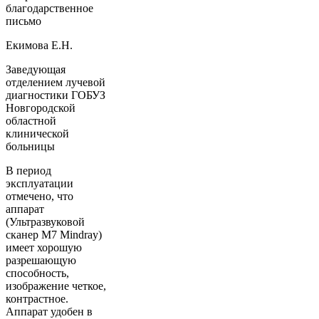
благодарственное
письмо
Екимова Е.Н.
Заведующая
отделением лучевой
диагностики ГОБУЗ
Новгородской
областной
клинической
больницы
В период
эксплуатации
отмечено, что
аппарат
(Ультразвуковой
сканер М7 Mindray)
имеет хорошую
разрешающую
способность,
изображение четкое,
контрастное.
Аппарат удобен в