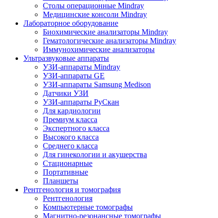
Столы операционные Mindray
Медицинские консоли Mindray
Лабораторное оборудование
Биохимические анализаторы Mindray
Гематологические анализаторы Mindray
Иммунохимические анализаторы
Ультразвуковые аппараты
УЗИ-аппараты Mindray
УЗИ-аппараты GE
УЗИ-аппараты Samsung Medison
Датчики УЗИ
УЗИ-аппараты РуСкан
Для кардиологии
Премиум класса
Экспертного класса
Высокого класса
Среднего класса
Для гинекологии и акушерства
Стационарные
Портативные
Планшеты
Рентгенология и томография
Рентгенология
Компьютерные томографы
Магнитно-резонансные томографы