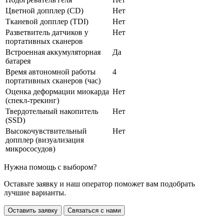
Цветной допплер (CD)
Нет
Тканевой допплер (TDI)
Нет
Разветвитель датчиков у
Нет
портативных сканеров
Встроенная аккумуляторная
Да
батарея
Время автономной работы
4
портативных сканеров (час)
Оценка деформации миокарда
Нет
(спекл-трекинг)
Твердотельный накопитель
Нет
(SSD)
Высокочувствительный
Нет
допплер (визуализация
микрососудов)
Нужна помощь с выбором?
Оставьте заявку и наш оператор поможет вам подобрать
лучшие варианты.
Оставить заявку
Связаться с нами