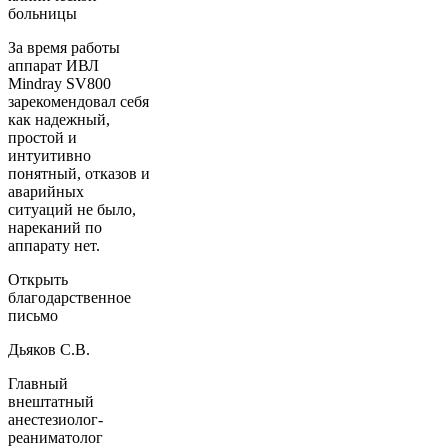
больницы
За время работы
аппарат ИВЛ
Mindray SV800
зарекомендовал себя
как надежный,
простой и
интуитивно
понятный, отказов и
аварийных
ситуаций не было,
нареканий по
аппарату нет.
Открыть
благодарственное
письмо
Дьяков С.В.
Главный
внештатный
анестезиолог-
реаниматолог