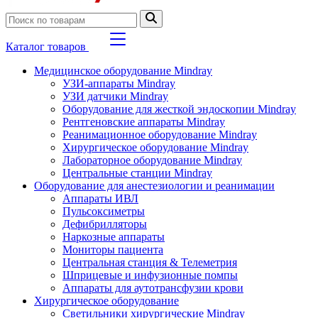
Каталог товаров
Медицинское оборудование Mindray
УЗИ-аппараты Mindray
УЗИ датчики Mindray
Оборудование для жесткой эндоскопии Mindray
Рентгеновские аппараты Mindray
Реанимационное оборудование Mindray
Хирургическое оборудование Mindray
Лабораторное оборудование Mindray
Центральные станции Mindray
Оборудование для анестезиологии и реанимации
Аппараты ИВЛ
Пульсоксиметры
Дефибрилляторы
Наркозные аппараты
Мониторы пациента
Центральная станция & Телеметрия
Шприцевые и инфузионные помпы
Аппараты для аутотрансфузии крови
Хирургическое оборудование
Светильники хирургические Mindray