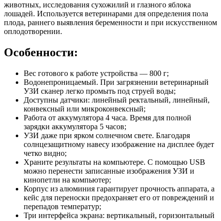
животных, исследования сухожилий и глазного яблока
лошадей. Используется ветеринарами для определения пола
плода, раннего выявления беременности и при искусственном
оплодотворении.
Особенности:
Вес готового к работе устройства — 800 г;
Водонепроницаемый. При загрязнении ветеринарный
УЗИ сканер легко промыть под струей воды;
Доступны датчики: линейный ректальный, линейный,
конвексный или микроконвексный;
Работа от аккумулятора 4 часа. Время для полной
зарядки аккумулятора 5 часов;
УЗИ даже при ярком солнечном свете. Благодаря
солнцезащитному навесу изображение на дисплее будет
четко видно;
Храните результаты на компьютере. С помощью USB
можно перенести записанные изображения УЗИ и
кинопетли на компьютер;
Корпус из алюминия гарантирует прочность аппарата, а
кейс для переноски предохраняет его от повреждений и
перепадов температур;
Три интерфейса экрана: вертикальный, горизонтальный