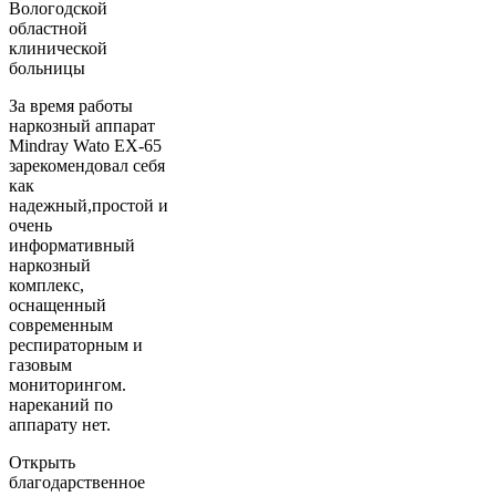
Вологодской
областной
клинической
больницы
За время работы
наркозный аппарат
Mindray Wato EX-65
зарекомендовал себя
как
надежный,простой и
очень
информативный
наркозный
комплекс,
оснащенный
современным
респираторным и
газовым
мониторингом.
нареканий по
аппарату нет.
Открыть
благодарственное