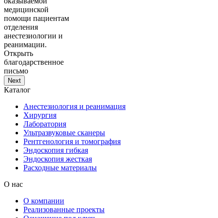
оказываемой
медицинской
помощи пациентам
отделения
анестезиологии и
реанимации.
Открыть
благодарственное
письмо
Next
Каталог
Анестезиология и реанимация
Хирургия
Лаборатория
Ультразвуковые сканеры
Рентгенология и томография
Эндоскопия гибкая
Эндоскопия жесткая
Расходные материалы
О нас
О компании
Реализованные проекты