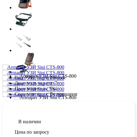
Вид УЗИ:
Портативный
Диагональ экрана:
7
Производитель:
Siui
Специализация:
Ветеринария
В наличии
Цена по запросу