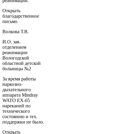
реанимации.
Открыть
благодарственное
письмо
Волкова Т.В.
И.О. зав.
отделением
реанимации
Вологодской
областной детской
больницы №2
За время работы
наркозно-
дыхательного
аппарата Mindray
WATO EX-65
нареканий по
технического
состоянию и тех.
поддержки не было.
Открыть