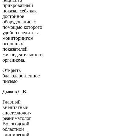
прикроватный
показал себя как
достойное
оборудование, с
помощью которого
удобно следить за
мониторингом
основных
показателей
жизнедеятельности
организма.
Открыть
благодарственное
письмо
Дьяков С.В.
Главный
внештатный
анестезиолог-
реаниматолог
Вологодской
областной
клинической