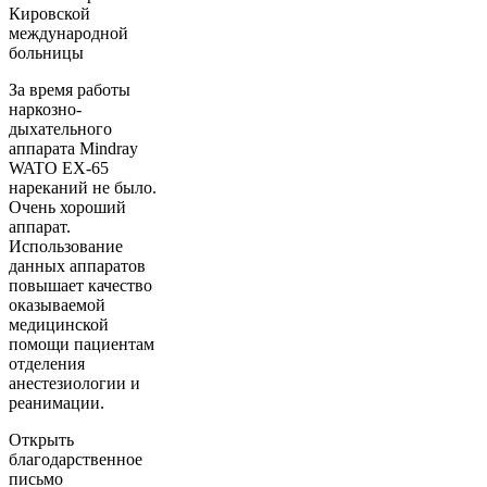
Кировской
международной
больницы
За время работы
наркозно-
дыхательного
аппарата Mindray
WATO EX-65
нареканий не было.
Очень хороший
аппарат.
Использование
данных аппаратов
повышает качество
оказываемой
медицинской
помощи пациентам
отделения
анестезиологии и
реанимации.
Открыть
благодарственное
письмо