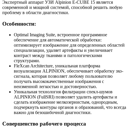
Экспертный аппарат УЗИ Alpinion E-CUBE 15 является
современной и мощной системой, способной решить любую
проблему в области диагностики.
Особенности:
Optimal Imaging Suite, встроенное программное
обеспечение для автоматической обработки:
оптимизирует изображение для определенных областей
специализации, удаляет артефакты и увеличивает
контраст между тканями и патологическими
структурами.
FleXcan Architecture, уникальная платформа
визуализации ALPINION, обеспечивает обработку эхо-
сигнала, которая позволяет любому пользователю
получать высококачественные изображения с
неизменной легкостью и достоверностью.
Уникальная технология фильтрации спекл-шумов
ALPINION (FullSRI) позволяет удалить артефакты и
сделать изображение мелкозернистым, однородным,
подчеркнуть контуры органов и образований, что всегда
важно для безошибочной диагностики.
Совершенство рабочего процесса