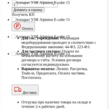
-
+
Добавить в корзину
Получить КП
Оплата
Для гос. учреждений:
Реализация
медоборудования проходит в соответствии с
Федеральными законами: 44-Ф3, 223-Ф3.
Для частного сектора:
Оплата по
безналичному расчету на основании
договора и счёта. Условия договора
согласуются индивидуально.
Варианты оплаты:
Лизинг, Рассрочка,
Trade-in, Предоплата, Оплата частями,
Постоплата.
Доставка
Отгрузка при наличии товара на складе в
течение 2-х рабочих дней.