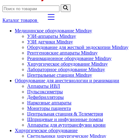
Каталог товаров
Медицинское оборудование Mindray
УЗИ-аппараты Mindray
УЗИ датчики Mindray
Оборудование для жесткой эндоскопии Mindray
Рентгеновские аппараты Mindray
Реанимационное оборудование Mindray
Хирургическое оборудование Mindray
Лабораторное оборудование Mindray
Центральные станции Mindray
Оборудование для анестезиологии и реанимации
Аппараты ИВЛ
Пульсоксиметры
Дефибрилляторы
Наркозные аппараты
Мониторы пациента
Центральная станция & Телеметрия
Шприцевые и инфузионные помпы
Аппараты для аутотрансфузии крови
Хирургическое оборудование
Светильники хирургические Mindray