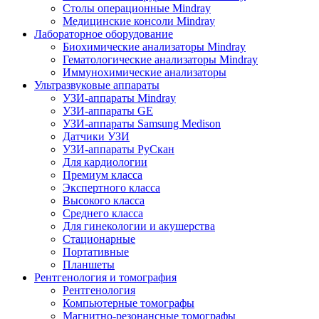
Столы операционные Mindray
Медицинские консоли Mindray
Лабораторное оборудование
Биохимические анализаторы Mindray
Гематологические анализаторы Mindray
Иммунохимические анализаторы
Ультразвуковые аппараты
УЗИ-аппараты Mindray
УЗИ-аппараты GE
УЗИ-аппараты Samsung Medison
Датчики УЗИ
УЗИ-аппараты РуСкан
Для кардиологии
Премиум класса
Экспертного класса
Высокого класса
Среднего класса
Для гинекологии и акушерства
Стационарные
Портативные
Планшеты
Рентгенология и томография
Рентгенология
Компьютерные томографы
Магнитно-резонансные томографы