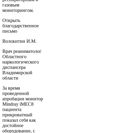
газовым
мониторингом.
Открыть
благодарственное
письмо
Волокитин И.М.
Врач реаниматолог
Областного
наркологического
диспансера
Владимирской
области
За время
проведенной
апробации монитор
Mindray iMEC8
пациента
прикроватный
показал себя как
достойное
оборудование, с