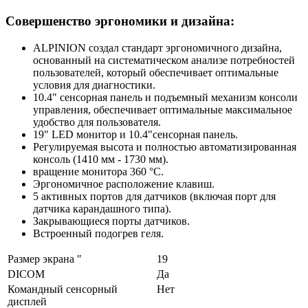
Совершенство эргономики и дизайна:
ALPINION создал стандарт эргономичного дизайна,
основанный на систематическом анализе потребностей
пользователей, который обеспечивает оптимальные
условия для диагностики.
10.4" сенсорная панель и подъемный механизм консоли
управления, обеспечивает оптимальные максимальное
удобство для пользователя.
19" LED монитор и 10.4"сенсорная панель.
Регулируемая высота и полностью автоматизированная
консоль (1410 мм - 1730 мм).
вращение монитора 360 °C.
Эргономичное расположение клавиш.
5 активных портов для датчиков (включая порт для
датчика карандашного типа).
Закрывающиеся порты датчиков.
Встроенный подогрев геля.
Размер экрана ″
19
DICOM
Да
Командный сенсорный
Нет
дисплей