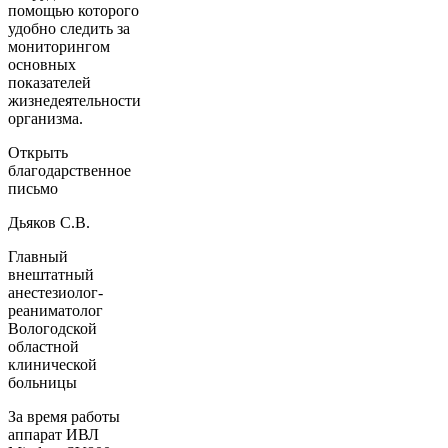
помощью которого
удобно следить за
мониторингом
основных
показателей
жизнедеятельности
организма.
Открыть
благодарственное
письмо
Дьяков С.В.
Главный
внештатный
анестезиолог-
реаниматолог
Вологодской
областной
клинической
больницы
За время работы
аппарат ИВЛ