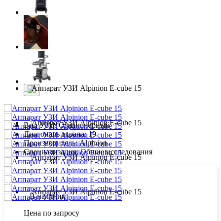
Вид УЗИ:
Стационарный
Диагональ экрана:
19
Производитель:
Alpinion
Специализация:
Общие исследования
В наличии
Цена по запросу