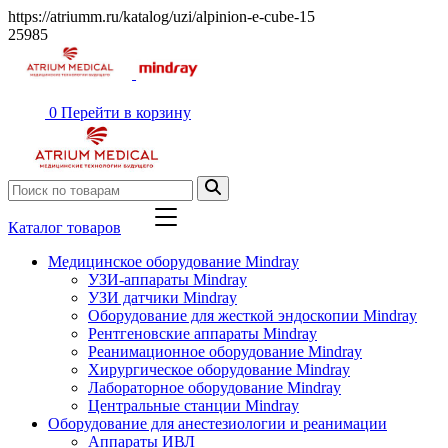
https://atriumm.ru/katalog/uzi/alpinion-e-cube-15
25985
0
Перейти в корзину
Каталог товаров
Медицинское оборудование Mindray
УЗИ-аппараты Mindray
УЗИ датчики Mindray
Оборудование для жесткой эндоскопии Mindray
Рентгеновские аппараты Mindray
Реанимационное оборудование Mindray
Хирургическое оборудование Mindray
Лабораторное оборудование Mindray
Центральные станции Mindray
Оборудование для анестезиологии и реанимации
Аппараты ИВЛ