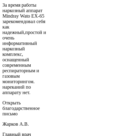
За время работы
наркозный аппарат
Mindray Wato EX-65
зарекомендовал себя
как
надежный,простой и
очень
информативный
наркозный
комплекс,
оснащенный
современным
респираторным и
газовым
мониторингом.
нареканий по
аппарату нет.
Открыть
благодарственное
письмо
Жарков А.В.
Главный врач