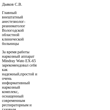
Дьяков С.В.
Главный
внештатный
анестезиолог-
реаниматолог
Вологодской
областной
клинической
больницы
За время работы
наркозный аппарат
Mindray Wato EX-65
зарекомендовал себя
как
надежный,простой и
очень
информативный
наркозный
комплекс,
оснащенный
современным
респираторным и
газовым