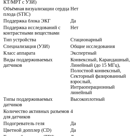
КТ/МРТ с УЗИ)
Объёмная визуализации сердца
Нет
плода (STIC)
Поддержка блока ЭКГ
Да
Поддержка исследований с
Нет
контрастными веществами
Тип устройства
Стационарный
Специализация (УЗИ)
Общие исследования
Класс аппарата
Экспертный
Виды поддерживаемых
Конвексный, Карандашный,
датчиков
Линейный (до 15 МГц),
Полостной конвексный,
Секторный фазированный
взрослый,
Интраоперационный
линейный
Типы поддерживаемых
Высокоплотный
датчиков
Количество активных разъемов
4
для датчиков
Подогреватель геля
Да
Цветной допплер (CD)
Да