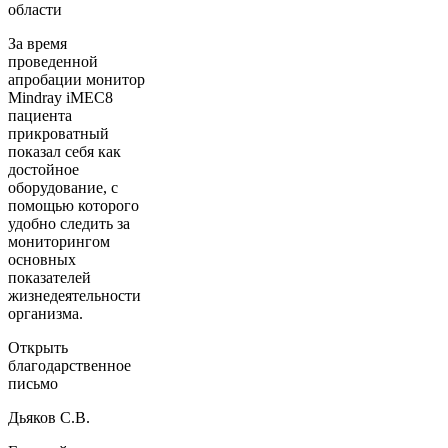
области
За время
проведенной
апробации монитор
Mindray iMEC8
пациента
прикроватный
показал себя как
достойное
оборудование, с
помощью которого
удобно следить за
мониторингом
основных
показателей
жизнедеятельности
организма.
Открыть
благодарственное
письмо
Дьяков С.В.