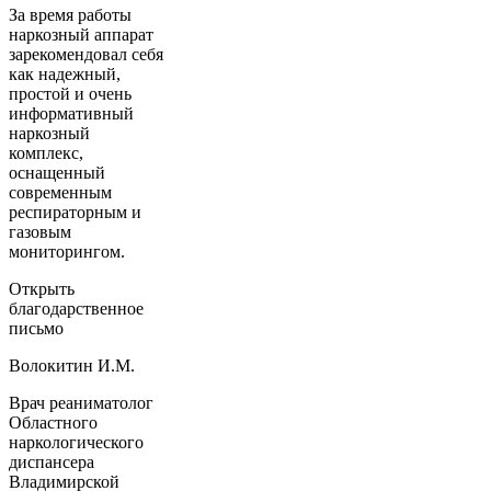
За время работы
наркозный аппарат
зарекомендовал себя
как надежный,
простой и очень
информативный
наркозный
комплекс,
оснащенный
современным
респираторным и
газовым
мониторингом.
Открыть
благодарственное
письмо
Волокитин И.М.
Врач реаниматолог
Областного
наркологического
диспансера
Владимирской