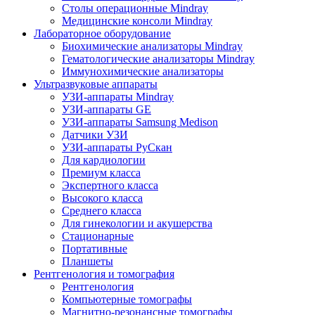
Столы операционные Mindray
Медицинские консоли Mindray
Лабораторное оборудование
Биохимические анализаторы Mindray
Гематологические анализаторы Mindray
Иммунохимические анализаторы
Ультразвуковые аппараты
УЗИ-аппараты Mindray
УЗИ-аппараты GE
УЗИ-аппараты Samsung Medison
Датчики УЗИ
УЗИ-аппараты РуСкан
Для кардиологии
Премиум класса
Экспертного класса
Высокого класса
Среднего класса
Для гинекологии и акушерства
Стационарные
Портативные
Планшеты
Рентгенология и томография
Рентгенология
Компьютерные томографы
Магнитно-резонансные томографы