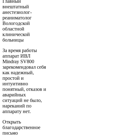
Главный
внештатный
анестезиолог-
реаниматолог
Вологодской
областной
клинической
больницы
За время работы
аппарат ИВЛ
Mindray SV800
зарекомендовал себя
как надежный,
простой и
интуитивно
понятный, отказов и
аварийных
ситуаций не было,
нареканий по
аппарату нет.
Открыть
благодарственное
письмо