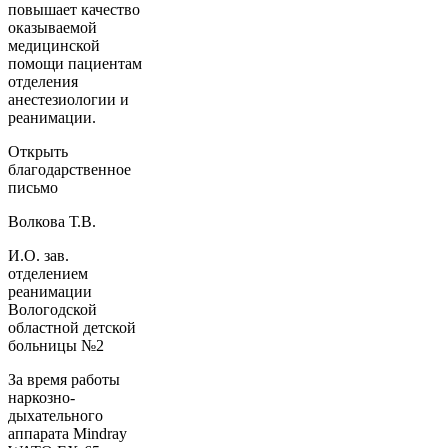
повышает качество
оказываемой
медицинской
помощи пациентам
отделения
анестезиологии и
реанимации.
Открыть
благодарственное
письмо
Волкова Т.В.
И.О. зав.
отделением
реанимации
Вологодской
областной детской
больницы №2
За время работы
наркозно-
дыхательного
аппарата Mindray