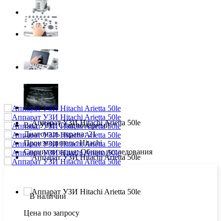
Вид УЗИ:
Стационарный
Диагональ экрана:
21
Производитель:
Hitachi
Специализация:
Общие исследования
В наличии
Цена по запросу