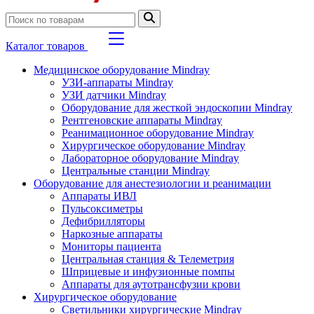
Каталог товаров
Медицинское оборудование Mindray
УЗИ-аппараты Mindray
УЗИ датчики Mindray
Оборудование для жесткой эндоскопии Mindray
Рентгеновские аппараты Mindray
Реанимационное оборудование Mindray
Хирургическое оборудование Mindray
Лабораторное оборудование Mindray
Центральные станции Mindray
Оборудование для анестезиологии и реанимации
Аппараты ИВЛ
Пульсоксиметры
Дефибрилляторы
Наркозные аппараты
Мониторы пациента
Центральная станция & Телеметрия
Шприцевые и инфузионные помпы
Аппараты для аутотрансфузии крови
Хирургическое оборудование
Светильники хирургические Mindray