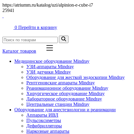
https://atriumm.ru/katalog/uzi/alpinion-e-cube-i7
25941
0
Перейти в корзину
Каталог товаров
Медицинское оборудование Mindray
УЗИ-аппараты Mindray
УЗИ датчики Mindray
Оборудование для жесткой эндоскопии Mindray
Рентгеновские аппараты Mindray
Реанимационное оборудование Mindray
Хирургическое оборудование Mindray
Лабораторное оборудование Mindray
Центральные станции Mindray
Оборудование для анестезиологии и реанимации
Аппараты ИВЛ
Пульсоксиметры
Дефибрилляторы
Наркозные аппараты