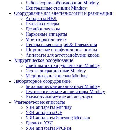
Лабораторное оборудование Mindray
Центральные станции Mindray
Оборудование для анестезиологии и реанимации
Аппараты ИВЛ
Пульсоксиметры
Дефибрилляторы
Наркозные аппараты
Мониторы пациента
Центральная станция & Телеметрия
Шприцевые и инфузионные помпы
Аппараты для аутотрансфузии крови
Хирургическое оборудование
Светильники хирургические Mindray
Столы операционные Mindray
Медицинские консоли Mindray
Лабораторное оборудование
Биохимические анализаторы Mindray
Гематологические анализаторы Mindray
Иммунохимические анализаторы
Ультразвуковые аппараты
УЗИ-аппараты Mindray
УЗИ-аппараты GE
УЗИ-аппараты Samsung Medison
Датчики УЗИ
УЗИ-аппараты РуСкан