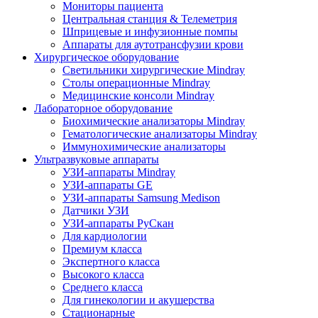
Мониторы пациента
Центральная станция & Телеметрия
Шприцевые и инфузионные помпы
Аппараты для аутотрансфузии крови
Хирургическое оборудование
Светильники хирургические Mindray
Столы операционные Mindray
Медицинские консоли Mindray
Лабораторное оборудование
Биохимические анализаторы Mindray
Гематологические анализаторы Mindray
Иммунохимические анализаторы
Ультразвуковые аппараты
УЗИ-аппараты Mindray
УЗИ-аппараты GE
УЗИ-аппараты Samsung Medison
Датчики УЗИ
УЗИ-аппараты РуСкан
Для кардиологии
Премиум класса
Экспертного класса
Высокого класса
Среднего класса
Для гинекологии и акушерства
Стационарные