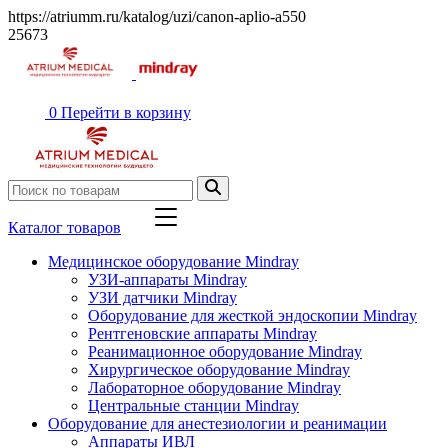
https://atriumm.ru/katalog/uzi/canon-aplio-a550
25673
0
Перейти в корзину
Каталог товаров
Медицинское оборудование Mindray
УЗИ-аппараты Mindray
УЗИ датчики Mindray
Оборудование для жесткой эндоскопии Mindray
Рентгеновские аппараты Mindray
Реанимационное оборудование Mindray
Хирургическое оборудование Mindray
Лабораторное оборудование Mindray
Центральные станции Mindray
Оборудование для анестезиологии и реанимации
Аппараты ИВЛ