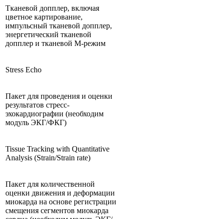
Тканевой допплер, включая
цветное картирование,
импульсный тканевой допплер,
энергетический тканевой
допплер и тканевой М-режим
Stress Echo
Пакет для проведения и оценки
результатов стресс-
эхокардиографии (необходим
модуль ЭКГ/ФКГ)
Tissue Tracking with Quantitative
Analysis (Strain/Strain rate)
Пакет для количественной
оценки движения и деформации
миокарда на основе регистрации
смещения сегментов миокарда