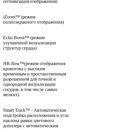
оптимизация изображения)
iZoom™ (режим
полноэкранного отображения)
Echo Boost™ (режим
улучшенной визуализации
структур сердца)
HR-flow™(режим отображения
кровотока с высоким
временным и простанственным
разрешением для точной и
однородной визуализации
сосудов, в том числе самых
мелких)
Smart Track™ - Автоматическая
подстройка расположения и угла
наклона рамки цветового
допплера с автоматическим