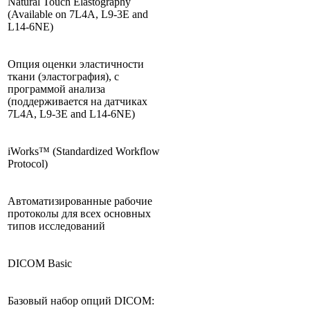
Natural Touch Elastography
(Available on 7L4A, L9-3E and
L14-6NE)
Опция оценки эластичности
ткани (эластография), с
программой анализа
(поддерживается на датчиках
7L4A, L9-3E and L14-6NE)
iWorks™ (Standardized Workflow
Protocol)
Автоматизированные рабочие
протоколы для всех основных
типов исследований
DICOM Basic
Базовый набор опций DICOM: