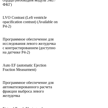
сердца (необходим модуль ЭКГ/
ФКГ)
LVO Contrast (Left ventricle
opacification contrast) (Available on
P4-2)
Программное обеспечение для
исследования левого желудочка
с контрастированием (доступно
на датчике P4-2)
Auto EF (automatic Ejection
Fraction Measurment)
Программное обеспечение для
автоматизированного расчета
фракции выброса левого
желудочка