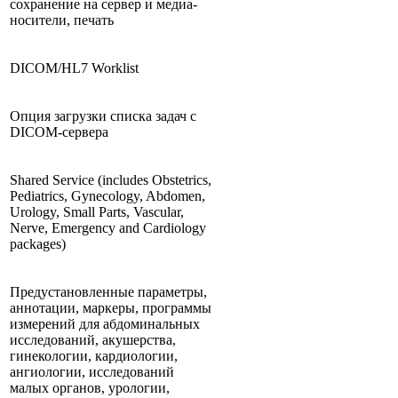
сохранение на сервер и медиа-
носители, печать
DICOM/HL7 Worklist
Опция загрузки списка задач с
DICOM-сервера
Shared Service (includes Obstetrics,
Pediatrics, Gynecology, Abdomen,
Urology, Small Parts, Vascular,
Nerve, Emergency and Cardiology
packages)
Предустановленные параметры,
аннотации, маркеры, программы
измерений для абдоминальных
исследований, акушерства,
гинекологии, кардиологии,
ангиологии, исследований
малых органов, урологии,