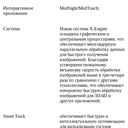
Интерактивное
MedSight/MedTouсh;
приложение
Система
Новая система X-Engine
оснащена графическим и
центральным процессорами, что
обеспечивает многоядерную
параллельную обработку данных
для быстрого получения
изображений. Благодаря
усовершенствованному
механизму скорость обработки
изображений выше в три-четыре
раза по сравнению с другими
технологиями, что обеспечивает
невероятно быструю обработку
изображений для 3D/4D и
других приложений;
Smart Track
обеспечивает быструю и
интеллектуальную оптимизацию
для визуализации сосудов