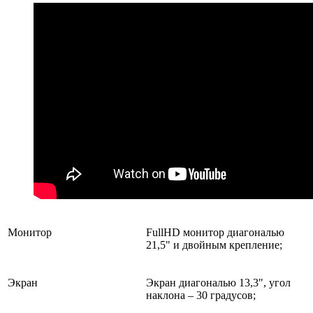
Монитор
FullHD монитор диагональю
21,5" и двойным крепление;
Экран
Экран диагональю 13,3", угол
наклона – 30 градусов;