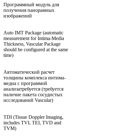
Программный модуль для
получения панорамных
изображений
Auto IMT Package (automatic
measurement for Intima-Media
Thickness, Vascular Package
should be configured at the same
time)
Автоматический расчет
толщины комплекса интима-
медиа с программой
анализатребуется (требуется
наличие пакета сосудистых
исследований Vascular)
TDI (Tissue Doppler Imaging,
includes TVI, TEI, TVD and
TVM)