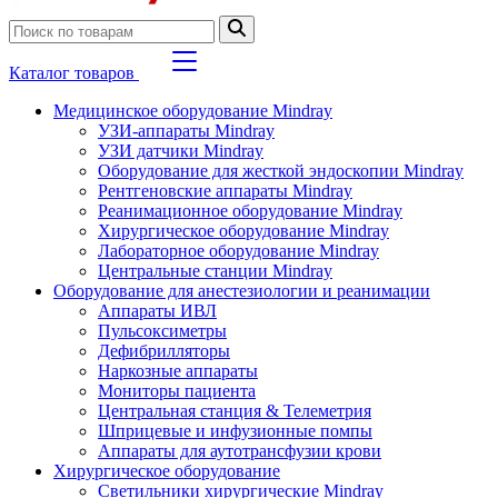
Каталог товаров
Медицинское оборудование Mindray
УЗИ-аппараты Mindray
УЗИ датчики Mindray
Оборудование для жесткой эндоскопии Mindray
Рентгеновские аппараты Mindray
Реанимационное оборудование Mindray
Хирургическое оборудование Mindray
Лабораторное оборудование Mindray
Центральные станции Mindray
Оборудование для анестезиологии и реанимации
Аппараты ИВЛ
Пульсоксиметры
Дефибрилляторы
Наркозные аппараты
Мониторы пациента
Центральная станция & Телеметрия
Шприцевые и инфузионные помпы
Аппараты для аутотрансфузии крови
Хирургическое оборудование
Светильники хирургические Mindray