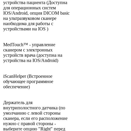
устройства пациента (Доступна
для операционных систем
IOS/Android, опция DICOM basic
на ультразвуковом сканере
наобходима для работы с
устройствами на IOS )
MedTouch™ - управление
сканером с электронных
устройств врача (доступна на
устройства на IOS/Android)
iScanHelper (Встроенное
обучающее программное
обеспечение)
Держатель для
внутриполостного датчика (по
умолчанию с левой стороны
сканера, если его расположение
нужно с правой стороны -
выберите опцию "Right" перед