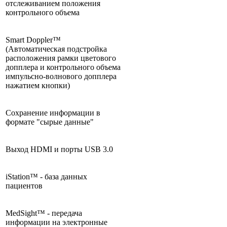
отслеживанием положения
контрольного объема
Smart Doppler™
(Автоматическая подстройка
расположения рамки цветового
допплера и контрольного объема
импульсно-волнового допплера
нажатием кнопки)
Сохранение информации в
формате "сырые данные"
Выход HDMI и порты USB 3.0
iStation™ - база данных
пациентов
MedSight™ - передача
информации на электронные