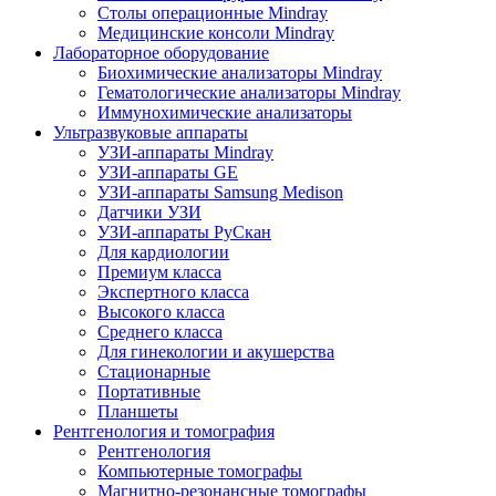
Столы операционные Mindray
Медицинские консоли Mindray
Лабораторное оборудование
Биохимические анализаторы Mindray
Гематологические анализаторы Mindray
Иммунохимические анализаторы
Ультразвуковые аппараты
УЗИ-аппараты Mindray
УЗИ-аппараты GE
УЗИ-аппараты Samsung Medison
Датчики УЗИ
УЗИ-аппараты РуСкан
Для кардиологии
Премиум класса
Экспертного класса
Высокого класса
Среднего класса
Для гинекологии и акушерства
Стационарные
Портативные
Планшеты
Рентгенология и томография
Рентгенология
Компьютерные томографы
Магнитно-резонансные томографы