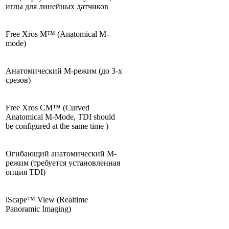
иглы для линейных датчиков
Free Xros M™ (Anatomical M-
mode)
Анатомический М-режим (до 3-х
срезов)
Free Xros CM™ (Curved
Anatomical M-Mode, TDI should
be configured at the same time )
Огибающий анатомический М-
режим (требуется установленная
опция TDI)
iScape™ View (Realtime
Panoramic Imaging)