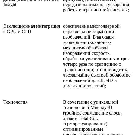
Insight
передачи данных для ускорения
работы операционной системы;
Эволюционная интеграция
обеспечение многоядерной
с GPU и CPU
параллельной обработки
изображений. Благодаря
усовершенствованному
механизму обработки
изображений скорость
обработки увеличивается в три-
четыре раза по сравнению с
традиционной, что приводит к
чрезвычайно быстрой обработке
изображений для 3D/4D и
других приложений;
Технология
В сочетании с уникальной
технологией Mindray 3T
(тройное совмещение слоев,
дизайн Total-Cut,
терморегулирование)
оптимизированные
преобразователи с выпуклой,