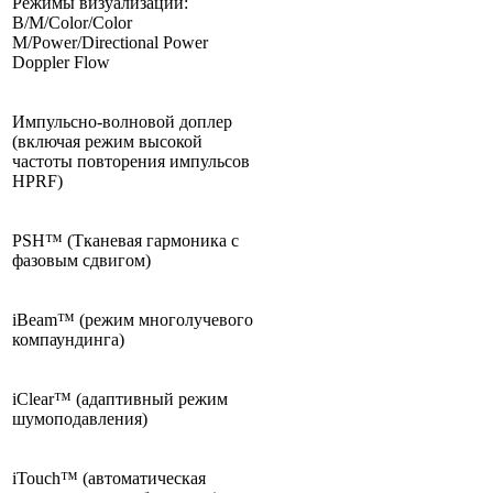
Режимы визуализации:
B/M/Color/Color
M/Power/Directional Power
Doppler Flow
Импульсно-волновой доплер
(включая режим высокой
частоты повторения импульсов
HPRF)
PSH™ (Тканевая гармоника с
фазовым сдвигом)
iBeam™ (режим многолучевого
компаундинга)
iClear™ (адаптивный режим
шумоподавления)
iTouch™ (автоматическая