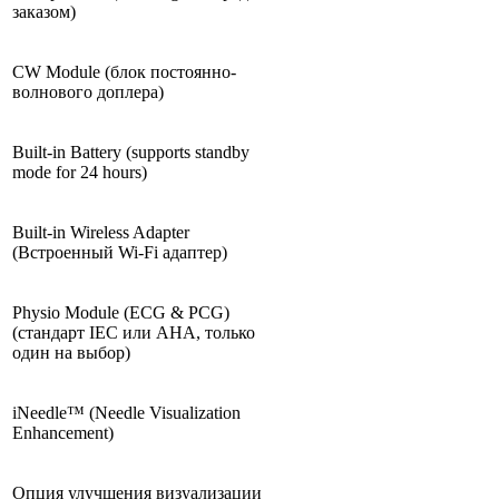
заказом)
CW Module (блок постоянно-
волнового доплера)
Built-in Battery (supports standby
mode for 24 hours)
Built-in Wireless Adapter
(Встроенный Wi-Fi адаптер)
Physio Module (ECG & PCG)
(стандарт IEC или AHA, только
один на выбор)
iNeedle™ (Needle Visualization
Enhancement)
Опция улучшения визуализации