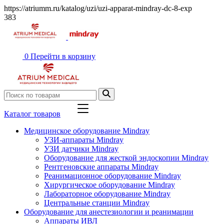
https://atriumm.ru/katalog/uzi/uzi-apparat-mindray-dc-8-exp
383
0
Перейти в корзину
Каталог товаров
Медицинское оборудование Mindray
УЗИ-аппараты Mindray
УЗИ датчики Mindray
Оборудование для жесткой эндоскопии Mindray
Рентгеновские аппараты Mindray
Реанимационное оборудование Mindray
Хирургическое оборудование Mindray
Лабораторное оборудование Mindray
Центральные станции Mindray
Оборудование для анестезиологии и реанимации
Аппараты ИВЛ