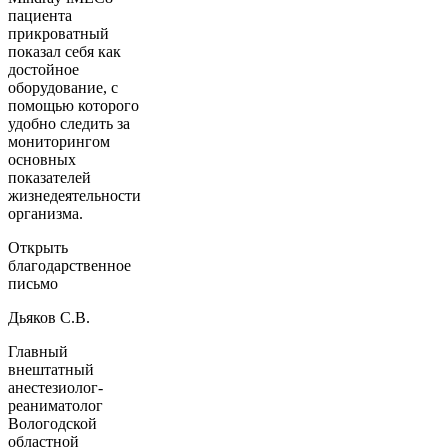
пациента
прикроватный
показал себя как
достойное
оборудование, с
помощью которого
удобно следить за
мониторингом
основных
показателей
жизнедеятельности
организма.
Открыть
благодарственное
письмо
Дьяков С.В.
Главный
внештатный
анестезиолог-
реаниматолог
Вологодской
областной