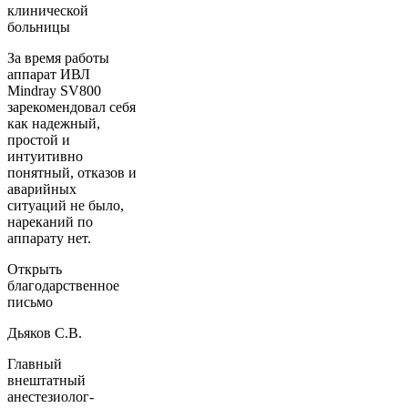
клинической
больницы
За время работы
аппарат ИВЛ
Mindray SV800
зарекомендовал себя
как надежный,
простой и
интуитивно
понятный, отказов и
аварийных
ситуаций не было,
нареканий по
аппарату нет.
Открыть
благодарственное
письмо
Дьяков С.В.
Главный
внештатный
анестезиолог-