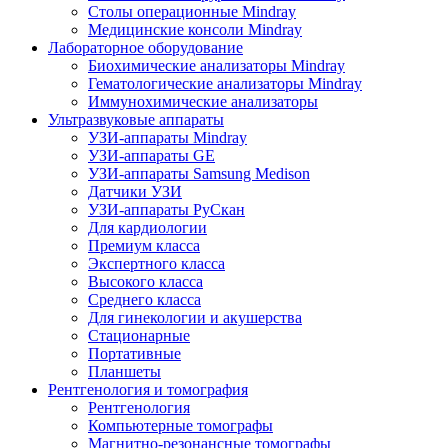
Столы операционные Mindray
Медицинские консоли Mindray
Лабораторное оборудование
Биохимические анализаторы Mindray
Гематологические анализаторы Mindray
Иммунохимические анализаторы
Ультразвуковые аппараты
УЗИ-аппараты Mindray
УЗИ-аппараты GE
УЗИ-аппараты Samsung Medison
Датчики УЗИ
УЗИ-аппараты РуСкан
Для кардиологии
Премиум класса
Экспертного класса
Высокого класса
Среднего класса
Для гинекологии и акушерства
Стационарные
Портативные
Планшеты
Рентгенология и томография
Рентгенология
Компьютерные томографы
Магнитно-резонансные томографы