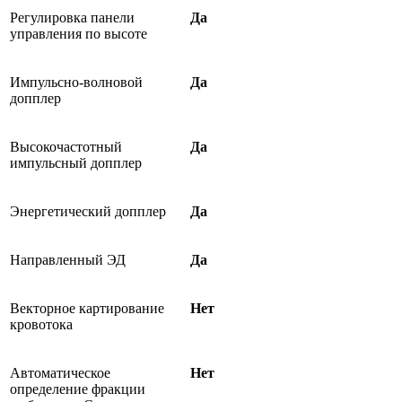
Регулировка панели
Да
управления по высоте
Импульсно-волновой
Да
допплер
Высокочастотный
Да
импульсный допплер
Энергетический допплер
Да
Направленный ЭД
Да
Векторное картирование
Нет
кровотока
Автоматическое
Нет
определение фракции