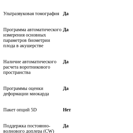
Ультразвуковая томография
Да
Программа автоматического
Да
измерения основных
параметров биометрии
плода в акушерстве
Наличие автоматического
Да
расчета воротникового
пространства
Программы оценки
Да
деформации миокарда
Пакет опций 5D
Нет
Поддержка постоянно-
Да
волнового доплера (CW)