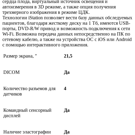
сердца плода, виртуальный источник освещения и
автоизмерения в 3D режиме, а также опция получения
трехмерного изображения в режиме ЦДК.
Технологии iStation позволяет вести базу данных обследуемых
пациентов, благодаря жесткому диску на 1 Тб, имеются USB-
порты, DVD-R/W привод и возможность подключения к сети
Wi-Fi. Возможна передача данных непосредственно на ПК по
сетевому кабелю, а также на устройства ОС с iOS или Android
с помощью интерактивного приложения.
Размер экрана, ″
21
,5
DICOM
Да
Количество разъемов для
4
датчиков
Командный сенсорный
Да
дисплей
Наличие эластографии
Да