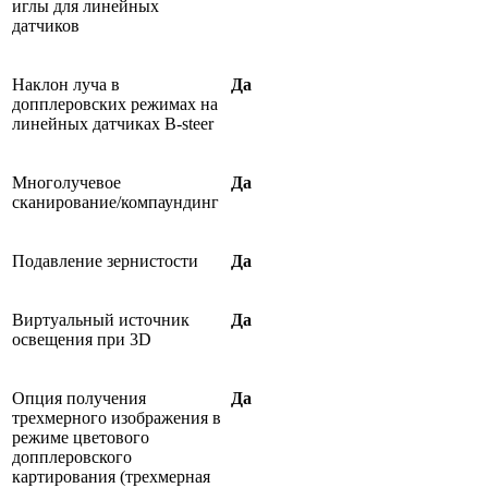
иглы для линейных
датчиков
Наклон луча в
Да
допплеровских режимах на
линейных датчиках B-steer
Многолучевое
Да
сканирование/компаундинг
Подавление зернистости
Да
Виртуальный источник
Да
освещения при 3D
Опция получения
Да
трехмерного изображения в
режиме цветового
допплеровского
картирования (трехмерная