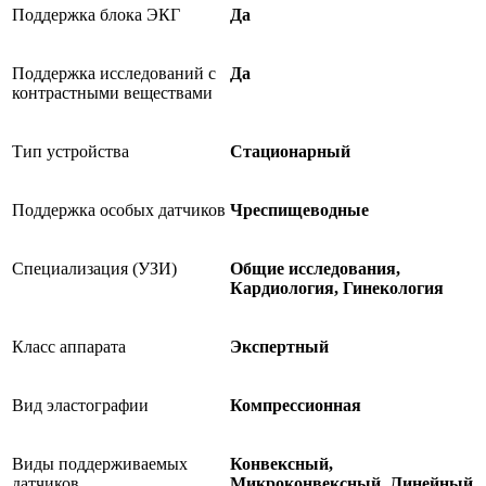
Поддержка блока ЭКГ
Да
Поддержка исследований с
Да
контрастными веществами
Тип устройства
Стационарный
Поддержка особых датчиков
Чреспищеводные
Специализация (УЗИ)
Общие исследования,
Кардиология, Гинекология
Класс аппарата
Экспертный
Вид эластографии
Компрессионная
Виды поддерживаемых
Конвексный,
датчиков
Микроконвексный, Линейный