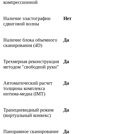
компрессионной
Наличие эластографии
Нет
сдвиговой волны
Наличие блока объемного
Да
сканирования (4D)
Трехмерная реконструкция
Да
методом "свободной руки"
Автоматический расчет
Да
толщины комплекса
интима-медиа (IMT)
Трапециевидный режим
Да
(виртуальный конвекс)
Панорамное сканирование
Да