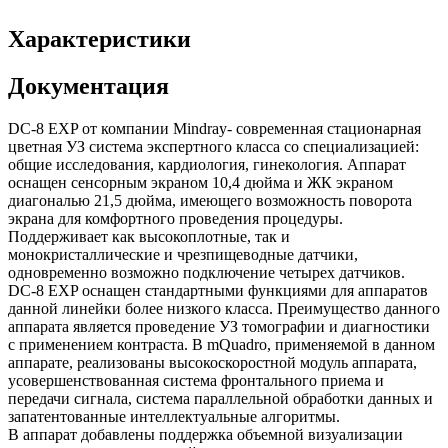
Характеристики
Документация
DC-8 EXP от компании Mindray- современная стационарная
цветная УЗ система экспертного класса со специализацией:
общие исследования, кардиология, гинекология. Аппарат
оснащен сенсорным экраном 10,4 дюйма и ЖК экраном
диагональю 21,5 дюйма, имеющего возможность поворота
экрана для комфортного проведения процедуры.
Поддерживает как высокоплотные, так и
монокристаллические и чрезпищеводные датчики,
одновременно возможно подключение четырех датчиков.
DC-8 EXP оснащен стандартными функциями для аппаратов
данной линейки более низкого класса. Преимущество данного
аппарата является проведение УЗ томографии и диагностики
с применением контраста. В mQuadro, применяемой в данном
аппарате, реализованы высокоскоростной модуль аппарата,
усовершенствованная система фронтального приема и
передачи сигнала, система параллельной обработки данных и
запатентованные интеллектуальные алгоритмы.
В аппарат добавлены поддержка объемной визуализации