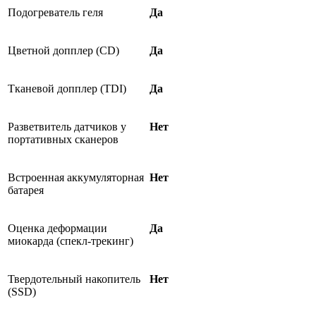
Подогреватель геля
Да
Цветной допплер (CD)
Да
Тканевой допплер (TDI)
Да
Разветвитель датчиков у
Нет
портативных сканеров
Встроенная аккумуляторная
Нет
батарея
Оценка деформации
Да
миокарда (спекл-трекинг)
Твердотельный накопитель
Нет
(SSD)