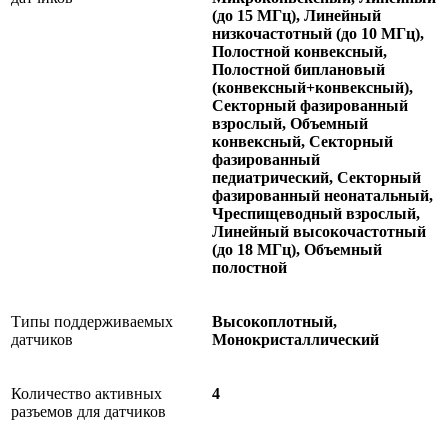
(до 15 МГц), Линейный
низкочастотный (до 10 МГц),
Полостной конвексный,
Полостной биплановый
(конвексный+конвексный),
Секторный фазированный
взрослый, Объемный
конвексный, Секторный
фазированный
педиатрический, Секторный
фазированный неонатальный,
Чреспищеводный взрослый,
Линейный высокочастотный
(до 18 МГц), Объемный
полостной
Типы поддерживаемых
Высокоплотный,
датчиков
Монокристаллический
Количество активных
4
разъемов для датчиков