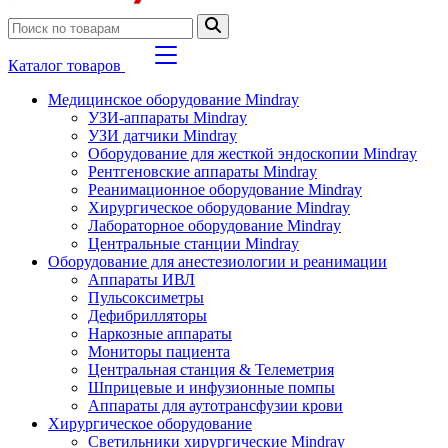
Каталог товаров
Медицинское оборудование Mindray
УЗИ-аппараты Mindray
УЗИ датчики Mindray
Оборудование для жесткой эндоскопии Mindray
Рентгеновские аппараты Mindray
Реанимационное оборудование Mindray
Хирургическое оборудование Mindray
Лабораторное оборудование Mindray
Центральные станции Mindray
Оборудование для анестезиологии и реанимации
Аппараты ИВЛ
Пульсоксиметры
Дефибрилляторы
Наркозные аппараты
Мониторы пациента
Центральная станция & Телеметрия
Шприцевые и инфузионные помпы
Аппараты для аутотрансфузии крови
Хирургическое оборудование
Светильники хирургические Mindray