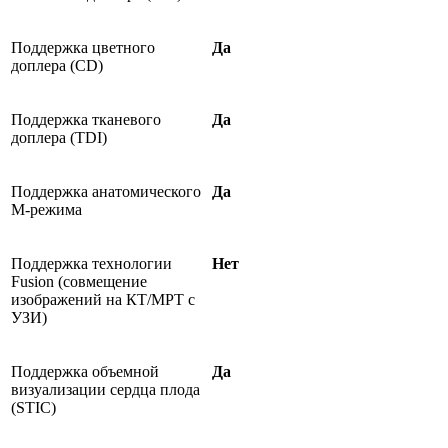
Поддержка цветного
Да
доплера (CD)
Поддержка тканевого
Да
доплера (TDI)
Поддержка анатомического
Да
М-режима
Поддержка технологии
Нет
Fusion (совмещение
изображений на КТ/МРТ с
УЗИ)
Поддержка объемной
Да
визуализации сердца плода
(STIC)