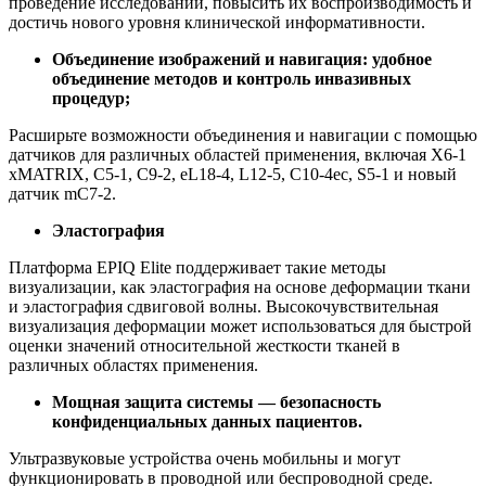
проведение исследований, повысить их воспроизводимость и
достичь нового уровня клинической информативности.
Объединение изображений и навигация: удобное
объединение методов и контроль инвазивных
процедур;
Расширьте возможности объединения и навигации с помощью
датчиков для различных областей применения, включая X6-1
xMATRIX, C5-1, C9-2, eL18-4, L12-5, C10-4ec, S5-1 и новый
датчик mC7-2.
Эластография
Платформа EPIQ Elite поддерживает такие методы
визуализации, как эластография на основе деформации ткани
и эластография сдвиговой волны. Высокочувствительная
визуализация деформации может использоваться для быстрой
оценки значений относительной жесткости тканей в
различных областях применения.
Мощная защита системы — безопасность
конфиденциальных данных пациентов.
Ультразвуковые устройства очень мобильны и могут
функционировать в проводной или беспроводной среде.