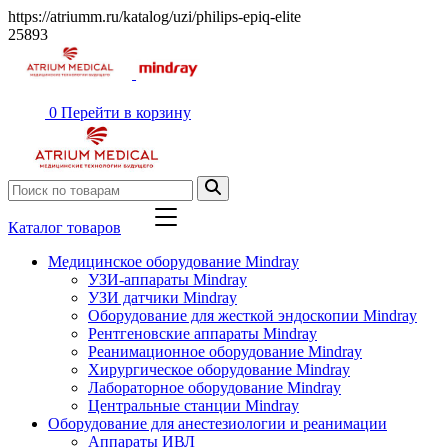
https://atriumm.ru/katalog/uzi/philips-epiq-elite
25893
0
Перейти в корзину
Каталог товаров
Медицинское оборудование Mindray
УЗИ-аппараты Mindray
УЗИ датчики Mindray
Оборудование для жесткой эндоскопии Mindray
Рентгеновские аппараты Mindray
Реанимационное оборудование Mindray
Хирургическое оборудование Mindray
Лабораторное оборудование Mindray
Центральные станции Mindray
Оборудование для анестезиологии и реанимации
Аппараты ИВЛ