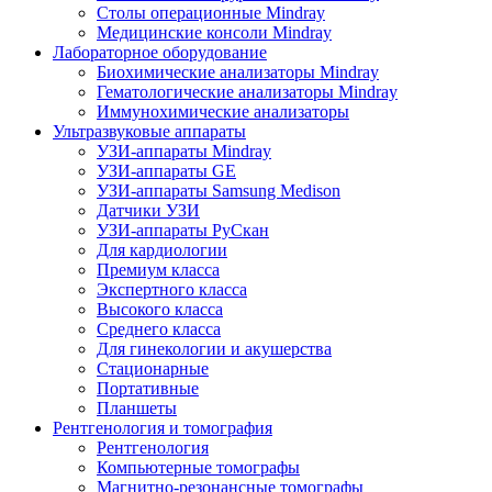
Столы операционные Mindray
Медицинские консоли Mindray
Лабораторное оборудование
Биохимические анализаторы Mindray
Гематологические анализаторы Mindray
Иммунохимические анализаторы
Ультразвуковые аппараты
УЗИ-аппараты Mindray
УЗИ-аппараты GE
УЗИ-аппараты Samsung Medison
Датчики УЗИ
УЗИ-аппараты РуСкан
Для кардиологии
Премиум класса
Экспертного класса
Высокого класса
Среднего класса
Для гинекологии и акушерства
Стационарные
Портативные
Планшеты
Рентгенология и томография
Рентгенология
Компьютерные томографы
Магнитно-резонансные томографы