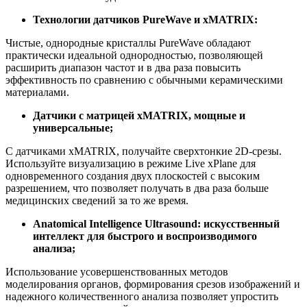
Технологии датчиков PureWave и xMATRIX:
Чистые, однородные кристаллы PureWave обладают
практически идеальной однородностью, позволяющей
расширить диапазон частот и в два раза повысить
эффективность по сравнению с обычными керамическими
материалами.
Датчики с матрицей xMATRIX, мощные и
универсальные;
С датчиками xMATRIX, получайте сверхтонкие 2D-срезы.
Используйте визуализацию в режиме Live xPlane для
одновременного создания двух плоскостей с высоким
разрешением, что позволяет получать в два раза больше
медицинских сведений за то же время.
Anatomical Intelligence Ultrasound: искусственный
интеллект для быстрого и воспроизводимого
анализа;
Использование усовершенствованных методов
моделирования органов, формирования срезов изображений и
надежного количественного анализа позволяет упростить