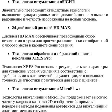
Технология визуализации nSIGHT:
Значительно превосходит стандартные технологии
выполнения ультразвуковых исследований, позволяя вывести
разрешение и четкость изображения на новый уровень.
24-дюймовый дисплей HD MAX:
Дисплей HD MAX обеспечивает превосходный обзор
независимо от угла для просмотра клинических изображений
с любого места в кабинете сканирования.
Технология обработки изображений нового
поколения XRES Pro:
Технология XRES Pro позволяет регулировать все параметры
для установки уровня усиления в соответствии с
требованиями к клинической визуализации, что повышает
точность диагностики практически для всех пациентов.
Технология визуализации MicroFlow:
Технология визуализации MicroFlow поддерживает высокую
частоту кадров и качество 2D-изображений, применяя
передовые методы подавления артефактов для визуализации
анатомии мелких сосудов.