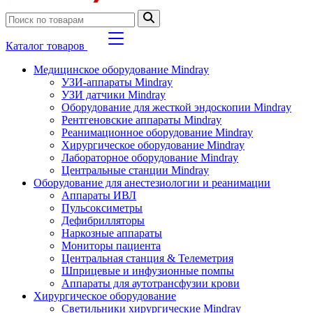
Каталог товаров
Медицинское оборудование Mindray
УЗИ-аппараты Mindray
УЗИ датчики Mindray
Оборудование для жесткой эндоскопии Mindray
Рентгеновские аппараты Mindray
Реанимационное оборудование Mindray
Хирургическое оборудование Mindray
Лабораторное оборудование Mindray
Центральные станции Mindray
Оборудование для анестезиологии и реанимации
Аппараты ИВЛ
Пульсоксиметры
Дефибрилляторы
Наркозные аппараты
Мониторы пациента
Центральная станция & Телеметрия
Шприцевые и инфузионные помпы
Аппараты для аутотрансфузии крови
Хирургическое оборудование
Светильники хирургические Mindray