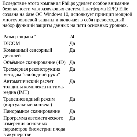
Вследствие этого компания Philips уделяет особое внимание
безопасности ультразвуковых систем. Платформа EPIQ Elite
создана на базе ОС Windows 10, использует принцип мощной
многоуровневой защиты и включает в себя превосходный
набор функций защиты данных на пяти основных уровнях.
Размер экрана ″
24
DICOM
Да
Командный сенсорный
Да
дисплей
Объёмное сканирование (4D)
Да
Трехмерная реконструкция
Да
методом "свободной руки"
Автоматический расчет
Да
толщины комплекса интима-
медиа (IMT)
Трапециевидный режим
Да
(виртуальный конвекс)
Панорамное сканирование
Да
Программа автоматического
Да
измерения основных
параметров биометрии плода
в акушерстве