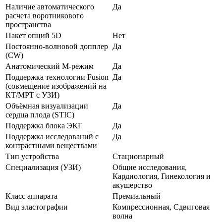
Наличие автоматического
Да
расчета воротникового
пространства
Пакет опций 5D
Нет
Постоянно-волновой допплер
Да
(CW)
Анатомический М-режим
Да
Поддержка технологии Fusion
Да
(совмещение изображений на
КТ/МРТ с УЗИ)
Объёмная визуализации
Да
сердца плода (STIC)
Поддержка блока ЭКГ
Да
Поддержка исследований с
Да
контрастными веществами
Тип устройства
Стационарный
Специализация (УЗИ)
Общие исследования,
Кардиология, Гинекология и
акушерство
Класс аппарата
Премиальный
Вид эластографии
Компрессионная, Сдвиговая
волна