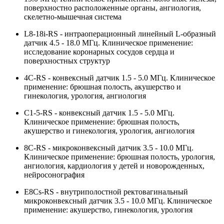
поверхностно расположенные органы, ангиология,
скелетно-мышечная система
L8-18i-RS - интраоперационный линейный L-образный
датчик 4.5 - 18.0 МГц. Клиническое применение:
исследование коронарных сосудов сердца и
поверхностных структур
4C-RS - конвексный датчик 1.5 - 5.0 МГц. Клиническое
применение: брюшная полость, акушерство и
гинекология, урология, ангиология
C1-5-RS - конвексный датчик 1.5 - 5.0 МГц.
Клиническое применение: брюшная полость,
акушерство и гинекология, урология, ангиология
8C-RS - микроконвексный датчик 3.5 - 10.0 МГц.
Клиническое применение: брюшная полость, урология,
ангиология, кардиология у детей и новорожденных,
нейросонография
E8Cs-RS - внутриполостной ректовагинальный
микроконвексный датчик 3.5 - 10.0 МГц. Клиническое
применение: акушерство, гинекология, урология