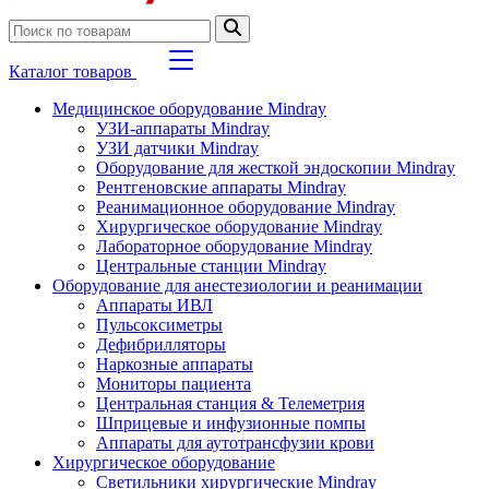
Каталог товаров
Медицинское оборудование Mindray
УЗИ-аппараты Mindray
УЗИ датчики Mindray
Оборудование для жесткой эндоскопии Mindray
Рентгеновские аппараты Mindray
Реанимационное оборудование Mindray
Хирургическое оборудование Mindray
Лабораторное оборудование Mindray
Центральные станции Mindray
Оборудование для анестезиологии и реанимации
Аппараты ИВЛ
Пульсоксиметры
Дефибрилляторы
Наркозные аппараты
Мониторы пациента
Центральная станция & Телеметрия
Шприцевые и инфузионные помпы
Аппараты для аутотрансфузии крови
Хирургическое оборудование
Светильники хирургические Mindray