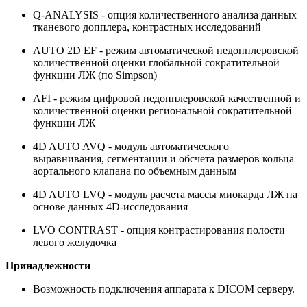
Q-ANALYSIS - опция количественного анализа данных
тканевого допплера, контрастных исследований
AUTO 2D EF - режим автоматической недопплеровской
количественной оценки глобальной сократительной
функции ЛЖ (по Simpson)
AFI - режим цифровой недопплеровской качественной и
количественной оценки региональной сократительной
функции ЛЖ
4D AUTO AVQ - модуль автоматического
выравнивания, сегментации и обсчета размеров кольца
аортального клапана по объемным данным
4D AUTO LVQ - модуль расчета массы миокарда ЛЖ на
основе данных 4D-исследования
LVO CONTRAST - опция контрастирования полости
левого желудочка
Принадлежности
Возможность подключения аппарата к DICOM серверу.