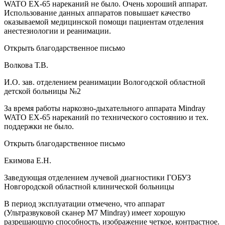
WATO EX-65 нареканий не было. Очень хороший аппарат.
Использование данных аппаратов повышает качество
оказываемой медицинской помощи пациентам отделения
анестезиологии и реанимации.
Открыть благодарственное письмо
Волкова Т.В.
И.О. зав. отделением реанимации Вологодской областной
детской больницы №2
За время работы наркозно-дыхательного аппарата Mindray
WATO EX-65 нареканий по технического состоянию и тех.
поддержки не было.
Открыть благодарственное письмо
Екимова Е.Н.
Заведующая отделением лучевой диагностики ГОБУЗ
Новгородской областной клинической больницы
В период эксплуатации отмечено, что аппарат
(Ультразвуковой сканер М7 Mindray) имеет хорошую
разрешающую способность, изображение четкое, контрастное.