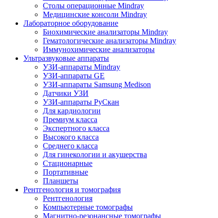
Столы операционные Mindray
Медицинские консоли Mindray
Лабораторное оборудование
Биохимические анализаторы Mindray
Гематологические анализаторы Mindray
Иммунохимические анализаторы
Ультразвуковые аппараты
УЗИ-аппараты Mindray
УЗИ-аппараты GE
УЗИ-аппараты Samsung Medison
Датчики УЗИ
УЗИ-аппараты РуСкан
Для кардиологии
Премиум класса
Экспертного класса
Высокого класса
Среднего класса
Для гинекологии и акушерства
Стационарные
Портативные
Планшеты
Рентгенология и томография
Рентгенология
Компьютерные томографы
Магнитно-резонансные томографы