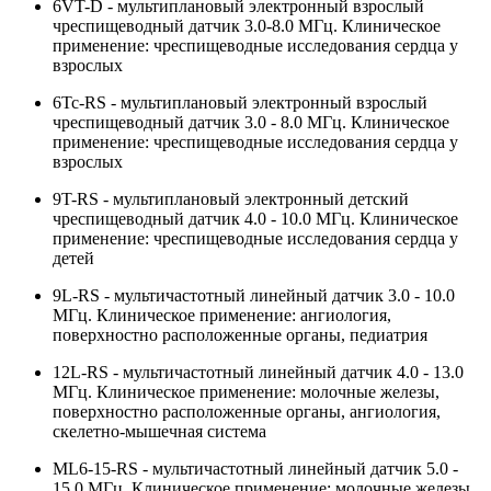
6VT-D - мультиплановый электронный взрослый
чреспищеводный датчик 3.0-8.0 МГц. Клиническое
применение: чреспищеводные исследования сердца у
взрослых
6Tc-RS - мультиплановый электронный взрослый
чреспищеводный датчик 3.0 - 8.0 МГц. Клиническое
применение: чреспищеводные исследования сердца у
взрослых
9T-RS - мультиплановый электронный детский
чреспищеводный датчик 4.0 - 10.0 МГц. Клиническое
применение: чреспищеводные исследования сердца у
детей
9L-RS - мультичастотный линейный датчик 3.0 - 10.0
МГц. Клиническое применение: ангиология,
поверхностно расположенные органы, педиатрия
12L-RS - мультичастотный линейный датчик 4.0 - 13.0
МГц. Клиническое применение: молочные железы,
поверхностно расположенные органы, ангиология,
скелетно-мышечная система
ML6-15-RS - мультичастотный линейный датчик 5.0 -
15.0 МГц. Клиническое применение: молочные железы,