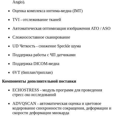
Angio).
Оценка комплекса интима-медиа (IMT)
TVI - отслеживание тканей
Автоматическая оптимизация изображения ATO / ASO
Сложносоставное сканирование
UD Четкость - снижение Speckle шума
Поддержка работы с ЧП датчиками
Поддержка DICOM-медиа
6VT (биплан/триплан)
Компоненты дополнительной поставки
ECHOSTRESS - модуль программ для проведения
стресс-эхо исследований
ADVQSCAN - автоматическая оценка и цветовое
кодирование синхронности сокращения, деформации и
скорости деформации миокарда