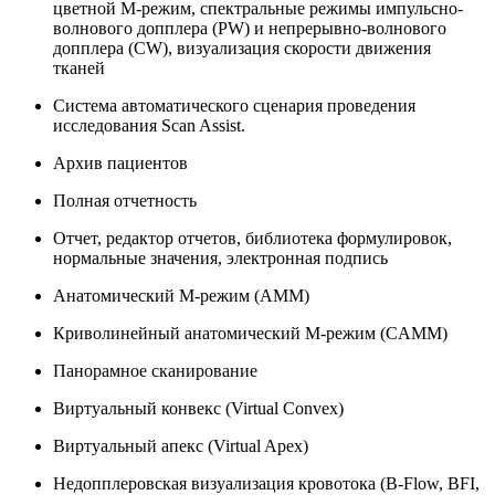
цветной M-режим, спектральные режимы импульсно-
волнового допплера (PW) и непрерывно-волнового
допплера (CW), визуализация скорости движения
тканей
Система автоматического сценария проведения
исследования Scan Assist.
Архив пациентов
Полная отчетность
Отчет, редактор отчетов, библиотека формулировок,
нормальные значения, электронная подпись
Анатомический М-режим (АММ)
Криволинейный анатомический М-режим (CAMM)
Панорамное сканирование
Виртуальный конвекс (Virtual Convex)
Виртуальный апекс (Virtual Apex)
Недопплеровская визуализация кровотока (B-Flow, BFI,