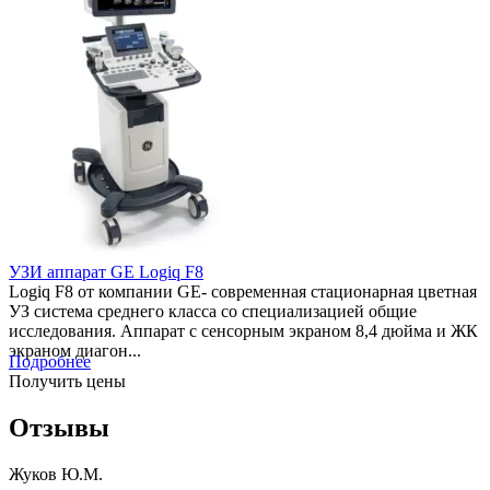
УЗИ аппарат GE Logiq F8
Logiq F8 от компании GE- современная стационарная цветная
УЗ система среднего класса со специализацией общие
исследования. Аппарат с сенсорным экраном 8,4 дюйма и ЖК
экраном диагон...
Подробнее
Получить цены
Отзывы
Жуков Ю.М.