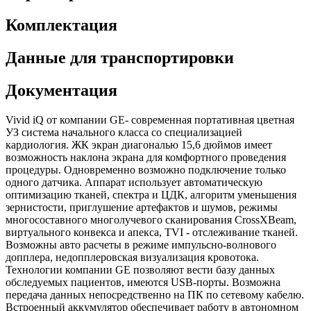
Комплектация
Данные для транспортировки
Документация
Vivid iQ от компании GE- современная портативная цветная
УЗ система начального класса со специализацией
кардиология. ЖК экран диагональю 15,6 дюймов имеет
возможность наклона экрана для комфортного проведения
процедуры. Одновременно возможно подключение только
одного датчика. Аппарат использует автоматическую
оптимизацию тканей, спектра и ЦДК, алгоритм уменьшения
зернистости, приглушение артефактов и шумов, режимы
многосоставного многолучевого сканирования CrossXBeam,
виртуального конвекса и апекса, TVI - отслеживание тканей.
Возможны авто расчеты в режиме импульсно-волнового
допплера, недопплеровская визуализация кровотока.
Технологии компании GE позволяют вести базу данных
обследуемых пациентов, имеются USB-порты. Возможна
передача данных непосредственно на ПК по сетевому кабелю.
Встроенный аккумулятор обеспечивает работу в автономном