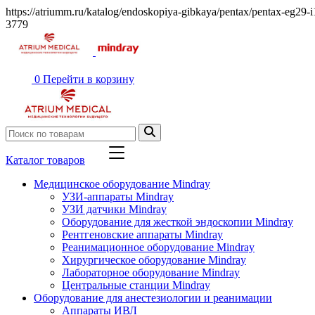
https://atriumm.ru/katalog/endoskopiya-gibkaya/pentax/pentax-eg29-
3779
0
Перейти в корзину
Каталог товаров
Медицинское оборудование Mindray
УЗИ-аппараты Mindray
УЗИ датчики Mindray
Оборудование для жесткой эндоскопии Mindray
Рентгеновские аппараты Mindray
Реанимационное оборудование Mindray
Хирургическое оборудование Mindray
Лабораторное оборудование Mindray
Центральные станции Mindray
Оборудование для анестезиологии и реанимации
Аппараты ИВЛ