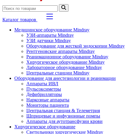
Каталог товаров
Медицинское оборудование Mindray
УЗИ-аппараты Mindray
УЗИ датчики Mindray
Оборудование для жесткой эндоскопии Mindray
Рентгеновские аппараты Mindray
Реанимационное оборудование Mindray
Хирургическое оборудование Mindray
Лабораторное оборудование Mindray
Центральные станции Mindray
Оборудование для анестезиологии и реанимации
Аппараты ИВЛ
Пульсоксиметры
Дефибрилляторы
Наркозные аппараты
Мониторы пациента
Центральная станция & Телеметрия
Шприцевые и инфузионные помпы
Аппараты для аутотрансфузии крови
Хирургическое оборудование
Светильники хирургические Mindray