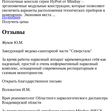
Потолочные консоли серии HyPort от Mindray –
эргономичные модульные конструкции, которые позволяют
увеличить варианты расположения технических приборов в
помещении. Экономия места ...
Подробнее
Получить цены
Отзывы
Жуков Ю.М.
Заведующий медико-санитарной части "Северсталь"
За время работы наркозный аппарат зарекомендовал себя как
надежный, простой и очень информативный наркозный
комплекс, оснащенный современным респираторным и
газовым мониторингом.
Открыть благодарственное письмо
Волокитин И.М.
Врач реаниматолог Областного наркологического диспансера
Владимирской области
За время проведенной апробации монитор Mindray iMEC8