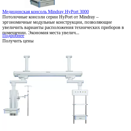
Медицинская консоль Mindray HyPort 3000
Потолочные консоли серии HyPort от Mindray –
эргономичные модульные конструкции, позволяющие
увеличить варианты расположения технических приборов в
помещении. Экономия места увелич...
Подробнее
Получить цены