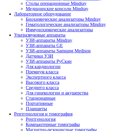
Столы операционные Mindray
Медицинские консоли Mindray
Лабораторное оборудование
Биохимические анализаторы Mindray
Гематологические анализаторы Mindray
Иммунохимические анализаторы
Ультразвуковые аппараты
УЗИ-аппараты Mindray
УЗИ-аппараты GE
УЗИ-аппараты Samsung Medison
Датчики УЗИ
УЗИ-аппараты РуСкан
Для кардиологии
Премиум класса
Экспертного класса
Высокого класса
Среднего класса
Для гинекологии и акушерства
Стационарные
Портативные
Планшеты
Рентгенология и томография
Рентгенология
Компьютерные томографы
Магнитно-резонансные томографы