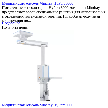
Медицинская консоль Mindray HyPort 8000
Потолочные консоли серии HyPort 8000 компании Mindray
представляют собой специальные решения для использования
в отделениях интенсивной терапии. Их удобная модульная
конструкция по...
Подробнее
Получить цены
Медицинская консоль Mindray HyPort 9000