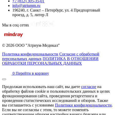
+7 (812) 305-35-01
info@atriumm.ru
196240, г. Санкт – Петербург, ул. 4 Предпортовый
проезд, д. 5, литер Л
Мы в соц сетях
© 2026 ООО "Атриум-Медикал"
Политика конфиденциальности
Согласие с обработкой
персональных данных
ПОЛИТИКА В ОТНОШЕНИИ
ОБРАБОТКИ ПЕРСОНАЛЬНЫХ ДАННЫХ
0
Перейти в корзину
Продолжая использовать наш сайт, вы даете
согласие
на
обработку файлов cookie и пользовательских данных в целях
функционирования сайта, проведения ретаргетинга и
проведения статистических исследований и обзоров. Также
вы соглашаетесь с условиями
Политики конфиденциальности
.
Если вы не согласны с этим, то можете поменять
соответствующим образом настройки вашего браузера или