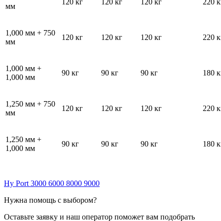
120 кг
120 кг
120 кг
220 к
мм
1,000 мм + 750
120 кг
120 кг
120 кг
220 к
мм
1,000 мм +
90 кг
90 кг
90 кг
180 к
1,000 мм
1,250 мм + 750
120 кг
120 кг
120 кг
220 к
мм
1,250 мм +
90 кг
90 кг
90 кг
180 к
1,000 мм
Hy Port 3000 6000 8000 9000
Нужна помощь с выбором?
Оставьте заявку и наш оператор поможет вам подобрать