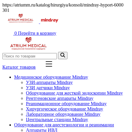
https://atriumm.ru/katalog/hirurgiya/konsoli/mindray-hyport-6000
301
0
Перейти в корзину
Каталог товаров
Медицинское оборудование Mindray
УЗИ-аппараты Mindray
УЗИ датчики Mindray
Оборудование для жесткой эндоскопии Mindray
Рентгеновские аппараты Mindray
Реанимационное оборудование Mindray
Хирургическое оборудование Mindray
Лабораторное оборудование Mindray
Центральные станции Mindray
Оборудование для анестезиологии и реанимации
Аппараты ИВЛ