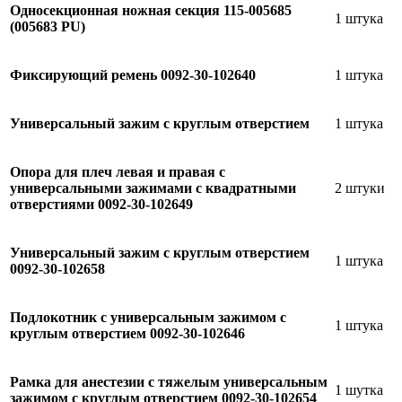
Односекционная ножная секция 115-005685
1 штука
(005683 PU)
Фиксирующий ремень 0092-30-102640
1 штука
Универсальный зажим с круглым отверстием
1 штука
Опора для плеч левая и правая с
универсальными зажимами с квадратными
2 штуки
отверстиями 0092-30-102649
Универсальный зажим с круглым отверстием
1 штука
0092-30-102658
Подлокотник с универсальным зажимом с
1 штука
круглым отверстием 0092-30-102646
Рамка для анестезии с тяжелым универсальным
1 шутка
зажимом с круглым отверстием 0092-30-102654