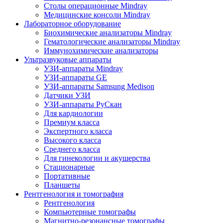
Столы операционные Mindray
Медицинские консоли Mindray
Лабораторное оборудование
Биохимические анализаторы Mindray
Гематологические анализаторы Mindray
Иммунохимические анализаторы
Ультразвуковые аппараты
УЗИ-аппараты Mindray
УЗИ-аппараты GE
УЗИ-аппараты Samsung Medison
Датчики УЗИ
УЗИ-аппараты РуСкан
Для кардиологии
Премиум класса
Экспертного класса
Высокого класса
Среднего класса
Для гинекологии и акушерства
Стационарные
Портативные
Планшеты
Рентгенология и томография
Рентгенология
Компьютерные томографы
Магнитно-резонансные томографы