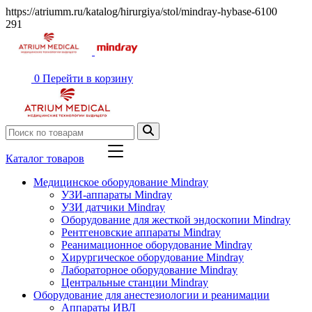
https://atriumm.ru/katalog/hirurgiya/stol/mindray-hybase-6100
291
0
Перейти в корзину
Каталог товаров
Медицинское оборудование Mindray
УЗИ-аппараты Mindray
УЗИ датчики Mindray
Оборудование для жесткой эндоскопии Mindray
Рентгеновские аппараты Mindray
Реанимационное оборудование Mindray
Хирургическое оборудование Mindray
Лабораторное оборудование Mindray
Центральные станции Mindray
Оборудование для анестезиологии и реанимации
Аппараты ИВЛ