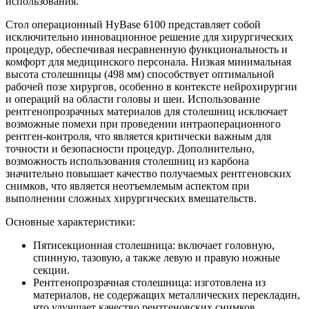
использования.
Стол операционный HyBase 6100 представляет собой
исключительно инновационное решение для хирургических
процедур, обеспечивая несравненную функциональность и
комфорт для медицинского персонала. Низкая минимальная
высота столешницы (498 мм) способствует оптимальной
рабочей позе хирургов, особенно в контексте нейрохирургии
и операций на области головы и шеи. Использование
рентгенопрозрачных материалов для столешниц исключает
возможные помехи при проведении интраоперационного
рентген-контроля, что является критически важным для
точности и безопасности процедур. Дополнительно,
возможность использования столешниц из карбона
значительно повышает качество получаемых рентгеновских
снимков, что является неотъемлемым аспектом при
выполнении сложных хирургических вмешательств.
Основные характеристики:
Пятисекционная столешница: включает головную,
спинную, тазовую, а также левую и правую ножные
секции.
Рентгенопрозрачная столешница: изготовлена из
материалов, не содержащих металлических перекладин,
что улучшает качество рентгеновских снимков.