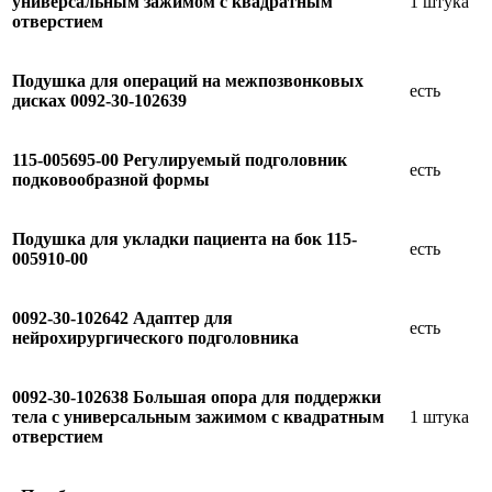
универсальным зажимом с квадратным
1 штука
отверстием
Подушка для операций на межпозвонковых
есть
дисках 0092-30-102639
115-005695-00 Регулируемый подголовник
есть
подковообразной формы
Подушка для укладки пациента на бок 115-
есть
005910-00
0092-30-102642 Адаптер для
есть
нейрохирургического подголовника
0092-30-102638 Большая опора для поддержки
тела с универсальным зажимом с квадратным
1 штука
отверстием