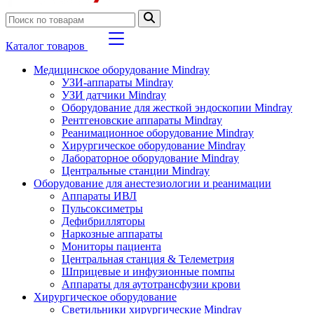
Каталог товаров
Медицинское оборудование Mindray
УЗИ-аппараты Mindray
УЗИ датчики Mindray
Оборудование для жесткой эндоскопии Mindray
Рентгеновские аппараты Mindray
Реанимационное оборудование Mindray
Хирургическое оборудование Mindray
Лабораторное оборудование Mindray
Центральные станции Mindray
Оборудование для анестезиологии и реанимации
Аппараты ИВЛ
Пульсоксиметры
Дефибрилляторы
Наркозные аппараты
Мониторы пациента
Центральная станция & Телеметрия
Шприцевые и инфузионные помпы
Аппараты для аутотрансфузии крови
Хирургическое оборудование
Светильники хирургические Mindray