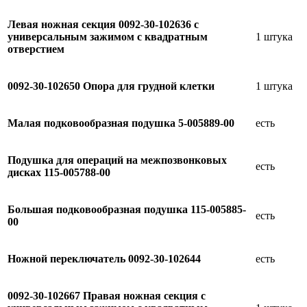
Левая ножная секция 0092-30-102636 с
универсальным зажимом с квадратным
1 штука
отверстием
0092-30-102650 Опора для грудной клетки
1 штука
Малая подковообразная подушка 5-005889-00
есть
Подушка для операций на межпозвонковых
есть
дисках 115-005788-00
Большая подковообразная подушка 115-005885-
есть
00
Ножной переключатель 0092-30-102644
есть
0092-30-102667 Правая ножная секция с