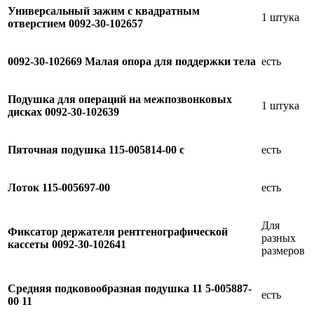
Универсальный зажим с квадратным
1 штука
отверстием 0092-30-102657
0092-30-102669 Малая опора для поддержки тела
есть
Подушка для операций на межпозвонковых
1 штука
дисках 0092-30-102639
Пяточная подушка 115-005814-00 с
есть
Лоток 115-005697-00
есть
Для
Фиксатор держателя рентгенографической
разных
кассеты 0092-30-102641
размеров
Средняя подковообразная подушка 11 5-005887-
есть
00 11