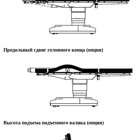
Продольный сдвиг головного конца (опция)
Высота подъема подъемного валика (опция)