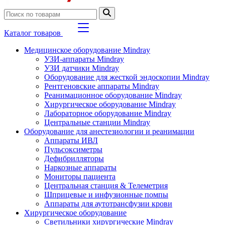
Каталог товаров
Медицинское оборудование Mindray
УЗИ-аппараты Mindray
УЗИ датчики Mindray
Оборудование для жесткой эндоскопии Mindray
Рентгеновские аппараты Mindray
Реанимационное оборудование Mindray
Хирургическое оборудование Mindray
Лабораторное оборудование Mindray
Центральные станции Mindray
Оборудование для анестезиологии и реанимации
Аппараты ИВЛ
Пульсоксиметры
Дефибрилляторы
Наркозные аппараты
Мониторы пациента
Центральная станция & Телеметрия
Шприцевые и инфузионные помпы
Аппараты для аутотрансфузии крови
Хирургическое оборудование
Светильники хирургические Mindray