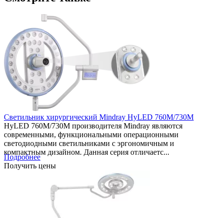
Светильник хирургический Mindray HyLED 760M/730M
HyLED 760М/730М производителя Mindray являются
современными, функциональными операционными
светодиодными светильниками с эргономичным и
компактным дизайном. Данная серия отличаетс...
Подробнее
Получить цены