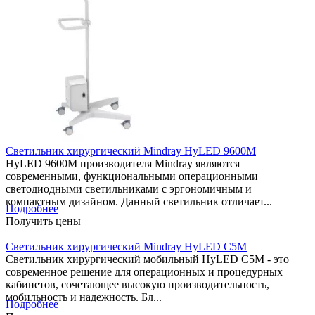
Светильник хирургический Mindray HyLED 9600M
HyLED 9600М производителя Mindray являются
современными, функциональными операционными
светодиодными светильниками с эргономичным и
компактным дизайном. Данный светильник отличает...
Подробнее
Получить цены
Светильник хирургический Mindray HyLED C5M
Светильник хирургический мобильный HyLED C5M - это
современное решение для операционных и процедурных
кабинетов, сочетающее высокую производительность,
мобильность и надежность. Бл...
Подробнее