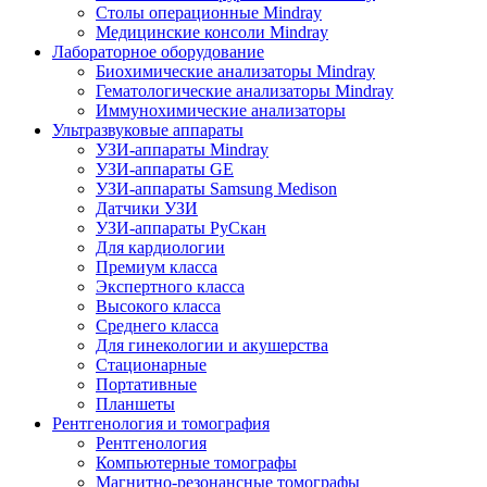
Столы операционные Mindray
Медицинские консоли Mindray
Лабораторное оборудование
Биохимические анализаторы Mindray
Гематологические анализаторы Mindray
Иммунохимические анализаторы
Ультразвуковые аппараты
УЗИ-аппараты Mindray
УЗИ-аппараты GE
УЗИ-аппараты Samsung Medison
Датчики УЗИ
УЗИ-аппараты РуСкан
Для кардиологии
Премиум класса
Экспертного класса
Высокого класса
Среднего класса
Для гинекологии и акушерства
Стационарные
Портативные
Планшеты
Рентгенология и томография
Рентгенология
Компьютерные томографы
Магнитно-резонансные томографы