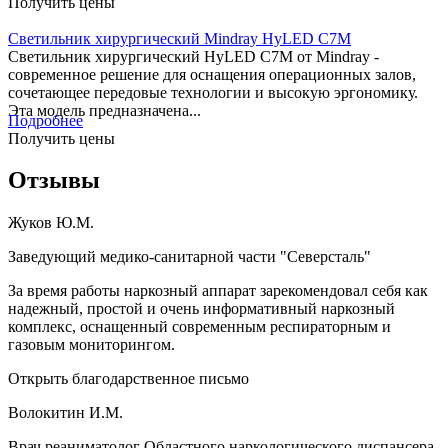
Получить цены
Светильник хирургический Mindray HyLED C7M
Светильник хирургический HyLED C7M от Mindray -
современное решение для оснащения операционных залов,
сочетающее передовые технологии и высокую эргономику.
Эта модель предназначена...
Подробнее
Получить цены
Отзывы
Жуков Ю.М.
Заведующий медико-санитарной части "Северсталь"
За время работы наркозный аппарат зарекомендовал себя как
надежный, простой и очень информативный наркозный
комплекс, оснащенный современным респираторным и
газовым мониторингом.
Открыть благодарственное письмо
Волокитин И.М.
Врач реаниматолог Областного наркологического диспансера