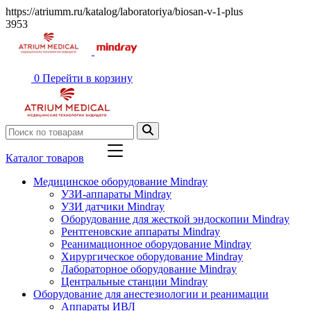
https://atriumm.ru/katalog/laboratoriya/biosan-v-1-plus
3953
0
Перейти в корзину
Каталог товаров
Медицинское оборудование Mindray
УЗИ-аппараты Mindray
УЗИ датчики Mindray
Оборудование для жесткой эндоскопии Mindray
Рентгеновские аппараты Mindray
Реанимационное оборудование Mindray
Хирургическое оборудование Mindray
Лабораторное оборудование Mindray
Центральные станции Mindray
Оборудование для анестезиологии и реанимации
Аппараты ИВЛ