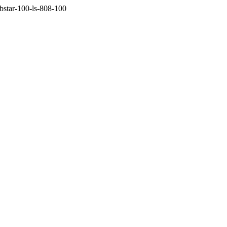
abstar-100-ls-808-100