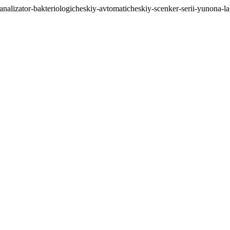
/analizator-bakteriologicheskiy-avtomaticheskiy-scenker-serii-yunona-l