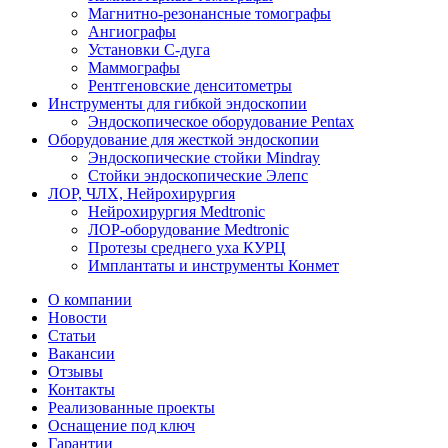
Магнитно-резонансные томографы
Ангиографы
Установки С-дуга
Маммографы
Рентгеновские денситометры
Инструменты для гибкой эндоскопии
Эндоскопическое оборудование Pentax
Оборудование для жесткой эндоскопии
Эндоскопические стойки Mindray
Стойки эндоскопические Элепс
ЛОР, ЧЛХ, Нейрохирургия
Нейрохирургия Medtronic
ЛОР-оборудование Medtronic
Протезы среднего уха КУРЦ
Имплантаты и инструменты Конмет
О компании
Новости
Статьи
Вакансии
Отзывы
Контакты
Реализованные проекты
Оснащение под ключ
Гарантии