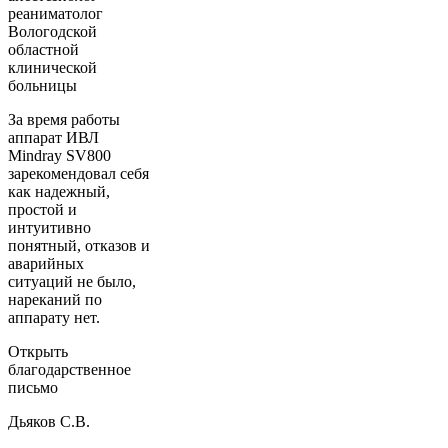
реаниматолог
Вологодской
областной
клинической
больницы
За время работы
аппарат ИВЛ
Mindray SV800
зарекомендовал себя
как надежный,
простой и
интуитивно
понятный, отказов и
аварийных
ситуаций не было,
нареканий по
аппарату нет.
Открыть
благодарственное
письмо
Дьяков С.В.