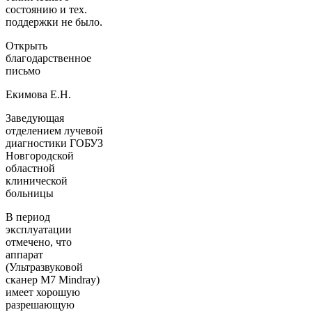
состоянию и тех.
поддержки не было.
Открыть
благодарственное
письмо
Екимова Е.Н.
Заведующая
отделением лучевой
диагностики ГОБУЗ
Новгородской
областной
клинической
больницы
В период
эксплуатации
отмечено, что
аппарат
(Ультразвуковой
сканер М7 Mindray)
имеет хорошую
разрешающую