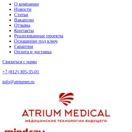
О компании
Новости
Статьи
Вакансии
Отзывы
Контакты
Реализованные проекты
Оснащение под ключ
Гарантии
Оплата и доставка
Связаться с нами
+7 (812) 305-35-01
info@atriumm.ru