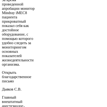
проведенной
апробации монитор
Mindray iMEC8
пациента
прикроватный
показал себя как
достойное
оборудование, с
помощью которого
удобно следить за
мониторингом
основных
показателей
жизнедеятельности
организма.
Открыть
благодарственное
письмо
Дьяков С.В.
Главный
внештатный
анестезиолог-