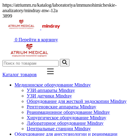
https://atriumm.ru/katalog/laboratoriya/immunohimicheskie-
analizatory/mindray-mw-12a
3899
0
Перейти в корзину
Каталог товаров
Медицинское оборудование Mindray
УЗИ-аппараты Mindray
УЗИ датчики Mindray
Оборудование для жесткой эндоскопии Mindray
Рентгеновские аппараты Mindray
Реанимационное оборудование Mindray
Хирургическое оборудование Mindray
Лабораторное оборудование Mindray
Центральные станции Mindray
Оборудование для анестезиологии и реанимации