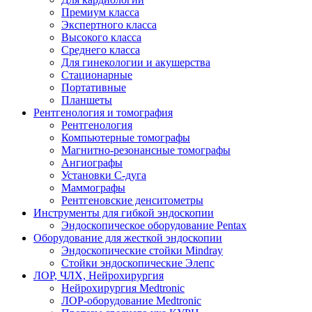
Премиум класса
Экспертного класса
Высокого класса
Среднего класса
Для гинекологии и акушерства
Стационарные
Портативные
Планшеты
Рентгенология и томография
Рентгенология
Компьютерные томографы
Магнитно-резонансные томографы
Ангиографы
Установки С-дуга
Маммографы
Рентгеновские денситометры
Инструменты для гибкой эндоскопии
Эндоскопическое оборудование Pentax
Оборудование для жесткой эндоскопии
Эндоскопические стойки Mindray
Стойки эндоскопические Элепс
ЛОР, ЧЛХ, Нейрохирургия
Нейрохирургия Medtronic
ЛОР-оборудование Medtronic