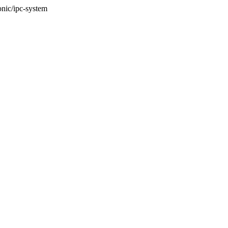
onic/ipc-system