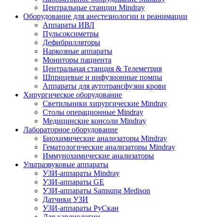
Центральные станции Mindray
Оборудование для анестезиологии и реанимации
Аппараты ИВЛ
Пульсоксиметры
Дефибрилляторы
Наркозные аппараты
Мониторы пациента
Центральная станция & Телеметрия
Шприцевые и инфузионные помпы
Аппараты для аутотрансфузии крови
Хирургическое оборудование
Светильники хирургические Mindray
Столы операционные Mindray
Медицинские консоли Mindray
Лабораторное оборудование
Биохимические анализаторы Mindray
Гематологические анализаторы Mindray
Иммунохимические анализаторы
Ультразвуковые аппараты
УЗИ-аппараты Mindray
УЗИ-аппараты GE
УЗИ-аппараты Samsung Medison
Датчики УЗИ
УЗИ-аппараты РуСкан
Для кардиологии