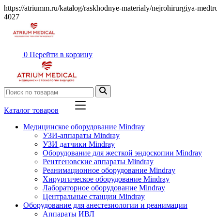
https://atriumm.ru/katalog/raskhodnye-materialy/nejrohirurgiya-medtr
4027
0
Перейти в корзину
Каталог товаров
Медицинское оборудование Mindray
УЗИ-аппараты Mindray
УЗИ датчики Mindray
Оборудование для жесткой эндоскопии Mindray
Рентгеновские аппараты Mindray
Реанимационное оборудование Mindray
Хирургическое оборудование Mindray
Лабораторное оборудование Mindray
Центральные станции Mindray
Оборудование для анестезиологии и реанимации
Аппараты ИВЛ