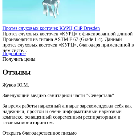
Протез слуховых косточек КУРЦ CliP Dresden
Протез слуховых косточек «КУРЦ» с фиксированной длиной
Производятся из титана ASTM F 67 (Grade 1-4). Данный
протез слуховых косточек «КУРЦ», благодаря примененной в
нем систе...
Подробнее
Получить цены
Отзывы
Жуков Ю.М.
Заведующий медико-санитарной части "Северсталь"
За время работы наркозный аппарат зарекомендовал себя как
надежный, простой и очень информативный наркозный
комплекс, оснащенный современным респираторным и
газовым мониторингом.
Открыть благодарственное письмо