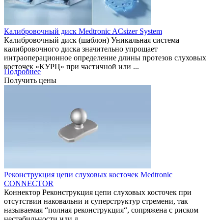
Калибровочный диск Medtronic ACsizer System
Калибровочный диск (шаблон) Уникальная система
калибровочного диска значительно упрощает
интраоперационное определение длины протезов слуховых
косточек «КУРЦ» при частичной или ...
Подробнее
Получить цены
Реконструкция цепи слуховых косточек Medtronic
CONNECTOR
Коннектор Реконструкция цепи слуховых косточек при
отсутствии наковальни и суперструктур стремени, так
называемая “полная реконструкция“, сопряжена с риском
нестабильности или д...