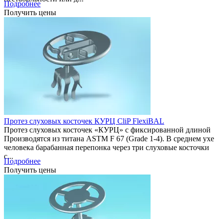
Подробнее
Получить цены
Протез слуховых косточек КУРЦ CliP FlexiBAL
Протез слуховых косточек «КУРЦ» с фиксированной длиной
Производятся из титана ASTM F 67 (Grade 1-4). В среднем ухе
человека барабанная перепонка через три слуховые косточки
с...
Подробнее
Получить цены