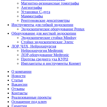
Магнитно-резонансные томографы
Ангиографы
Установки С-дуга
Маммографы
Рентгеновские денситометры
Инструменты для гибкой эндоскопии
Эндоскопическое оборудование Pentax
Оборудование для жесткой эндоскопии
Эндоскопические стойки Mindray
Стойки эндоскопические Элепс
ЛОР, ЧЛХ, Нейрохирургия
Нейрохирургия Medtronic
ЛОР-оборудование Medtronic
Протезы среднего уха КУРЦ
Имплантаты и инструменты Конмет
О компании
Новости
Статьи
Вакансии
Отзывы
Контакты
Реализованные проекты
Оснащение под ключ
Гарантии