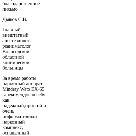
благодарственное
письмо
Дьяков С.В.
Главный
внештатный
анестезиолог-
реаниматолог
Вологодской
областной
клинической
больницы
За время работы
наркозный аппарат
Mindray Wato EX-65
зарекомендовал себя
как
надежный,простой и
очень
информативный
наркозный
комплекс,
оснащенный