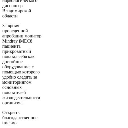
наркологического
диспансера
Владимирской
области
За время
проведенной
апробации монитор
Mindray iMEC8
пациента
прикроватный
показал себя как
достойное
оборудование, с
помощью которого
удобно следить за
мониторингом
основных
показателей
жизнедеятельности
организма.
Открыть
благодарственное
письмо