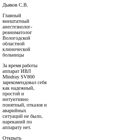
Дьяков С.В.
Главный
внештатный
анестезиолог-
реаниматолог
Вологодской
областной
клинической
больницы
За время работы
аппарат ИВЛ
Mindray SV800
зарекомендовал себя
как надежный,
простой и
интуитивно
понятный, отказов и
аварийных
ситуаций не было,
нареканий по
аппарату нет.
Открыть