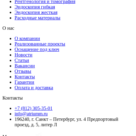
Рентгенология и томография
Эндоскопия гибкая
Эндоскопия жесткая
Расходные материалы
О нас
О компании
Реализованные проекты
Оснащение под ключ
Новости
Статьи
Вакансии
Отзывы
Контакты
Гарантии
Оплата и доставка
Контакты
+7 (812) 305-35-01
info@atriumm.ru
196240, г. Санкт – Петербург, ул. 4 Предпортовый
проезд, д. 5, литер Л