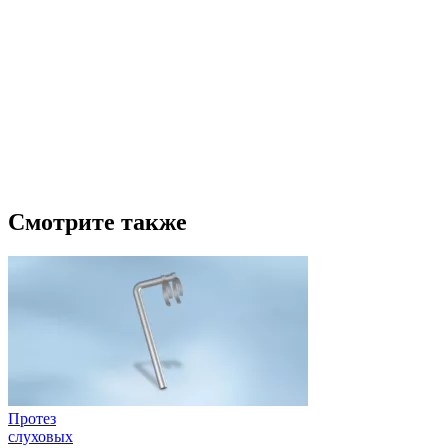
Смотрите также
Протез
слуховых