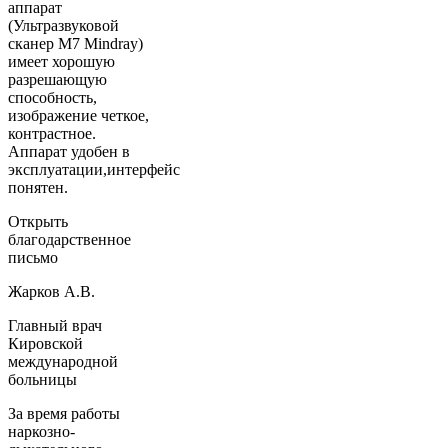
аппарат
(Ультразвуковой
сканер М7 Mindray)
имеет хорошую
разрешающую
способность,
изображение четкое,
контрастное.
Аппарат удобен в
эксплуатации,интерфейс
понятен.
Открыть
благодарственное
письмо
Жарков А.В.
Главный врач
Кировской
международной
больницы
За время работы
наркозно-