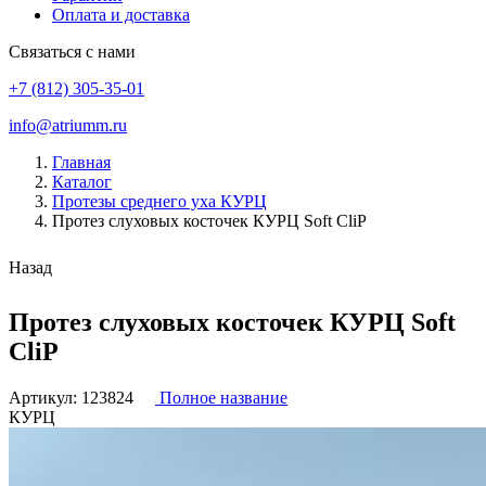
Оплата и доставка
Связаться с нами
+7 (812) 305-35-01
info@atriumm.ru
Главная
Каталог
Протезы среднего уха КУРЦ
Протез слуховых косточек КУРЦ Soft CliP
Назад
Протез слуховых косточек КУРЦ Soft
CliP
Артикул:
123824
Полное название
КУРЦ