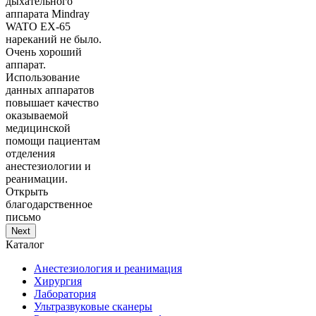
дыхательного
аппарата Mindray
WATO EX-65
нареканий не было.
Очень хороший
аппарат.
Использование
данных аппаратов
повышает качество
оказываемой
медицинской
помощи пациентам
отделения
анестезиологии и
реанимации.
Открыть
благодарственное
письмо
Next
Каталог
Анестезиология и реанимация
Хирургия
Лаборатория
Ультразвуковые сканеры