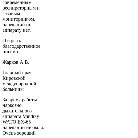
современным
респираторным и
газовым
мониторингом.
нареканий по
аппарату нет.
Открыть
благодарственное
письмо
Жарков А.В.
Главный врач
Кировской
международной
больницы
За время работы
наркозно-
дыхательного
аппарата Mindray
WATO EX-65
нареканий не было.
Очень хороший