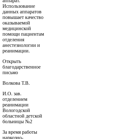
аппарат.
Использование
данных аппаратов
повышает качество
оказываемой
медицинской
помощи пациентам
отделения
анестезиологии и
реанимации.
Открыть
благодарственное
письмо
Волкова Т.В.
И.О. зав.
отделением
реанимации
Вологодской
областной детской
больницы №2
За время работы
наркозно-