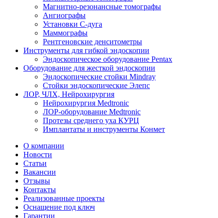
Магнитно-резонансные томографы
Ангиографы
Установки С-дуга
Маммографы
Рентгеновские денситометры
Инструменты для гибкой эндоскопии
Эндоскопическое оборудование Pentax
Оборудование для жесткой эндоскопии
Эндоскопические стойки Mindray
Стойки эндоскопические Элепс
ЛОР, ЧЛХ, Нейрохирургия
Нейрохирургия Medtronic
ЛОР-оборудование Medtronic
Протезы среднего уха КУРЦ
Имплантаты и инструменты Конмет
О компании
Новости
Статьи
Вакансии
Отзывы
Контакты
Реализованные проекты
Оснащение под ключ
Гарантии