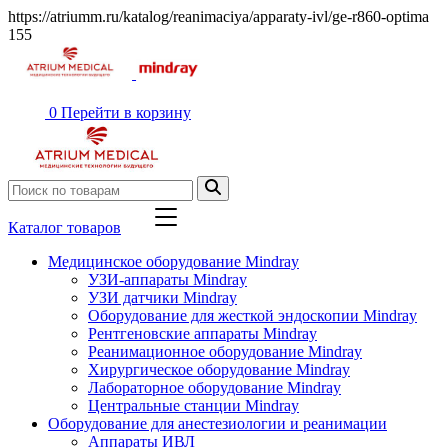
https://atriumm.ru/katalog/reanimaciya/apparaty-ivl/ge-r860-optima
155
0
Перейти в корзину
Каталог товаров
Медицинское оборудование Mindray
УЗИ-аппараты Mindray
УЗИ датчики Mindray
Оборудование для жесткой эндоскопии Mindray
Рентгеновские аппараты Mindray
Реанимационное оборудование Mindray
Хирургическое оборудование Mindray
Лабораторное оборудование Mindray
Центральные станции Mindray
Оборудование для анестезиологии и реанимации
Аппараты ИВЛ