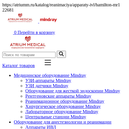
https://atriumm.ru/katalog/reanimaciya/apparaty-ivl/hamilton-mr1
22681
0
Перейти в корзину
Каталог товаров
Медицинское оборудование Mindray
УЗИ-аппараты Mindray
УЗИ датчики Mindray
Оборудование для жесткой эндоскопии Mindray
Рентгеновские аппараты Mindray
Реанимационное оборудование Mindray
Хирургическое оборудование Mindray
Лабораторное оборудование Mindray
Центральные станции Mindray
Оборудование для анестезиологии и реанимации
Аппараты ИВЛ