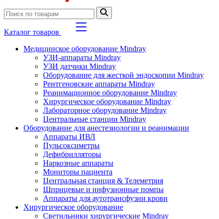
Каталог товаров
Медицинское оборудование Mindray
УЗИ-аппараты Mindray
УЗИ датчики Mindray
Оборудование для жесткой эндоскопии Mindray
Рентгеновские аппараты Mindray
Реанимационное оборудование Mindray
Хирургическое оборудование Mindray
Лабораторное оборудование Mindray
Центральные станции Mindray
Оборудование для анестезиологии и реанимации
Аппараты ИВЛ
Пульсоксиметры
Дефибрилляторы
Наркозные аппараты
Мониторы пациента
Центральная станция & Телеметрия
Шприцевые и инфузионные помпы
Аппараты для аутотрансфузии крови
Хирургическое оборудование
Светильники хирургические Mindray