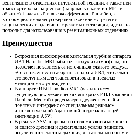
вентиляцию в отделениях интенсивной терапии, а также при
транспортировке пациентов (например: в кабинет МРТ и
обратно). Надежный и высокоэффективный прибор, в
котором реализованы усовершенствованные стратегии
защиты легких и адаптивные режимы вентиляции, идеально
подходит для использования в реанимационных отделениях.
Преимущества
Встроенная высокопроизводительная турбина аппарата
ИВЛ Hamilton MR1 забирает воздух из атмосферы, что
позволяет не зависеть от источников сжатого воздуха.
Это снижает вес и габариты аппарата ИВЛ, что делает
его доступным для транспортировки в пределах
медицинского учреждения;
В аппарате ИВЛ Hamilton MR1 (как и во всех
существующих механических аппаратах ИВЛ компании
Hamilton Medical) предусмотрен дружественный и
понятный интерфейс со специальным режимом
интеллектуальной Адаптивной поддерживающей
вентиляции ASV;
В режиме ASV непрерывно отслеживаются механика
внешнего дыхания и дыхательные усилия пациента,
регулируются: частота дыхания, дыхательный объем и