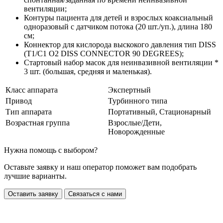
вентиляции;
Контуры пациента для детей и взрослых коаксиальный
одноразовый с датчиком потока (20 шт./уп.), длина 180
см;
Коннектор для кислорода выскокого давления тип DISS
(T1/C1 O2 DISS CONNECTOR 90 DEGREES);
Стартовый набор масок для неинвазивной вентиляции *
3 шт. (большая, средняя и маленькая).
Класс аппарата
Экспертный
Привод
Турбинного типа
Тип аппарата
Портативный, Стационарный
Возрастная группа
Взрослые/Дети,
Новорожденные
Нужна помощь с выбором?
Оставьте заявку и наш оператор поможет вам подобрать
лучшие варианты.
Оставить заявку
Связаться с нами