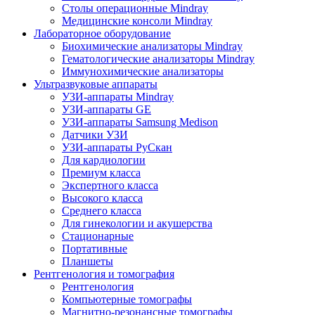
Столы операционные Mindray
Медицинские консоли Mindray
Лабораторное оборудование
Биохимические анализаторы Mindray
Гематологические анализаторы Mindray
Иммунохимические анализаторы
Ультразвуковые аппараты
УЗИ-аппараты Mindray
УЗИ-аппараты GE
УЗИ-аппараты Samsung Medison
Датчики УЗИ
УЗИ-аппараты РуСкан
Для кардиологии
Премиум класса
Экспертного класса
Высокого класса
Среднего класса
Для гинекологии и акушерства
Стационарные
Портативные
Планшеты
Рентгенология и томография
Рентгенология
Компьютерные томографы
Магнитно-резонансные томографы