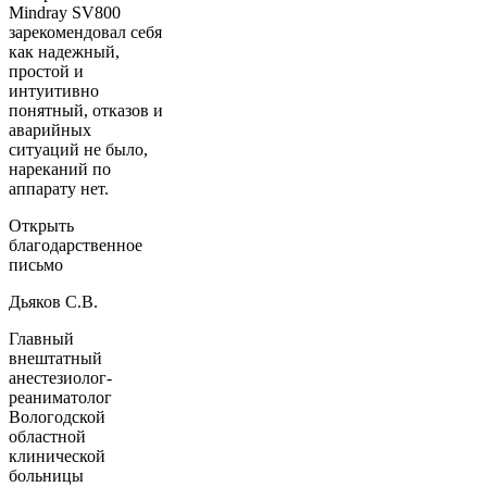
Mindray SV800
зарекомендовал себя
как надежный,
простой и
интуитивно
понятный, отказов и
аварийных
ситуаций не было,
нареканий по
аппарату нет.
Открыть
благодарственное
письмо
Дьяков С.В.
Главный
внештатный
анестезиолог-
реаниматолог
Вологодской
областной
клинической
больницы