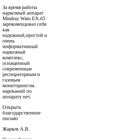
За время работы
наркозный аппарат
Mindray Wato EX-65
зарекомендовал себя
как
надежный,простой и
очень
информативный
наркозный
комплекс,
оснащенный
современным
респираторным и
газовым
мониторингом.
нареканий по
аппарату нет.
Открыть
благодарственное
письмо
Жарков А.В.