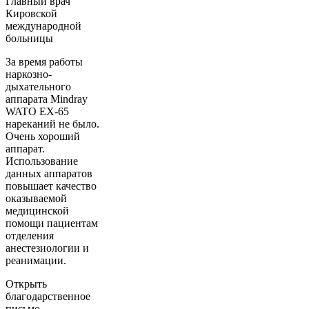
Главный врач
Кировской
международной
больницы
За время работы
наркозно-
дыхательного
аппарата Mindray
WATO EX-65
нареканий не было.
Очень хороший
аппарат.
Использование
данных аппаратов
повышает качество
оказываемой
медицинской
помощи пациентам
отделения
анестезиологии и
реанимации.
Открыть
благодарственное
письмо