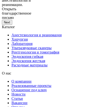
анестезиологии и
реанимации.
Открыть
благодарственное
письмо
Next
Каталог
Анестезиология и реанимация
Хирургия
Лаборатория
Ультразвуковые сканеры
Рентгенология и томография
Эндоскопия гибкая
Эндоскопия жесткая
Расходные материалы
О нас
О компании
Реализованные проекты
Оснащение под ключ
Новости
Статьи
Вакансии