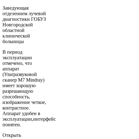
Заведующая
отделением лучевой
диагностики ГОБУЗ
Новгородской
областной
клинической
больницы
В период
эксплуатации
отмечено, что
аппарат
(Ультразвуковой
сканер М7 Mindray)
имеет хорошую
разрешающую
способность,
изображение четкое,
контрастное.
Аппарат удобен в
эксплуатации,интерфейс
понятен.
Открыть