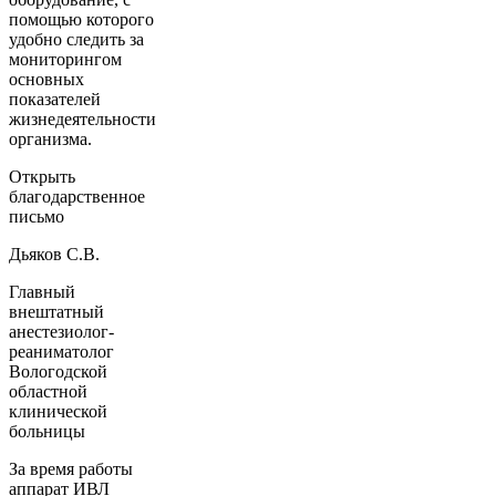
помощью которого
удобно следить за
мониторингом
основных
показателей
жизнедеятельности
организма.
Открыть
благодарственное
письмо
Дьяков С.В.
Главный
внештатный
анестезиолог-
реаниматолог
Вологодской
областной
клинической
больницы
За время работы
аппарат ИВЛ