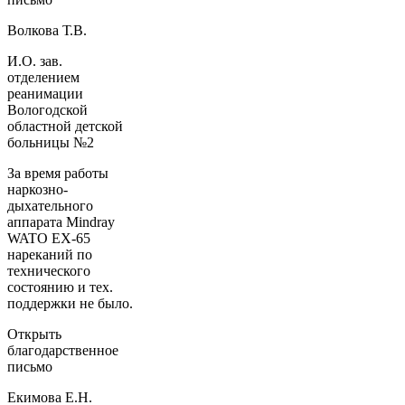
Волкова Т.В.
И.О. зав.
отделением
реанимации
Вологодской
областной детской
больницы №2
За время работы
наркозно-
дыхательного
аппарата Mindray
WATO EX-65
нареканий по
технического
состоянию и тех.
поддержки не было.
Открыть
благодарственное
письмо
Екимова Е.Н.