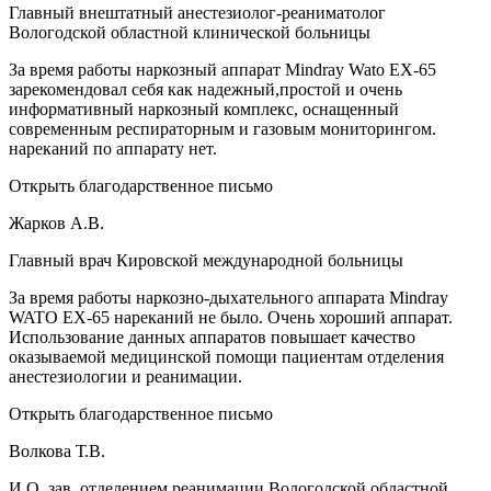
Главный внештатный анестезиолог-реаниматолог
Вологодской областной клинической больницы
За время работы наркозный аппарат Mindray Wato EX-65
зарекомендовал себя как надежный,простой и очень
информативный наркозный комплекс, оснащенный
современным респираторным и газовым мониторингом.
нареканий по аппарату нет.
Открыть благодарственное письмо
Жарков А.В.
Главный врач Кировской международной больницы
За время работы наркозно-дыхательного аппарата Mindray
WATO EX-65 нареканий не было. Очень хороший аппарат.
Использование данных аппаратов повышает качество
оказываемой медицинской помощи пациентам отделения
анестезиологии и реанимации.
Открыть благодарственное письмо
Волкова Т.В.
И.О. зав. отделением реанимации Вологодской областной