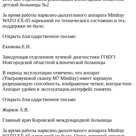
детской больницы №2
За время работы наркозно-дыхательного аппарата Mindray
WATO EX-65 нареканий по технического состоянию и тех.
поддержки не было.
Открыть благодарственное письмо
Екимова Е.Н.
Заведующая отделением лучевой диагностики ГОБУЗ
Новгородской областной клинической больницы
В период эксплуатации отмечено, что аппарат
(Ультразвуковой сканер М7 Mindray) имеет хорошую
разрешающую способность, изображение четкое, контрастное.
Аппарат удобен в эксплуатации,интерфейс понятен.
Открыть благодарственное письмо
Жарков А.В.
Главный врач Кировской международной больницы
За время работы наркозно-дыхательного аппарата Mindray
WATO EX-65 нареканий не было. Очень хороший аппарат.