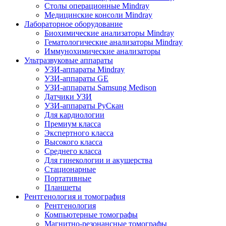
Столы операционные Mindray
Медицинские консоли Mindray
Лабораторное оборудование
Биохимические анализаторы Mindray
Гематологические анализаторы Mindray
Иммунохимические анализаторы
Ультразвуковые аппараты
УЗИ-аппараты Mindray
УЗИ-аппараты GE
УЗИ-аппараты Samsung Medison
Датчики УЗИ
УЗИ-аппараты РуСкан
Для кардиологии
Премиум класса
Экспертного класса
Высокого класса
Среднего класса
Для гинекологии и акушерства
Стационарные
Портативные
Планшеты
Рентгенология и томография
Рентгенология
Компьютерные томографы
Магнитно-резонансные томографы