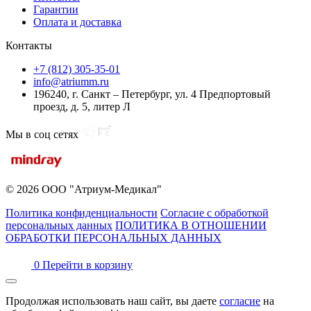
Гарантии
Оплата и доставка
Контакты
+7 (812) 305-35-01
info@atriumm.ru
196240, г. Санкт – Петербург, ул. 4 Предпортовый
проезд, д. 5, литер Л
Мы в соц сетях
© 2026 ООО "Атриум-Медикал"
Политика конфиденциальности
Согласие с обработкой
персональных данных
ПОЛИТИКА В ОТНОШЕНИИ
ОБРАБОТКИ ПЕРСОНАЛЬНЫХ ДАННЫХ
0
Перейти в корзину
Продолжая использовать наш сайт, вы даете
согласие
на