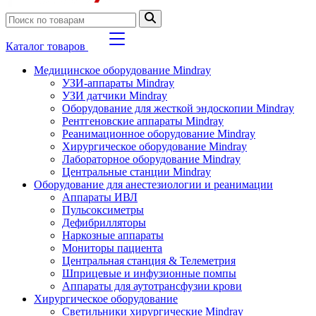
Каталог товаров
Медицинское оборудование Mindray
УЗИ-аппараты Mindray
УЗИ датчики Mindray
Оборудование для жесткой эндоскопии Mindray
Рентгеновские аппараты Mindray
Реанимационное оборудование Mindray
Хирургическое оборудование Mindray
Лабораторное оборудование Mindray
Центральные станции Mindray
Оборудование для анестезиологии и реанимации
Аппараты ИВЛ
Пульсоксиметры
Дефибрилляторы
Наркозные аппараты
Мониторы пациента
Центральная станция & Телеметрия
Шприцевые и инфузионные помпы
Аппараты для аутотрансфузии крови
Хирургическое оборудование
Светильники хирургические Mindray