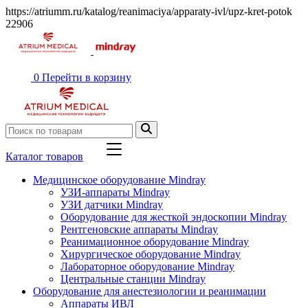
https://atriumm.ru/katalog/reanimaciya/apparaty-ivl/upz-kret-potok
22906
0
Перейти в корзину
Каталог товаров
Медицинское оборудование Mindray
УЗИ-аппараты Mindray
УЗИ датчики Mindray
Оборудование для жесткой эндоскопии Mindray
Рентгеновские аппараты Mindray
Реанимационное оборудование Mindray
Хирургическое оборудование Mindray
Лабораторное оборудование Mindray
Центральные станции Mindray
Оборудование для анестезиологии и реанимации
Аппараты ИВЛ