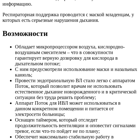
информацию.
Респираторная поддержка проводится с маской младенцам, у
которых есть серьезные нарушения дыхания.
Возможности
Обладает микропроцессором воздуха, кислородно-
воздушным смесителем – что в совокупности
гарантирует верную дозировку для кислорода в
дыхательном потоке;
С ним предусмотрели использование маски и назальных
канюль;
Провести эндотрахеальную ВЛ стало легко с аппаратом
Поток, который позволит врачам не использовать
естественное дыхание новорожденного и в критической
ситуации без труда решить проблему;
Аппарат Поток для ИВЛ может использоваться в
данном конкретном помещении и питается от
электросети больницы;
Оснащен таймером, который отследит
продолжительность вентиляции и оповестит сигналами
тревог, если что-то пойдет не по плану;
Обеспечит максимально стабильную работу в