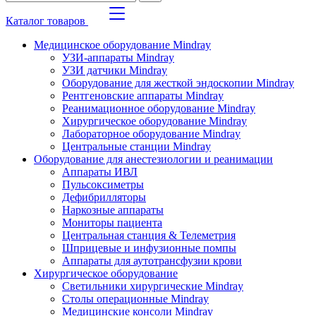
Каталог товаров
Медицинское оборудование Mindray
УЗИ-аппараты Mindray
УЗИ датчики Mindray
Оборудование для жесткой эндоскопии Mindray
Рентгеновские аппараты Mindray
Реанимационное оборудование Mindray
Хирургическое оборудование Mindray
Лабораторное оборудование Mindray
Центральные станции Mindray
Оборудование для анестезиологии и реанимации
Аппараты ИВЛ
Пульсоксиметры
Дефибрилляторы
Наркозные аппараты
Мониторы пациента
Центральная станция & Телеметрия
Шприцевые и инфузионные помпы
Аппараты для аутотрансфузии крови
Хирургическое оборудование
Светильники хирургические Mindray
Столы операционные Mindray
Медицинские консоли Mindray