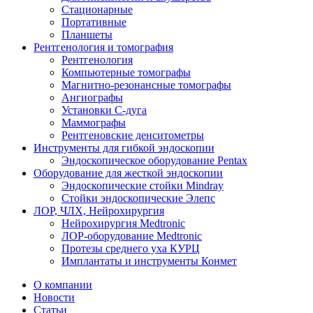
Стационарные
Портативные
Планшеты
Рентгенология и томография
Рентгенология
Компьютерные томографы
Магнитно-резонансные томографы
Ангиографы
Установки С-дуга
Маммографы
Рентгеновские денситометры
Инструменты для гибкой эндоскопии
Эндоскопическое оборудование Pentax
Оборудование для жесткой эндоскопии
Эндоскопические стойки Mindray
Стойки эндоскопические Элепс
ЛОР, ЧЛХ, Нейрохирургия
Нейрохирургия Medtronic
ЛОР-оборудование Medtronic
Протезы среднего уха КУРЦ
Имплантаты и инструменты Конмет
О компании
Новости
Статьи