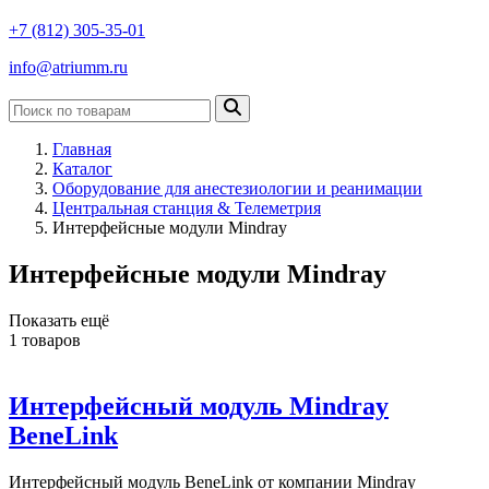
+7 (812) 305-35-01
info@atriumm.ru
Главная
Каталог
Оборудование для анестезиологии и реанимации
Центральная станция & Телеметрия
Интерфейсные модули Mindray
Интерфейсные модули Mindray
Показать ещё
1
товаров
Интерфейсный модуль Mindray
BeneLink
Интерфейсный модуль BeneLink от компании Mindray