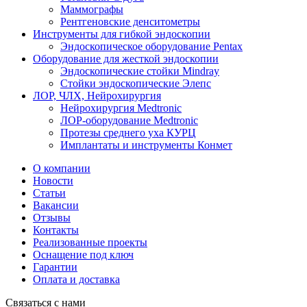
Маммографы
Рентгеновские денситометры
Инструменты для гибкой эндоскопии
Эндоскопическое оборудование Pentax
Оборудование для жесткой эндоскопии
Эндоскопические стойки Mindray
Стойки эндоскопические Элепс
ЛОР, ЧЛХ, Нейрохирургия
Нейрохирургия Medtronic
ЛОР-оборудование Medtronic
Протезы среднего уха КУРЦ
Имплантаты и инструменты Конмет
О компании
Новости
Статьи
Вакансии
Отзывы
Контакты
Реализованные проекты
Оснащение под ключ
Гарантии
Оплата и доставка
Связаться с нами