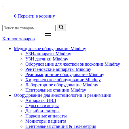
0
Перейти в корзину
Каталог товаров
Медицинское оборудование Mindray
УЗИ-аппараты Mindray
УЗИ датчики Mindray
Оборудование для жесткой эндоскопии Mindray
Рентгеновские аппараты Mindray
Реанимационное оборудование Mindray
Хирургическое оборудование Mindray
Лабораторное оборудование Mindray
Центральные станции Mindray
Оборудование для анестезиологии и реанимации
Аппараты ИВЛ
Пульсоксиметры
Дефибрилляторы
Наркозные аппараты
Мониторы пациента
Центральная станция & Телеметрия