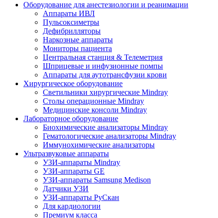
Оборудование для анестезиологии и реанимации
Аппараты ИВЛ
Пульсоксиметры
Дефибрилляторы
Наркозные аппараты
Мониторы пациента
Центральная станция & Телеметрия
Шприцевые и инфузионные помпы
Аппараты для аутотрансфузии крови
Хирургическое оборудование
Светильники хирургические Mindray
Столы операционные Mindray
Медицинские консоли Mindray
Лабораторное оборудование
Биохимические анализаторы Mindray
Гематологические анализаторы Mindray
Иммунохимические анализаторы
Ультразвуковые аппараты
УЗИ-аппараты Mindray
УЗИ-аппараты GE
УЗИ-аппараты Samsung Medison
Датчики УЗИ
УЗИ-аппараты РуСкан
Для кардиологии
Премиум класса