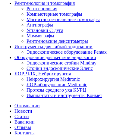
Рентгенология и томография
Рентгенология
Компьютерные томографы
Магнитно-резонансные томографы
Ангиографы
Установки С-дуга
Маммографы
Рентгеновские денситометры
Инструменты для гибкой эндоскопии
Эндоскопическое оборудование Pentax
Оборудование для жесткой эндоскопии
Эндоскопические стойки Mindray
Стойки эндоскопические Элепс
ЛОР, ЧЛХ, Нейрохирургия
Нейрохирургия Medtronic
ЛОР-оборудование Medtronic
Протезы среднего уха КУРЦ
Имплантаты и инструменты Конмет
О компании
Новости
Статьи
Вакансии
Отзывы
Контакты