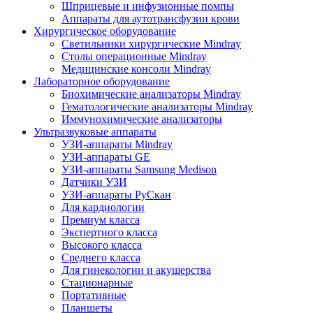
Шприцевые и инфузионные помпы
Аппараты для аутотрансфузии крови
Хирургическое оборудование
Светильники хирургические Mindray
Столы операционные Mindray
Медицинские консоли Mindray
Лабораторное оборудование
Биохимические анализаторы Mindray
Гематологические анализаторы Mindray
Иммунохимические анализаторы
Ультразвуковые аппараты
УЗИ-аппараты Mindray
УЗИ-аппараты GE
УЗИ-аппараты Samsung Medison
Датчики УЗИ
УЗИ-аппараты РуСкан
Для кардиологии
Премиум класса
Экспертного класса
Высокого класса
Среднего класса
Для гинекологии и акушерства
Стационарные
Портативные
Планшеты