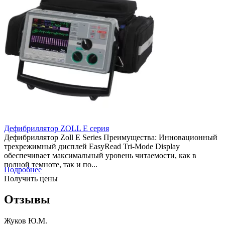
Дефибриллятор ZOLL E серия
Дефибриллятор Zoll E Series Преимущества: Инновационный
трехрежимный дисплей EasyRead Tri-Mode Display
обеспечивает максимальный уровень читаемости, как в
полной темноте, так и по...
Подробнее
Получить цены
Отзывы
Жуков Ю.М.