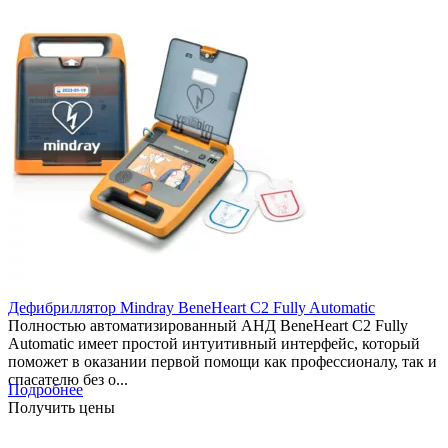
Дефибриллятор Mindray BeneHeart C2 Fully Automatic
Полностью автоматизированный АНД BeneHeart C2 Fully
Automatic имеет простой интуитивный интерфейс, который
поможет в оказании первой помощи как профессионалу, так и
спасателю без о...
Подробнее
Получить цены