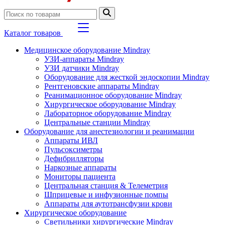
Каталог товаров
Медицинское оборудование Mindray
УЗИ-аппараты Mindray
УЗИ датчики Mindray
Оборудование для жесткой эндоскопии Mindray
Рентгеновские аппараты Mindray
Реанимационное оборудование Mindray
Хирургическое оборудование Mindray
Лабораторное оборудование Mindray
Центральные станции Mindray
Оборудование для анестезиологии и реанимации
Аппараты ИВЛ
Пульсоксиметры
Дефибрилляторы
Наркозные аппараты
Мониторы пациента
Центральная станция & Телеметрия
Шприцевые и инфузионные помпы
Аппараты для аутотрансфузии крови
Хирургическое оборудование
Светильники хирургические Mindray