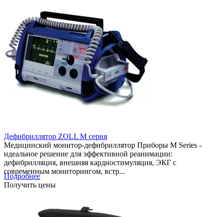
Дефибриллятор ZOLL M серия
Медицинский монитор-дефибриллятор Приборы M Series -
идеальное решение для эффективной реанимации:
дефибрилляция, внешняя кардиостимуляция, ЭКГ с
современным мониторингом, встр...
Подробнее
Получить цены