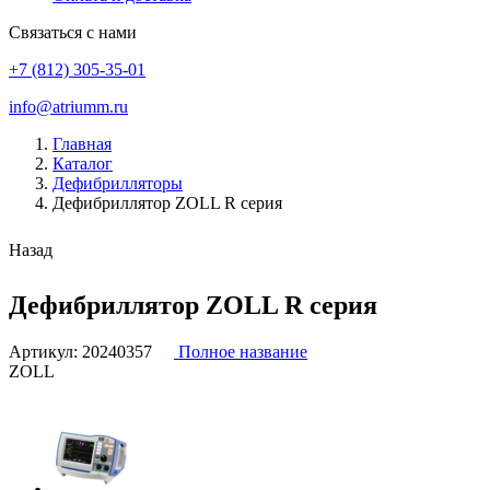
Связаться с нами
+7 (812) 305-35-01
info@atriumm.ru
Главная
Каталог
Дефибрилляторы
Дефибриллятор ZOLL R серия
Назад
Дефибриллятор ZOLL R серия
Артикул:
20240357
Полное название
ZOLL