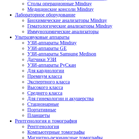
Столы операционные Mindray
Медицинские консоли Mindray
Лабораторное оборудование
Биохимические анализаторы Mindray
Гематологические анализаторы Mindray
Иммунохимические анализаторы
Ультразвуковые аппараты
УЗИ-аппараты Mindray
УЗИ-аппараты GE
УЗИ-аппараты Samsung Medison
Датчики УЗИ
УЗИ-аппараты РуСкан
Для кардиологии
Премиум класса
Экспертного класса
Высокого класса
Среднего класса
Для гинекологии и акушерства
Стационарные
Портативные
Планшеты
Рентгенология и томография
Рентгенология
Компьютерные томографы
Магнитно-резонансные томографы