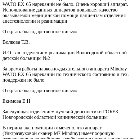
WATO EX-65 нареканий не было. Очень хороший аппарат.
Использование данных аппаратов повышает качество
оказываемой медицинской помощи пациентам отделения
анестезиологии и реанимации.
Открыть благодарственное письмо
Волкова Т.В.
И.О. зав. отделением реанимации Вологодской областной
детской больницы №2
За время работы наркозно-дыхательного аппарата Mindray
WATO EX-65 нареканий по технического состоянию и тех.
поддержки не было.
Открыть благодарственное письмо
Екимова Е.Н.
Заведующая отделением лучевой диагностики ГОБУЗ
Новгородской областной клинической больницы
В период эксплуатации отмечено, что аппарат
(Ультразвуковой сканер М7 Mindray) имеет хорошую
разрешающую способность, изображение четкое, контрастное.