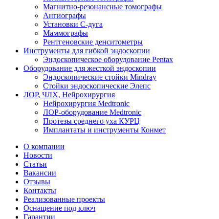
Магнитно-резонансные томографы
Ангиографы
Установки С-дуга
Маммографы
Рентгеновские денситометры
Инструменты для гибкой эндоскопии
Эндоскопическое оборудование Pentax
Оборудование для жесткой эндоскопии
Эндоскопические стойки Mindray
Стойки эндоскопические Элепс
ЛОР, ЧЛХ, Нейрохирургия
Нейрохирургия Medtronic
ЛОР-оборудование Medtronic
Протезы среднего уха КУРЦ
Имплантаты и инструменты Конмет
О компании
Новости
Статьи
Вакансии
Отзывы
Контакты
Реализованные проекты
Оснащение под ключ
Гарантии