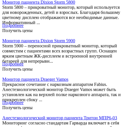
Монитор пациента Dixion Storm 5800
Storm 5800 – прикроватный монитор, который используется
для новорожденных, детей и взрослых. Благодаря большому
цветному дисплею отображаются все необходимые данные.
Информативный ...
Подробнее
Получить цены
Монитор пациента Dixion Storm 5900
Storm 5900 – переносной прикроватный монитор, который
совместим с пациентами всех возрастных групп. Оснащен
ярким цветным ЖК-дисплеем и встроенной внутренней
батареей для непрерывн...
Подробнее
Получить цены
Монитор пациента Draeger Vamos
Прекрасное сочетание с наркозным аппаратом Fabius.
Анестезиологический монитор Draeger Vamos может быть
установлен как на верхней полке наркозного аппарата, так и
прикреплен сбоку ...
Подробнее
Получить цены
Анестезиологический монитор пациента Тритон МПР6-03
Мониторинг согласно стандартам Гарварда включает в себя