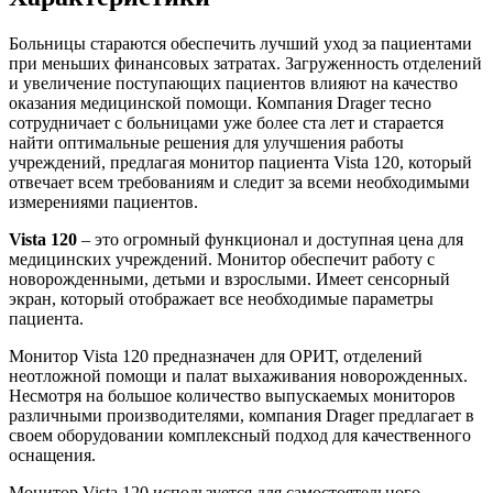
Больницы стараются обеспечить лучший уход за пациентами
при меньших финансовых затратах. Загруженность отделений
и увеличение поступающих пациентов влияют на качество
оказания медицинской помощи. Компания Drager тесно
сотрудничает с больницами уже более ста лет и старается
найти оптимальные решения для улучшения работы
учреждений, предлагая монитор пациента Vista 120, который
отвечает всем требованиям и следит за всеми необходимыми
измерениями пациентов.
Vista 120
– это огромный функционал и доступная цена для
медицинских учреждений. Монитор обеспечит работу с
новорожденными, детьми и взрослыми. Имеет сенсорный
экран, который отображает все необходимые параметры
пациента.
Монитор Vista 120 предназначен для ОРИТ, отделений
неотложной помощи и палат выхаживания новорожденных.
Несмотря на большое количество выпускаемых мониторов
различными производителями, компания Drager предлагает в
своем оборудовании комплексный подход для качественного
оснащения.
Монитор Vista 120 используется для самостоятельного