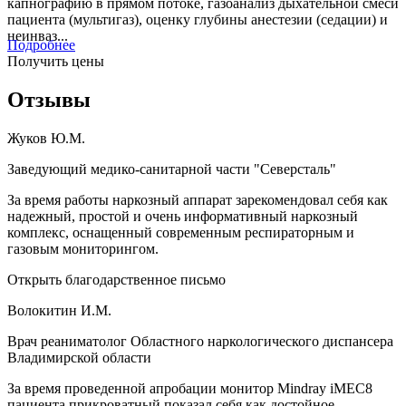
капнографию в прямом потоке, газоанализ дыхательной смеси
пациента (мультигаз), оценку глубины анестезии (седации) и
неинваз...
Подробнее
Получить цены
Отзывы
Жуков Ю.М.
Заведующий медико-санитарной части "Северсталь"
За время работы наркозный аппарат зарекомендовал себя как
надежный, простой и очень информативный наркозный
комплекс, оснащенный современным респираторным и
газовым мониторингом.
Открыть благодарственное письмо
Волокитин И.М.
Врач реаниматолог Областного наркологического диспансера
Владимирской области
За время проведенной апробации монитор Mindray iMEC8
пациента прикроватный показал себя как достойное