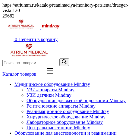
https://atriumm.ru/katalog/reanimaciya/monitory-patsienta/draeger-
vista-120
29662
0
Перейти в корзину
Каталог товаров
Медицинское оборудование Mindray
УЗИ-аппараты Mindray
УЗИ датчики Mindray
Оборудование для жесткой эндоскопии Mindray
Рентгеновские аппараты Mindray
Реанимационное оборудование Mindray
Хирургическое оборудование Mindray
Лабораторное оборудование Mindray
Центральные станции Mindray
Оборудование для анестезиологии и реанимации