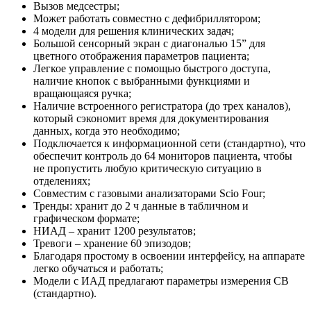
Вызов медсестры;
Может работать совместно с дефибриллятором;
4 модели для решения клинических задач;
Большой сенсорный экран с диагональю 15” для
цветного отображения параметров пациента;
Легкое управление с помощью быстрого доступа,
наличие кнопок с выбранными функциями и
вращающаяся ручка;
Наличие встроенного регистратора (до трех каналов),
который сэкономит время для документирования
данных, когда это необходимо;
Подключается к информационной сети (стандартно), что
обеспечит контроль до 64 мониторов пациента, чтобы
не пропустить любую критическую ситуацию в
отделениях;
Совместим с газовыми анализаторами Scio Four;
Тренды: хранит до 2 ч данные в табличном и
графическом формате;
НИАД – хранит 1200 результатов;
Тревоги – хранение 60 эпизодов;
Благодаря простому в освоении интерфейсу, на аппарате
легко обучаться и работать;
Модели с ИАД предлагают параметры измерения СВ
(стандартно).