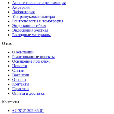
Анестезиология и реанимация
Хирургия
Лаборатория
Ультразвуковые сканеры
Рентгенология и томография
Эндоскопия гибкая
Эндоскопия жесткая
Расходные материалы
О нас
О компании
Реализованные проекты
Оснащение под ключ
Новости
Статьи
Вакансии
Отзывы
Контакты
Гарантии
Оплата и доставка
Контакты
+7 (812) 305-35-01