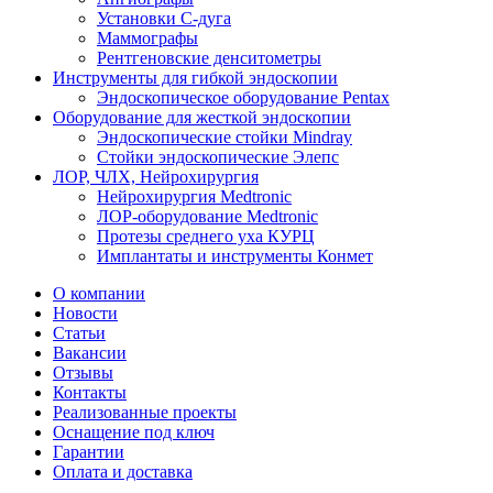
Установки С-дуга
Маммографы
Рентгеновские денситометры
Инструменты для гибкой эндоскопии
Эндоскопическое оборудование Pentax
Оборудование для жесткой эндоскопии
Эндоскопические стойки Mindray
Стойки эндоскопические Элепс
ЛОР, ЧЛХ, Нейрохирургия
Нейрохирургия Medtronic
ЛОР-оборудование Medtronic
Протезы среднего уха КУРЦ
Имплантаты и инструменты Конмет
О компании
Новости
Статьи
Вакансии
Отзывы
Контакты
Реализованные проекты
Оснащение под ключ
Гарантии
Оплата и доставка