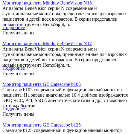
Монитор пациента Mindray BeneVision N15
Аппараты BeneVision серии N современные и
функциональные мониторы, предназначенные для взрослых
пациентов и детей всех возрастов. В серии представлен
новый инструмент HemoSight, п...
Подробнее
Получить цены
Монитор пациента Mindray BeneVision N17
Аппараты BeneVision серии N современные и
функциональные мониторы, предназначенные для взрослых
пациентов и детей всех возрастов. В серии представлен
новый инструмент HemoSight, п...
Подробнее
Получить цены
Монитор пациента GE Carescape b105
Carescape b105 современный и функциональный монитор
пациента. На экране диагональю 10,4 дюймов изображаются
ЭКГ, ЧСС, АД, SpO2, анестетические газы и др., с помощью
которых быстро ...
Подробнее
Получить цены
Монитор пациента GE Carescape b125
Carescape b125 современный и функциональный монитор