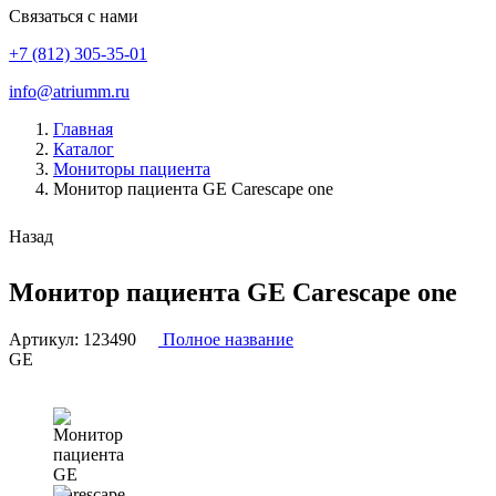
Связаться с нами
+7 (812) 305-35-01
info@atriumm.ru
Главная
Каталог
Мониторы пациента
Монитор пациента GE Carescape one
Назад
Монитор пациента GE Carescape one
Артикул:
123490
Полное название
GE