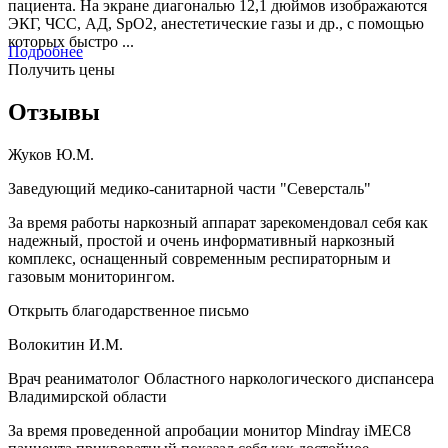
пациента. На экране диагональю 12,1 дюймов изображаются
ЭКГ, ЧСС, АД, SpO2, анестетические газы и др., с помощью
которых быстро ...
Подробнее
Получить цены
Отзывы
Жуков Ю.М.
Заведующий медико-санитарной части "Северсталь"
За время работы наркозный аппарат зарекомендовал себя как
надежный, простой и очень информативный наркозный
комплекс, оснащенный современным респираторным и
газовым мониторингом.
Открыть благодарственное письмо
Волокитин И.М.
Врач реаниматолог Областного наркологического диспансера
Владимирской области
За время проведенной апробации монитор Mindray iMEC8