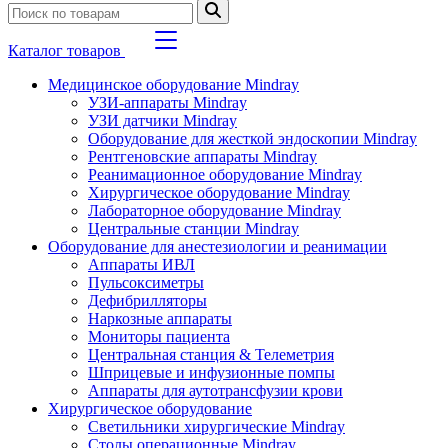
Каталог товаров
Медицинское оборудование Mindray
УЗИ-аппараты Mindray
УЗИ датчики Mindray
Оборудование для жесткой эндоскопии Mindray
Рентгеновские аппараты Mindray
Реанимационное оборудование Mindray
Хирургическое оборудование Mindray
Лабораторное оборудование Mindray
Центральные станции Mindray
Оборудование для анестезиологии и реанимации
Аппараты ИВЛ
Пульсоксиметры
Дефибрилляторы
Наркозные аппараты
Мониторы пациента
Центральная станция & Телеметрия
Шприцевые и инфузионные помпы
Аппараты для аутотрансфузии крови
Хирургическое оборудование
Светильники хирургические Mindray
Столы операционные Mindray