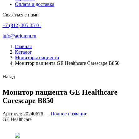
Оплата и доставка
Связаться с нами
+7 (812) 305-35-01
info@atriumm.ru
Главная
Каталог
Мониторы пациента
Монитор пациента GE Healthcare Carescape B850
Назад
Монитор пациента GE Healthcare
Carescape B850
Артикул:
20240676
Полное название
GE Healthcare