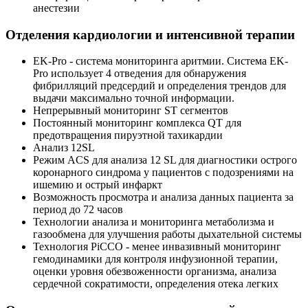
анестезии
Отделения кардиологии и интенсивной терапии
EK-Pro - система мониторинга аритмии. Система EK-
Pro использует 4 отведения для обнаружения
фибрилляций предсердий и определения трендов для
выдачи максимально точной информации.
Непрерывный мониторинг ST сегментов
Постоянный мониторинг комплекса QT для
предотвращения пируэтной тахикардии
Анализ 12SL
Режим ACS для анализа 12 SL для диагностики острого
коронарного синдрома у пациентов с подозрениями на
ишемию и острый инфаркт
Возможность просмотра и анализа данных пациента за
период до 72 часов
Технологии анализа и мониторинга метаболизма и
газообмена для улучшения работы дыхательной системы
Технология PiCCO - менее инвазивный мониторинг
гемодинамики для контроля инфузионной терапии,
оценки уровня обезвоженности организма, анализа
сердечной сократимости, определения отека легких