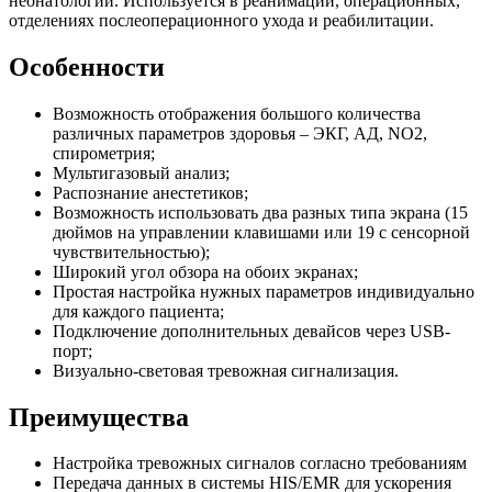
неонатологии. Используется в реанимации, операционных,
отделениях послеоперационного ухода и реабилитации.
Особенности
Возможность отображения большого количества
различных параметров здоровья – ЭКГ, АД, NO2,
спирометрия;
Мультигазовый анализ;
Распознание анестетиков;
Возможность использовать два разных типа экрана (15
дюймов на управлении клавишами или 19 с сенсорной
чувствительностью);
Широкий угол обзора на обоих экранах;
Простая настройка нужных параметров индивидуально
для каждого пациента;
Подключение дополнительных девайсов через USB-
порт;
Визуально-световая тревожная сигнализация.
Преимущества
Настройка тревожных сигналов согласно требованиям
Передача данных в системы HIS/EMR для ускорения