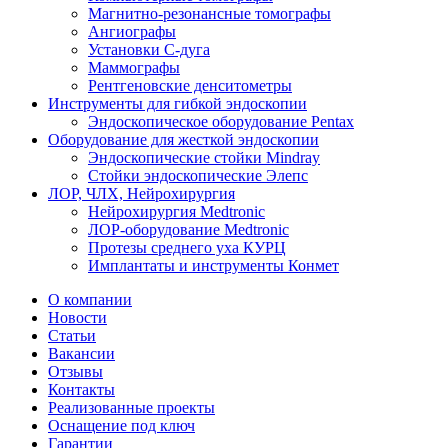
Магнитно-резонансные томографы
Ангиографы
Установки С-дуга
Маммографы
Рентгеновские денситометры
Инструменты для гибкой эндоскопии
Эндоскопическое оборудование Pentax
Оборудование для жесткой эндоскопии
Эндоскопические стойки Mindray
Стойки эндоскопические Элепс
ЛОР, ЧЛХ, Нейрохирургия
Нейрохирургия Medtronic
ЛОР-оборудование Medtronic
Протезы среднего уха КУРЦ
Имплантаты и инструменты Конмет
О компании
Новости
Статьи
Вакансии
Отзывы
Контакты
Реализованные проекты
Оснащение под ключ
Гарантии