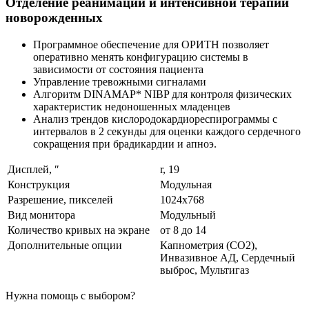
Отделение реанимации и интенсивной терапии
новорожденных
Программное обеспечение для ОРИТН позволяет
оперативно менять конфигурацию системы в
зависимости от состояния пациента
Управление тревожными сигналами
Алгоритм DINAMAP* NIBP для контроля физических
характеристик недоношенных младенцев
Анализ трендов кислородокардиореспирограммы с
интервалов в 2 секунды для оценки каждого сердечного
сокращения при брадикардии и апноэ.
Дисплей, ″
r, 19
Конструкция
Модульная
Разрешение, пикселей
1024x768
Вид монитора
Модульный
Количество кривых на экране
от 8 до 14
Дополнительные опции
Капнометрия (CO2),
Инвазивное АД, Сердечный
выброс, Мультигаз
Нужна помощь с выбором?