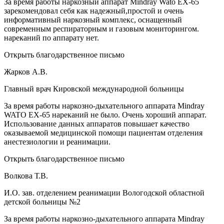
За время работы наркозный аппарат Mindray Wato EX-65
зарекомендовал себя как надежный,простой и очень
информативный наркозный комплекс, оснащенный
современным респираторным и газовым мониторингом.
нареканий по аппарату нет.
Открыть благодарственное письмо
Жарков А.В.
Главный врач Кировской международной больницы
За время работы наркозно-дыхательного аппарата Mindray
WATO EX-65 нареканий не было. Очень хороший аппарат.
Использование данных аппаратов повышает качество
оказываемой медицинской помощи пациентам отделения
анестезиологии и реанимации.
Открыть благодарственное письмо
Волкова Т.В.
И.О. зав. отделением реанимации Вологодской областной
детской больницы №2
За время работы наркозно-дыхательного аппарата Mindray