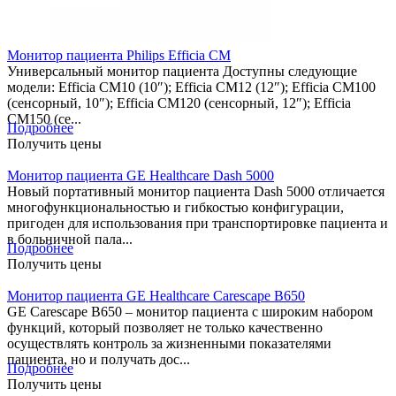
Монитор пациента Philips Efficia CM
Универсальный монитор пациента Доступны следующие
модели: Efficia CM10 (10″); Efficia CM12 (12″); Efficia CM100
(сенсорный, 10″); Efficia CM120 (сенсорный, 12″); Efficia
CM150 (се...
Подробнее
Получить цены
Монитор пациента GE Healthcare Dash 5000
Новый портативный монитор пациента Dash 5000 отличается
многофункциональностью и гибкостью конфигурации,
пригоден для использования при транспортировке пациента и
в больничной пала...
Подробнее
Получить цены
Монитор пациента GE Healthcare Carescape B650
GE Carescape B650 – монитор пациента с широким набором
функций, который позволяет не только качественно
осуществлять контроль за жизненными показателями
пациента, но и получать дос...
Подробнее
Получить цены