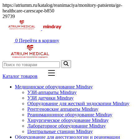
https://atriumm.ru/katalog/reanimaciya/monitory-patsienta/ge-
healthcare-carescape-b850
29739
0
Перейти в корзину
Каталог товаров
Медицинское оборудование Mindray
УЗИ-аппараты Mindray
УЗИ датчики Mindray
Оборудование для жесткой эндоскопии Mindray
Рентгеновские аппараты Mindray
Реанимационное оборудование Mindray
Хирургическое оборудование Mindray
Лабораторное оборудование Mindray
Центральные станции Mindray
Оборудование для анестезиологии и реанимации