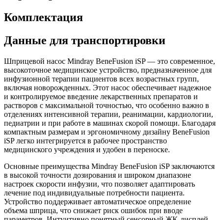
Комплектация
Данные для транспортировки
Шприцевой насос Mindray BeneFusion iSP — это современное,
высокоточное медицинское устройство, предназначенное для
инфузионной терапии пациентов всех возрастных групп,
включая новорожденных. Этот насос обеспечивает надежное
и контролируемое введение лекарственных препаратов и
растворов с максимальной точностью, что особенно важно в
отделениях интенсивной терапии, реанимации, кардиологии,
педиатрии и при работе в машинах скорой помощи. Благодаря
компактным размерам и эргономичному дизайну BeneFusion
iSP легко интегрируется в рабочее пространство
медицинского учреждения и удобен в переноске.
Основные преимущества Mindray BeneFusion iSP заключаются
в высокой точности дозирования и широком диапазоне
настроек скорости инфузии, что позволяет адаптировать
лечение под индивидуальные потребности пациента.
Устройство поддерживает автоматическое определение
объема шприца, что снижает риск ошибок при вводе
параметров. Интуитивно понятный сенсорный ЖК-дисплей