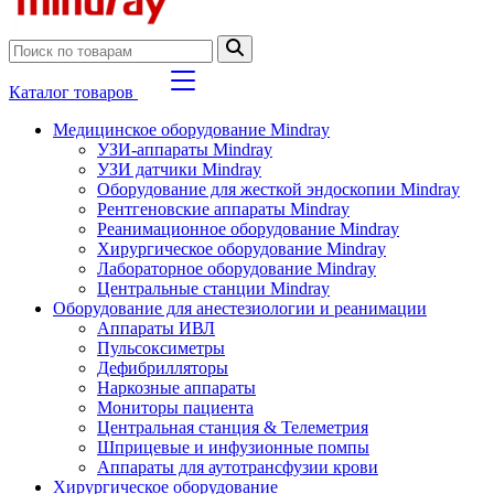
Каталог товаров
Медицинское оборудование Mindray
УЗИ-аппараты Mindray
УЗИ датчики Mindray
Оборудование для жесткой эндоскопии Mindray
Рентгеновские аппараты Mindray
Реанимационное оборудование Mindray
Хирургическое оборудование Mindray
Лабораторное оборудование Mindray
Центральные станции Mindray
Оборудование для анестезиологии и реанимации
Аппараты ИВЛ
Пульсоксиметры
Дефибрилляторы
Наркозные аппараты
Мониторы пациента
Центральная станция & Телеметрия
Шприцевые и инфузионные помпы
Аппараты для аутотрансфузии крови
Хирургическое оборудование