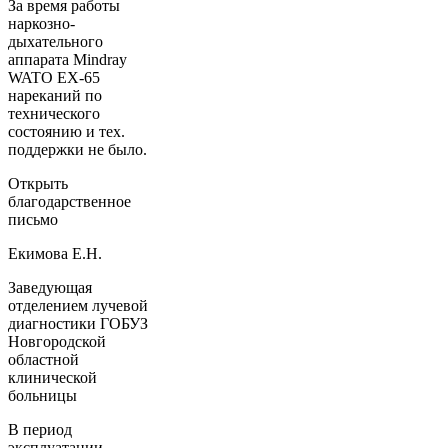
За время работы
наркозно-
дыхательного
аппарата Mindray
WATO EX-65
нареканий по
технического
состоянию и тех.
поддержки не было.
Открыть
благодарственное
письмо
Екимова Е.Н.
Заведующая
отделением лучевой
диагностики ГОБУЗ
Новгородской
областной
клинической
больницы
В период
эксплуатации