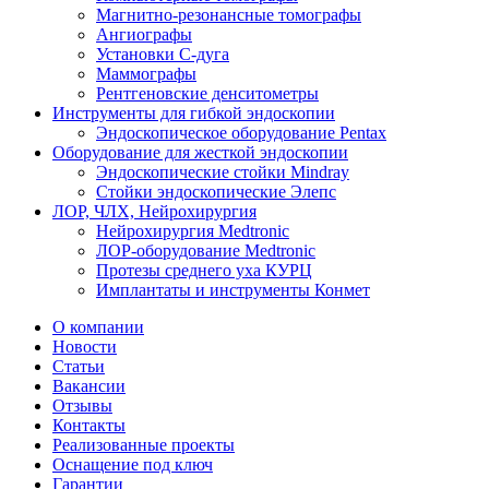
Магнитно-резонансные томографы
Ангиографы
Установки С-дуга
Маммографы
Рентгеновские денситометры
Инструменты для гибкой эндоскопии
Эндоскопическое оборудование Pentax
Оборудование для жесткой эндоскопии
Эндоскопические стойки Mindray
Стойки эндоскопические Элепс
ЛОР, ЧЛХ, Нейрохирургия
Нейрохирургия Medtronic
ЛОР-оборудование Medtronic
Протезы среднего уха КУРЦ
Имплантаты и инструменты Конмет
О компании
Новости
Статьи
Вакансии
Отзывы
Контакты
Реализованные проекты
Оснащение под ключ
Гарантии