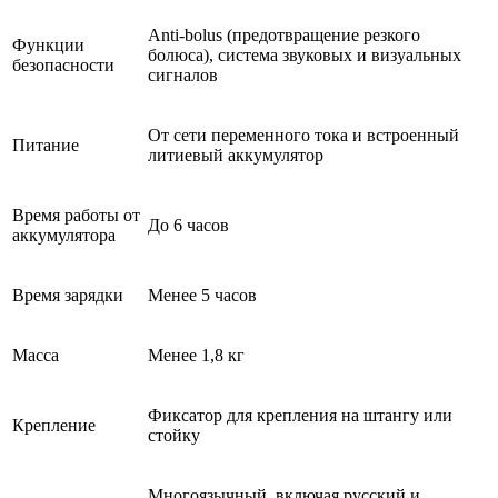
Anti-bolus (предотвращение резкого
Функции
болюса), система звуковых и визуальных
безопасности
сигналов
От сети переменного тока и встроенный
Питание
литиевый аккумулятор
Время работы от
До 6 часов
аккумулятора
Время зарядки
Менее 5 часов
Масса
Менее 1,8 кг
Фиксатор для крепления на штангу или
Крепление
стойку
Многоязычный, включая русский и