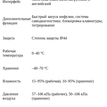
Интерфейс
английский
Быстрый запуск инфузии, система
Дополнительные
самодиагностики, блокировка клавиатуры,
функции
титрирование
Защита
Степень защиты IP44
Рабочая
0–40 °C
температура
Хранение
–40–70 °C
Влажность
15–95% (рабочая), 10–95% (хранение)
Давление
57–106 кПа (рабочее), 50–106 кПа
воздуха
(хранение)