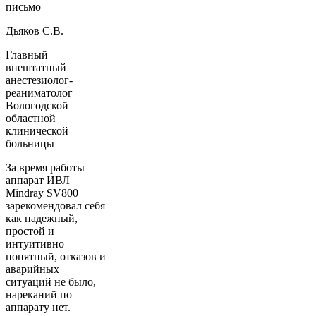
письмо
Дьяков С.В.
Главный
внештатный
анестезиолог-
реаниматолог
Вологодской
областной
клинической
больницы
За время работы
аппарат ИВЛ
Mindray SV800
зарекомендовал себя
как надежный,
простой и
интуитивно
понятный, отказов и
аварийных
ситуаций не было,
нареканий по
аппарату нет.