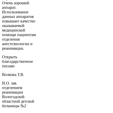
Очень хороший
аппарат.
Использование
данных аппаратов
повышает качество
оказываемой
медицинской
помощи пациентам
отделения
анестезиологии и
реанимации.
Открыть
благодарственное
письмо
Волкова Т.В.
И.О. зав.
отделением
реанимации
Вологодской
областной детской
больницы №2