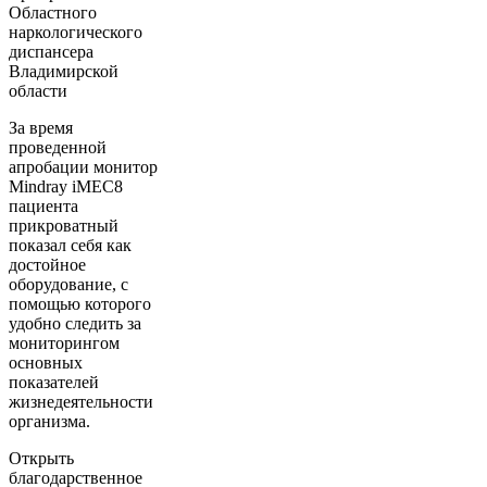
Областного
наркологического
диспансера
Владимирской
области
За время
проведенной
апробации монитор
Mindray iMEC8
пациента
прикроватный
показал себя как
достойное
оборудование, с
помощью которого
удобно следить за
мониторингом
основных
показателей
жизнедеятельности
организма.
Открыть
благодарственное