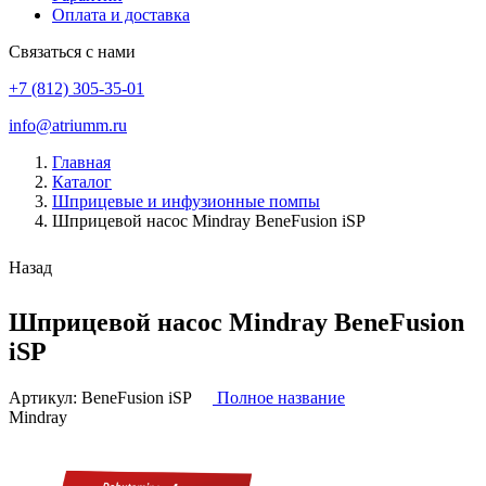
Оплата и доставка
Связаться с нами
+7 (812) 305-35-01
info@atriumm.ru
Главная
Каталог
Шприцевые и инфузионные помпы
Шприцевой насос Mindray BeneFusion iSP
Назад
Шприцевой насос Mindray BeneFusion
iSP
Артикул:
BeneFusion iSP
Полное название
Mindray