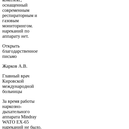
оснащенный
современным
респираторным и
газовым
мониторингом.
нареканий по
аппарату нет.
Открыть
благодарственное
письмо
Жарков А.В.
Главный врач
Кировской
международной
больницы
За время работы
наркозно-
дыхательного
аппарата Mindray
WATO EX-65
нареканий не было.