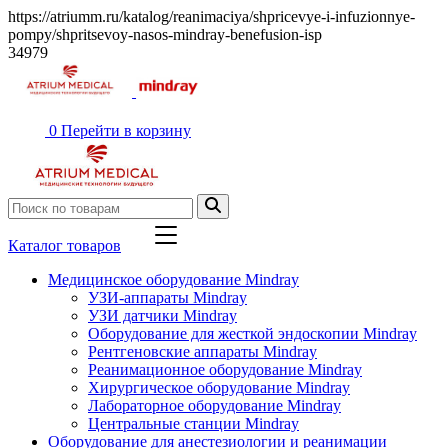
https://atriumm.ru/katalog/reanimaciya/shpricevye-i-infuzionnye-
pompy/shpritsevoy-nasos-mindray-benefusion-isp
34979
0
Перейти в корзину
Каталог товаров
Медицинское оборудование Mindray
УЗИ-аппараты Mindray
УЗИ датчики Mindray
Оборудование для жесткой эндоскопии Mindray
Рентгеновские аппараты Mindray
Реанимационное оборудование Mindray
Хирургическое оборудование Mindray
Лабораторное оборудование Mindray
Центральные станции Mindray
Оборудование для анестезиологии и реанимации