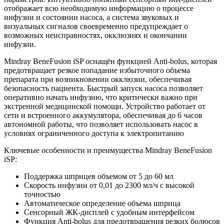
отображает всю необходимую информацию о процессе
инфузии и состоянии насоса, а система звуковых и
визуальных сигналов своевременно предупреждает о
возможных неисправностях, окклюзиях и окончании
инфузии.
Mindray BeneFusion iSP оснащён функцией Anti-bolus, которая
предотвращает резкое попадание избыточного объема
препарата при возникновении окклюзии, обеспечивая
безопасность пациента. Быстрый запуск насоса позволяет
оперативно начать инфузию, что критически важно при
экстренной медицинской помощи. Устройство работает от
сети и встроенного аккумулятора, обеспечивая до 6 часов
автономной работы, что позволяет использовать насос в
условиях ограниченного доступа к электропитанию
Ключевые особенности и преимущества Mindray BeneFusion
iSP:
Поддержка шприцев объемом от 5 до 60 мл
Скорость инфузии от 0,01 до 2300 мл/ч с высокой
точностью
Автоматическое определение объема шприца
Сенсорный ЖК-дисплей с удобным интерфейсом
Функция Anti-bolus для предотвращения резких болюсов