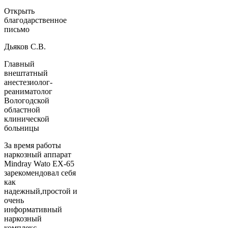
Открыть
благодарственное
письмо
Дьяков С.В.
Главный
внештатный
анестезиолог-
реаниматолог
Вологодской
областной
клинической
больницы
За время работы
наркозный аппарат
Mindray Wato EX-65
зарекомендовал себя
как
надежный,простой и
очень
информативный
наркозный
комплекс,