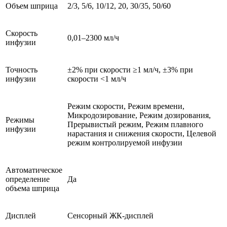
Объем шприца
2/3, 5/6, 10/12, 20, 30/35, 50/60
Скорость
0,01–2300 мл/ч
инфузии
Точность
±2% при скорости ≥1 мл/ч, ±3% при
инфузии
скорости <1 мл/ч
Режим скорости, Режим времени,
Микродозирование, Режим дозирования,
Режимы
Прерывистый режим, Режим плавного
инфузии
нарастания и снижения скорости, Целевой
режим контролируемой инфузии
Автоматическое
определение
Да
объема шприца
Дисплей
Сенсорный ЖК-дисплей