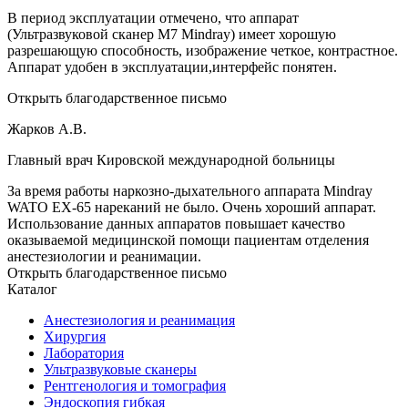
В период эксплуатации отмечено, что аппарат
(Ультразвуковой сканер М7 Mindray) имеет хорошую
разрешающую способность, изображение четкое, контрастное.
Аппарат удобен в эксплуатации,интерфейс понятен.
Открыть благодарственное письмо
Жарков А.В.
Главный врач Кировской международной больницы
За время работы наркозно-дыхательного аппарата Mindray
WATO EX-65 нареканий не было. Очень хороший аппарат.
Использование данных аппаратов повышает качество
оказываемой медицинской помощи пациентам отделения
анестезиологии и реанимации.
Открыть благодарственное письмо
Каталог
Анестезиология и реанимация
Хирургия
Лаборатория
Ультразвуковые сканеры
Рентгенология и томография
Эндоскопия гибкая