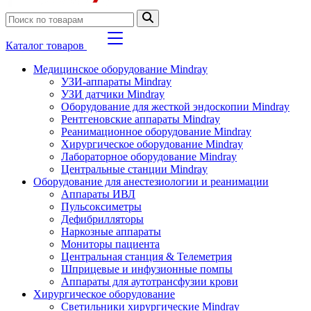
Каталог товаров
Медицинское оборудование Mindray
УЗИ-аппараты Mindray
УЗИ датчики Mindray
Оборудование для жесткой эндоскопии Mindray
Рентгеновские аппараты Mindray
Реанимационное оборудование Mindray
Хирургическое оборудование Mindray
Лабораторное оборудование Mindray
Центральные станции Mindray
Оборудование для анестезиологии и реанимации
Аппараты ИВЛ
Пульсоксиметры
Дефибрилляторы
Наркозные аппараты
Мониторы пациента
Центральная станция & Телеметрия
Шприцевые и инфузионные помпы
Аппараты для аутотрансфузии крови
Хирургическое оборудование
Светильники хирургические Mindray