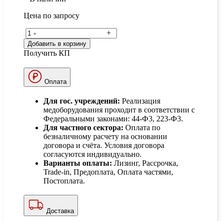
Цена по запросу
-
+
Добавить в корзину
Получить КП
Оплата
Для гос. учреждений:
Реализация
медоборудования проходит в соответствии с
Федеральными законами: 44-Ф3, 223-Ф3.
Для частного сектора:
Оплата по
безналичному расчету на основании
договора и счёта. Условия договора
согласуются индивидуально.
Варианты оплаты:
Лизинг, Рассрочка,
Trade-in, Предоплата, Оплата частями,
Постоплата.
Доставка