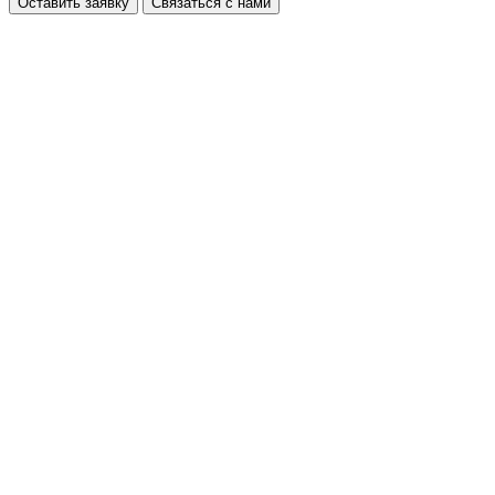
Оставить заявку
Связаться с нами