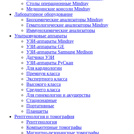
Столы операционные Mindray
Медицинские консоли Mindray
Лабораторное оборудование
Биохимические анализаторы Mindray
Гематологические анализаторы Mindray
Иммунохимические анализаторы
Ультразвуковые аппараты
УЗИ-аппараты Mindray
УЗИ-аппараты GE
УЗИ-аппараты Samsung Medison
Датчики УЗИ
УЗИ-аппараты РуСкан
Для кардиологии
Премиум класса
Экспертного класса
Высокого класса
Среднего класса
Для гинекологии и акушерства
Стационарные
Портативные
Планшеты
Рентгенология и томография
Рентгенология
Компьютерные томографы
Магнитно-резонансные томографы