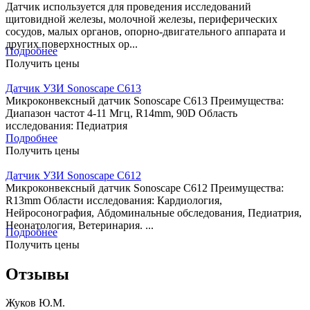
Датчик используется для проведения исследований
щитовидной железы, молочной железы, периферических
сосудов, малых органов, опорно-двигательного аппарата и
других поверхностных ор...
Подробнее
Получить цены
Датчик УЗИ Sonoscape С613
Микроконвексный датчик Sonoscape С613 Преимущества:
Диапазон частот 4-11 Mгц, R14mm, 90D Область
исследования: Педиатрия
Подробнее
Получить цены
Датчик УЗИ Sonoscape С612
Микроконвексный датчик Sonoscape С612 Преимущества:
R13mm Области исследования: Кардиология,
Нейросонография, Абдоминальные обследования, Педиатрия,
Неонатология, Ветеринария. ...
Подробнее
Получить цены
Отзывы
Жуков Ю.М.