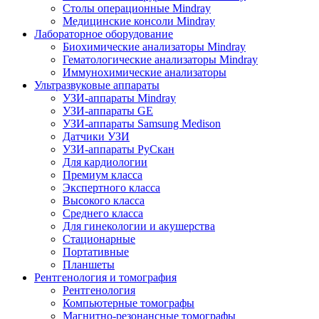
Столы операционные Mindray
Медицинские консоли Mindray
Лабораторное оборудование
Биохимические анализаторы Mindray
Гематологические анализаторы Mindray
Иммунохимические анализаторы
Ультразвуковые аппараты
УЗИ-аппараты Mindray
УЗИ-аппараты GE
УЗИ-аппараты Samsung Medison
Датчики УЗИ
УЗИ-аппараты РуСкан
Для кардиологии
Премиум класса
Экспертного класса
Высокого класса
Среднего класса
Для гинекологии и акушерства
Стационарные
Портативные
Планшеты
Рентгенология и томография
Рентгенология
Компьютерные томографы
Магнитно-резонансные томографы