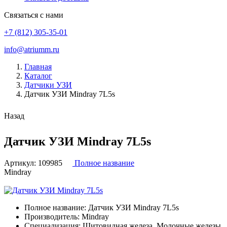
Связаться с нами
+7 (812) 305-35-01
info@atriumm.ru
Главная
Каталог
Датчики УЗИ
Датчик УЗИ Mindray 7L5s
Назад
Датчик УЗИ Mindray 7L5s
Артикул:
109985
Полное название
Mindray
Полное название:
Датчик УЗИ Mindray 7L5s
Производитель:
Mindray
Специализация:
Щитовидная железа, Молочные железы,