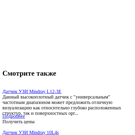
Смотрите также
Датчик УЗИ Mindray L12-3E
Данный высокоплотный датчик с "универсальным"
частотным диапазоном может предложить отличную
визуализацию как относительно глубоко расположенных
структур, так и поверхностных орг...
Подробнее
Получить цены
Датчик УЗИ Mindray 10L4s