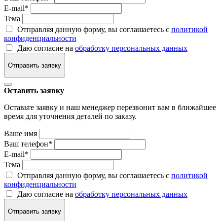
E-mail
*
Тема
Отправляя данную форму, вы соглашаетесь с
политикой
конфиденциальности
Даю согласие на
обработку персональных данных
Отправить заявку
Оставить заявку
Оставьте заявку и наш менеджер перезвонит вам в ближайшее
время для уточнения деталей по заказу.
Ваше имя
Ваш телефон
*
E-mail
*
Тема
Отправляя данную форму, вы соглашаетесь с
политикой
конфиденциальности
Даю согласие на
обработку персональных данных
Отправить заявку