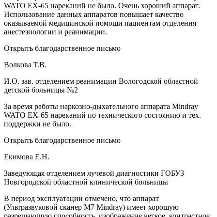
WATO EX-65 нареканий не было. Очень хороший аппарат.
Использование данных аппаратов повышает качество
оказываемой медицинской помощи пациентам отделения
анестезиологии и реанимации.
Открыть благодарственное письмо
Волкова Т.В.
И.О. зав. отделением реанимации Вологодской областной
детской больницы №2
За время работы наркозно-дыхательного аппарата Mindray
WATO EX-65 нареканий по технического состоянию и тех.
поддержки не было.
Открыть благодарственное письмо
Екимова Е.Н.
Заведующая отделением лучевой диагностики ГОБУЗ
Новгородской областной клинической больницы
В период эксплуатации отмечено, что аппарат
(Ультразвуковой сканер М7 Mindray) имеет хорошую
разрешающую способность, изображение четкое, контрастное.