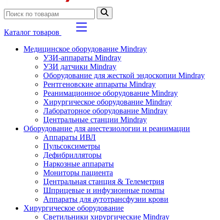
Каталог товаров
Медицинское оборудование Mindray
УЗИ-аппараты Mindray
УЗИ датчики Mindray
Оборудование для жесткой эндоскопии Mindray
Рентгеновские аппараты Mindray
Реанимационное оборудование Mindray
Хирургическое оборудование Mindray
Лабораторное оборудование Mindray
Центральные станции Mindray
Оборудование для анестезиологии и реанимации
Аппараты ИВЛ
Пульсоксиметры
Дефибрилляторы
Наркозные аппараты
Мониторы пациента
Центральная станция & Телеметрия
Шприцевые и инфузионные помпы
Аппараты для аутотрансфузии крови
Хирургическое оборудование
Светильники хирургические Mindray