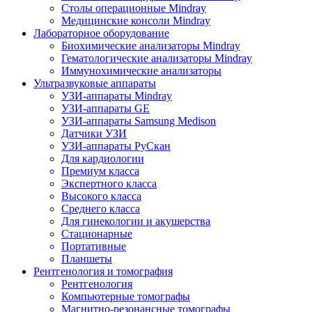
Столы операционные Mindray
Медицинские консоли Mindray
Лабораторное оборудование
Биохимические анализаторы Mindray
Гематологические анализаторы Mindray
Иммунохимические анализаторы
Ультразвуковые аппараты
УЗИ-аппараты Mindray
УЗИ-аппараты GE
УЗИ-аппараты Samsung Medison
Датчики УЗИ
УЗИ-аппараты РуСкан
Для кардиологии
Премиум класса
Экспертного класса
Высокого класса
Среднего класса
Для гинекологии и акушерства
Стационарные
Портативные
Планшеты
Рентгенология и томография
Рентгенология
Компьютерные томографы
Магнитно-резонансные томографы