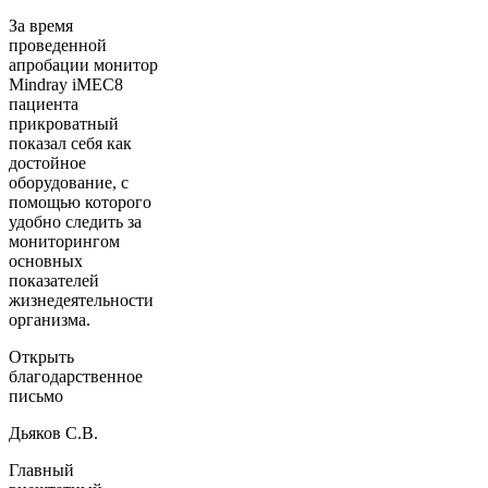
За время
проведенной
апробации монитор
Mindray iMEC8
пациента
прикроватный
показал себя как
достойное
оборудование, с
помощью которого
удобно следить за
мониторингом
основных
показателей
жизнедеятельности
организма.
Открыть
благодарственное
письмо
Дьяков С.В.
Главный