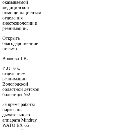
оказываемой
медицинской
помощи пациентам
отделения
анестезиологии и
реанимации.
Открыть
благодарственное
письмо
Волкова Т.В.
И.О. зав.
отделением
реанимации
Вологодской
областной детской
больницы №2
За время работы
наркозно-
дыхательного
аппарата Mindray
WATO EX-65