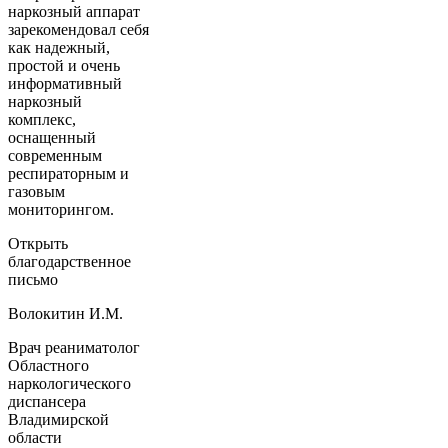
наркозный аппарат
зарекомендовал себя
как надежный,
простой и очень
информативный
наркозный
комплекс,
оснащенный
современным
респираторным и
газовым
мониторингом.
Открыть
благодарственное
письмо
Волокитин И.М.
Врач реаниматолог
Областного
наркологического
диспансера
Владимирской
области