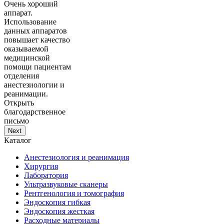
Очень хороший
аппарат.
Использование
данных аппаратов
повышает качество
оказываемой
медицинской
помощи пациентам
отделения
анестезиологии и
реанимации.
Открыть
благодарственное
письмо
Next
Каталог
Анестезиология и реанимация
Хирургия
Лаборатория
Ультразвуковые сканеры
Рентгенология и томография
Эндоскопия гибкая
Эндоскопия жесткая
Расходные материалы