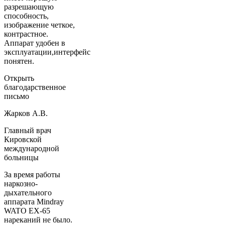
разрешающую
способность,
изображение четкое,
контрастное.
Аппарат удобен в
эксплуатации,интерфейс
понятен.
Открыть
благодарственное
письмо
Жарков А.В.
Главный врач
Кировской
международной
больницы
За время работы
наркозно-
дыхательного
аппарата Mindray
WATO EX-65
нареканий не было.