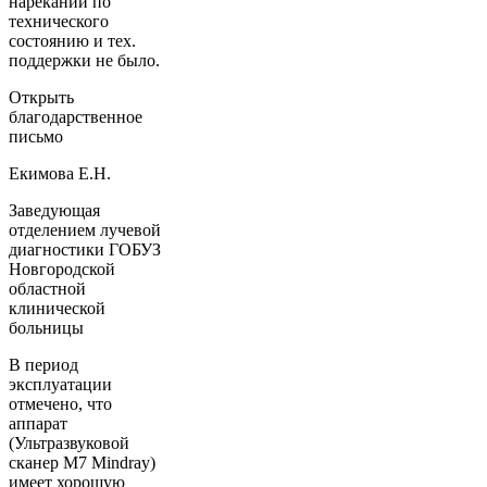
нареканий по
технического
состоянию и тех.
поддержки не было.
Открыть
благодарственное
письмо
Екимова Е.Н.
Заведующая
отделением лучевой
диагностики ГОБУЗ
Новгородской
областной
клинической
больницы
В период
эксплуатации
отмечено, что
аппарат
(Ультразвуковой
сканер М7 Mindray)
имеет хорошую