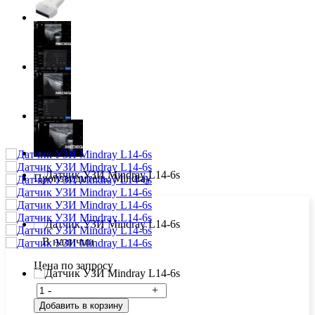
Производитель:
Mindray
В наличии
Цена по запросу
-
+
Добавить в корзину