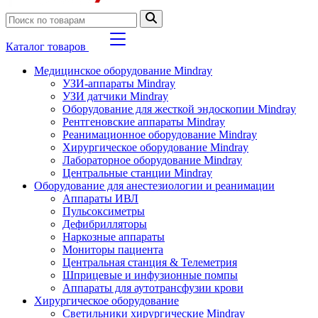
Каталог товаров
Медицинское оборудование Mindray
УЗИ-аппараты Mindray
УЗИ датчики Mindray
Оборудование для жесткой эндоскопии Mindray
Рентгеновские аппараты Mindray
Реанимационное оборудование Mindray
Хирургическое оборудование Mindray
Лабораторное оборудование Mindray
Центральные станции Mindray
Оборудование для анестезиологии и реанимации
Аппараты ИВЛ
Пульсоксиметры
Дефибрилляторы
Наркозные аппараты
Мониторы пациента
Центральная станция & Телеметрия
Шприцевые и инфузионные помпы
Аппараты для аутотрансфузии крови
Хирургическое оборудование
Светильники хирургические Mindray