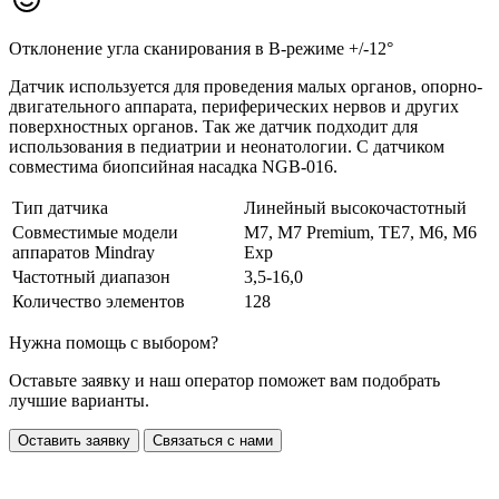
Отклонение угла сканирования в В-режиме +/-12°
Датчик используется для проведения малых органов, опорно-
двигательного аппарата, периферических нервов и других
поверхностных органов. Так же датчик подходит для
использования в педиатрии и неонатологии. С датчиком
совместима биопсийная насадка NGB-016.
Тип датчика
Линейный высокочастотный
Совместимые модели
M7, M7 Premium, TE7, M6, M6
аппаратов Mindray
Exp
Частотный диапазон
3,5-16,0
Количество элементов
128
Нужна помощь с выбором?
Оставьте заявку и наш оператор поможет вам подобрать
лучшие варианты.
Оставить заявку
Связаться с нами