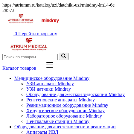
https://atriumm.ru/katalog/uzi/datchiki-uzi/mindray-lm14-6e
28573
0
Перейти в корзину
Каталог товаров
Медицинское оборудование Mindray
УЗИ-аппараты Mindray
УЗИ датчики Mindray
Оборудование для жесткой эндоскопии Mindray
Рентгеновские аппараты Mindray
Реанимационное оборудование Mindray
Хирургическое оборудование Mindray
Лабораторное оборудование Mindray
Центральные станции Mindray
Оборудование для анестезиологии и реанимации
Аппараты ИВЛ