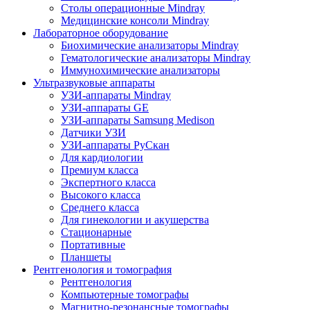
Столы операционные Mindray
Медицинские консоли Mindray
Лабораторное оборудование
Биохимические анализаторы Mindray
Гематологические анализаторы Mindray
Иммунохимические анализаторы
Ультразвуковые аппараты
УЗИ-аппараты Mindray
УЗИ-аппараты GE
УЗИ-аппараты Samsung Medison
Датчики УЗИ
УЗИ-аппараты РуСкан
Для кардиологии
Премиум класса
Экспертного класса
Высокого класса
Среднего класса
Для гинекологии и акушерства
Стационарные
Портативные
Планшеты
Рентгенология и томография
Рентгенология
Компьютерные томографы
Магнитно-резонансные томографы