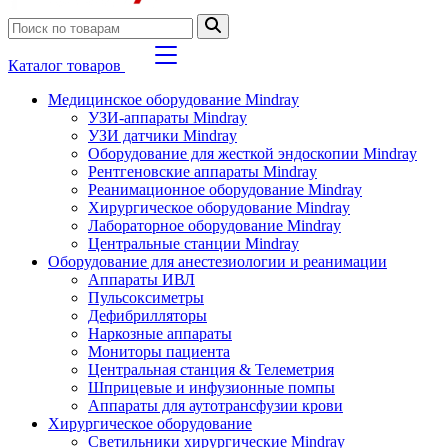
Каталог товаров
Медицинское оборудование Mindray
УЗИ-аппараты Mindray
УЗИ датчики Mindray
Оборудование для жесткой эндоскопии Mindray
Рентгеновские аппараты Mindray
Реанимационное оборудование Mindray
Хирургическое оборудование Mindray
Лабораторное оборудование Mindray
Центральные станции Mindray
Оборудование для анестезиологии и реанимации
Аппараты ИВЛ
Пульсоксиметры
Дефибрилляторы
Наркозные аппараты
Мониторы пациента
Центральная станция & Телеметрия
Шприцевые и инфузионные помпы
Аппараты для аутотрансфузии крови
Хирургическое оборудование
Светильники хирургические Mindray