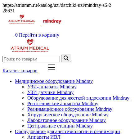
https://atriumm.ru/katalog/uzi/datchiki-uzi/mindray-s6-2
28631
0
Перейти в корзину
Каталог товаров
Медицинское оборудование Mindray
УЗИ-аппараты Mindray
УЗИ датчики Mindray
Оборудование для жесткой эндоскопии Mindray
Рентгеновские аппараты Mindray
Реанимационное оборудование Mindray
Хирургическое оборудование Mindray
Лабораторное оборудование Mindray
Центральные станции Mindray
Оборудование для анестезиологии и реанимации
Аппараты ИВЛ