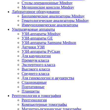
Столы операционные Mindray
Медицинские консоли Mindray
Лабораторное оборудование
Биохимические анализаторы Mindray
Гематологические анализаторы Mindray
Иммунохимические анализаторы
Ультразвуковые аппараты
УЗИ-аппараты Mindray
УЗИ-аппараты GE
УЗИ-аппараты Samsung Medison
Датчики УЗИ
УЗИ-аппараты РуСкан
Для кардиологии
Премиум класса
Экспертного класса
Высокого класса
Среднего класса
Для гинекологии и акушерства
Стационарные
Портативные
Планшеты
Рентгенология и томография
Рентгенология
Компьютерные томографы
Магнитно-резонансные томографы