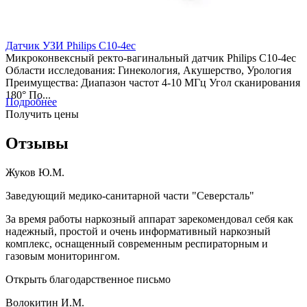
Датчик УЗИ Philips C10-4ec
Микроконвексный ректо-вагинальный датчик Philips C10-4ec
Области исследования: Гинекология, Акушерство, Урология
Преимущества: Диапазон частот 4-10 МГц Угол сканирования
180° По...
Подробнее
Получить цены
Отзывы
Жуков Ю.М.
Заведующий медико-санитарной части "Северсталь"
За время работы наркозный аппарат зарекомендовал себя как
надежный, простой и очень информативный наркозный
комплекс, оснащенный современным респираторным и
газовым мониторингом.
Открыть благодарственное письмо
Волокитин И.М.