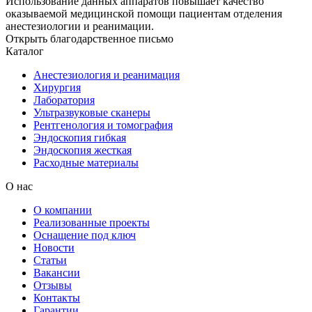
Использование данных аппаратов повышает качество
оказываемой медицинской помощи пациентам отделения
анестезиологии и реанимации.
Открыть благодарственное письмо
Каталог
Анестезиология и реанимация
Хирургия
Лаборатория
Ультразвуковые сканеры
Рентгенология и томография
Эндоскопия гибкая
Эндоскопия жесткая
Расходные материалы
О нас
О компании
Реализованные проекты
Оснащение под ключ
Новости
Статьи
Вакансии
Отзывы
Контакты
Гарантии