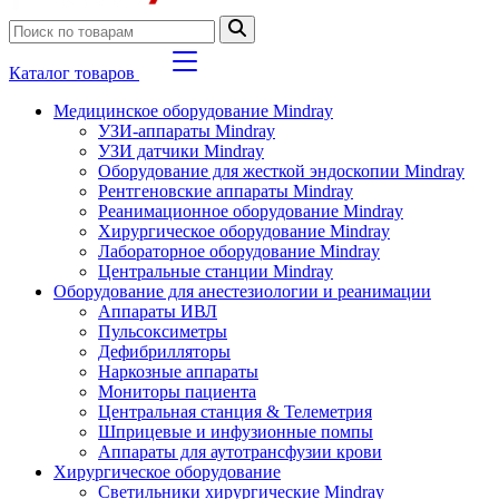
Каталог товаров
Медицинское оборудование Mindray
УЗИ-аппараты Mindray
УЗИ датчики Mindray
Оборудование для жесткой эндоскопии Mindray
Рентгеновские аппараты Mindray
Реанимационное оборудование Mindray
Хирургическое оборудование Mindray
Лабораторное оборудование Mindray
Центральные станции Mindray
Оборудование для анестезиологии и реанимации
Аппараты ИВЛ
Пульсоксиметры
Дефибрилляторы
Наркозные аппараты
Мониторы пациента
Центральная станция & Телеметрия
Шприцевые и инфузионные помпы
Аппараты для аутотрансфузии крови
Хирургическое оборудование
Светильники хирургические Mindray