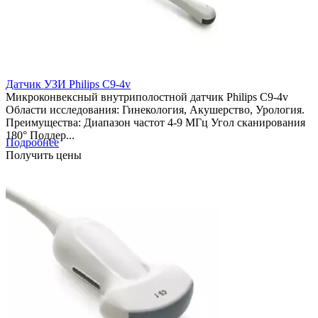
Датчик УЗИ Philips C9-4v
Микроконвексный внутриполостной датчик Philips C9-4v
Области исследования: Гинекология, Акушерство, Урология.
Преимущества: Диапазон частот 4-9 МГц Угол сканирования
180° Поддер...
Подробнее
Получить цены