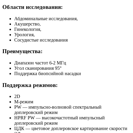
Области исследования:
Абдоминальные исследования,
Акушерство,
Гинекология,
Урология,
Сосудистые исследования
Преимущества:
Диапазон частот 6-2 МГц
Угол сканирования 95°
Поддержка биопсийной насадки
Поддержка режимов:
2D
M-режим
PW — импульсно-волновой спектральный
доплеровский режим
HPRF PW — высокочастотный импульсный
доплеровский режим
ЦДК — цветовое доплеровское картирование скорости