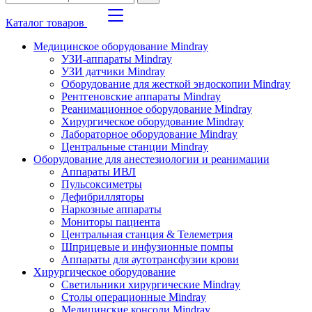
Каталог товаров
Медицинское оборудование Mindray
УЗИ-аппараты Mindray
УЗИ датчики Mindray
Оборудование для жесткой эндоскопии Mindray
Рентгеновские аппараты Mindray
Реанимационное оборудование Mindray
Хирургическое оборудование Mindray
Лабораторное оборудование Mindray
Центральные станции Mindray
Оборудование для анестезиологии и реанимации
Аппараты ИВЛ
Пульсоксиметры
Дефибрилляторы
Наркозные аппараты
Мониторы пациента
Центральная станция & Телеметрия
Шприцевые и инфузионные помпы
Аппараты для аутотрансфузии крови
Хирургическое оборудование
Светильники хирургические Mindray
Столы операционные Mindray
Медицинские консоли Mindray