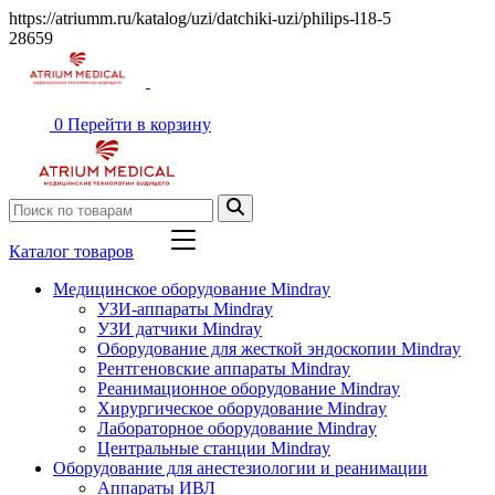
https://atriumm.ru/katalog/uzi/datchiki-uzi/philips-l18-5
28659
0
Перейти в корзину
Каталог товаров
Медицинское оборудование Mindray
УЗИ-аппараты Mindray
УЗИ датчики Mindray
Оборудование для жесткой эндоскопии Mindray
Рентгеновские аппараты Mindray
Реанимационное оборудование Mindray
Хирургическое оборудование Mindray
Лабораторное оборудование Mindray
Центральные станции Mindray
Оборудование для анестезиологии и реанимации
Аппараты ИВЛ