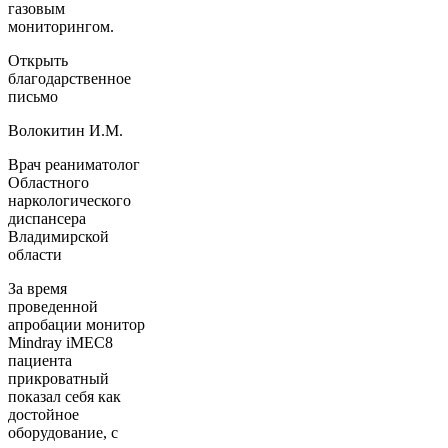
газовым
мониторингом.
Открыть
благодарственное
письмо
Волокитин И.М.
Врач реаниматолог
Областного
наркологического
диспансера
Владимирской
области
За время
проведенной
апробации монитор
Mindray iMEC8
пациента
прикроватный
показал себя как
достойное
оборудование, с