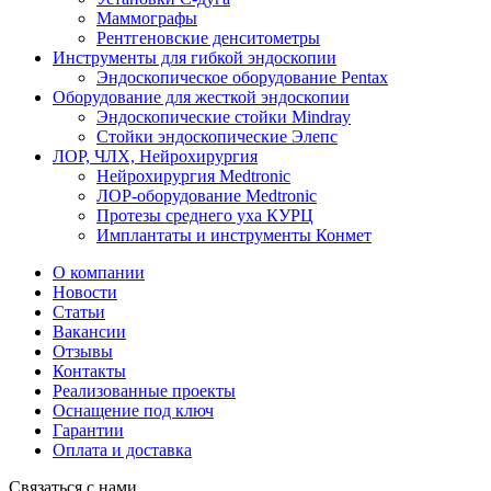
Маммографы
Рентгеновские денситометры
Инструменты для гибкой эндоскопии
Эндоскопическое оборудование Pentax
Оборудование для жесткой эндоскопии
Эндоскопические стойки Mindray
Стойки эндоскопические Элепс
ЛОР, ЧЛХ, Нейрохирургия
Нейрохирургия Medtronic
ЛОР-оборудование Medtronic
Протезы среднего уха КУРЦ
Имплантаты и инструменты Конмет
О компании
Новости
Статьи
Вакансии
Отзывы
Контакты
Реализованные проекты
Оснащение под ключ
Гарантии
Оплата и доставка
Связаться с нами