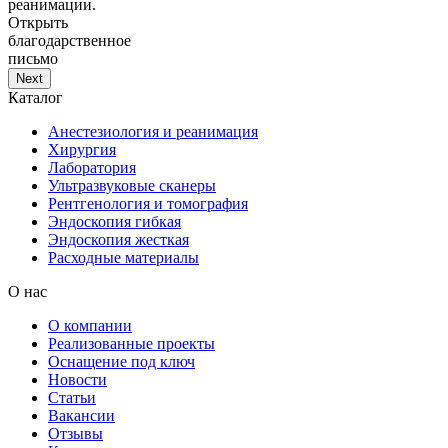
реанимации.
Открыть
благодарственное
письмо
Next
Каталог
Анестезиология и реанимация
Хирургия
Лаборатория
Ультразвуковые сканеры
Рентгенология и томография
Эндоскопия гибкая
Эндоскопия жесткая
Расходные материалы
О нас
О компании
Реализованные проекты
Оснащение под ключ
Новости
Статьи
Вакансии
Отзывы