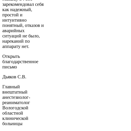
зарекомендовал себя
как надежный,
простой и
интуитивно
понятный, отказов и
аварийных
ситуаций не было,
нареканий по
аппарату нет.
Открыть
благодарственное
письмо
Дьяков С.В.
Главный
внештатный
анестезиолог-
реаниматолог
Вологодской
областной
клинической
больницы