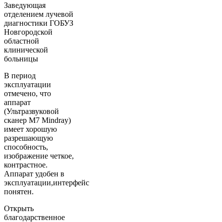
Заведующая
отделением лучевой
диагностики ГОБУЗ
Новгородской
областной
клинической
больницы
В период
эксплуатации
отмечено, что
аппарат
(Ультразвуковой
сканер М7 Mindray)
имеет хорошую
разрешающую
способность,
изображение четкое,
контрастное.
Аппарат удобен в
эксплуатации,интерфейс
понятен.
Открыть
благодарственное