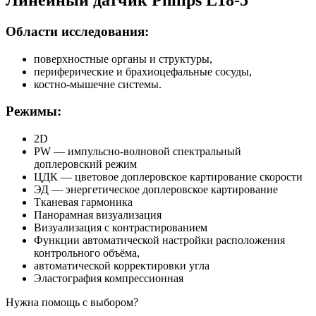
Области исследования:
поверхностные органы и структуры,
периферические и брахиоцефальные сосуды,
костно-мышечне системы.
Режимы:
2D
PW — импульсно-волновой спектральный
доплеровский режим
ЦДК — цветовое доплеровское картирование скорости
ЭД — энергетическое доплеровское картирование
Тканевая гармоника
Панорамная визуализация
Визуализация с контрастированием
Функции автоматической настройки расположения
контрольного объёма,
автоматической корректировки угла
Эластография компрессионная
Нужна помощь с выбором?