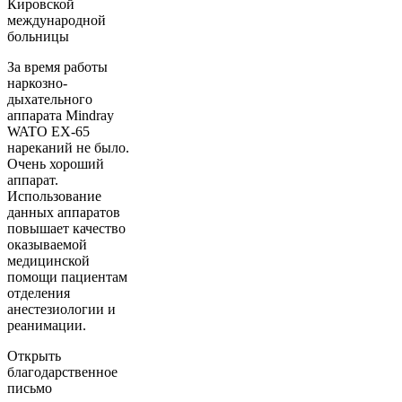
Кировской
международной
больницы
За время работы
наркозно-
дыхательного
аппарата Mindray
WATO EX-65
нареканий не было.
Очень хороший
аппарат.
Использование
данных аппаратов
повышает качество
оказываемой
медицинской
помощи пациентам
отделения
анестезиологии и
реанимации.
Открыть
благодарственное
письмо