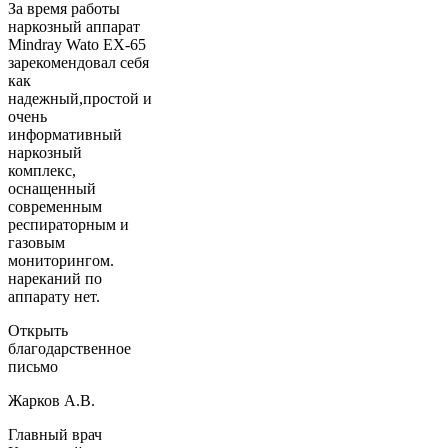
За время работы
наркозный аппарат
Mindray Wato EX-65
зарекомендовал себя
как
надежный,простой и
очень
информативный
наркозный
комплекс,
оснащенный
современным
респираторным и
газовым
мониторингом.
нареканий по
аппарату нет.
Открыть
благодарственное
письмо
Жарков А.В.
Главный врач