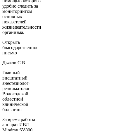
помощью которого
удобно следить за
мониторингом
основных
показателей
жизнедеятельности
организма.
Открыть
благодарственное
письмо
Дьяков С.В.
Главный
внештатный
анестезиолог-
реаниматолог
Вологодской
областной
клинической
больницы
За время работы
аппарат ИВЛ
Mindray SV800