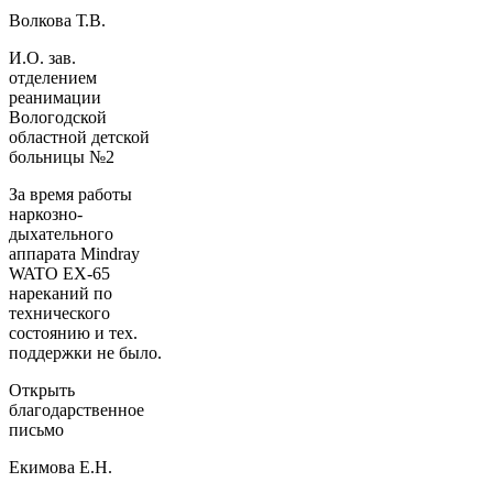
Волкова Т.В.
И.О. зав.
отделением
реанимации
Вологодской
областной детской
больницы №2
За время работы
наркозно-
дыхательного
аппарата Mindray
WATO EX-65
нареканий по
технического
состоянию и тех.
поддержки не было.
Открыть
благодарственное
письмо
Екимова Е.Н.