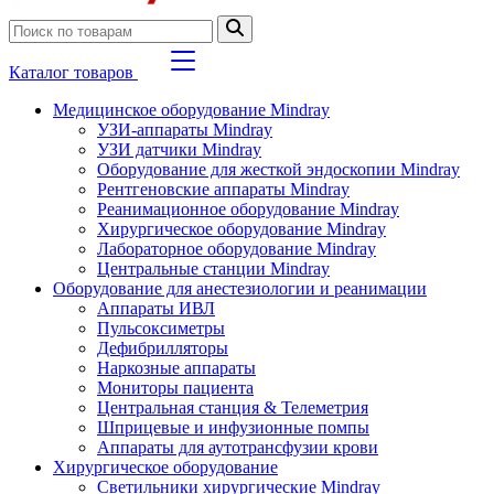
Каталог товаров
Медицинское оборудование Mindray
УЗИ-аппараты Mindray
УЗИ датчики Mindray
Оборудование для жесткой эндоскопии Mindray
Рентгеновские аппараты Mindray
Реанимационное оборудование Mindray
Хирургическое оборудование Mindray
Лабораторное оборудование Mindray
Центральные станции Mindray
Оборудование для анестезиологии и реанимации
Аппараты ИВЛ
Пульсоксиметры
Дефибрилляторы
Наркозные аппараты
Мониторы пациента
Центральная станция & Телеметрия
Шприцевые и инфузионные помпы
Аппараты для аутотрансфузии крови
Хирургическое оборудование
Светильники хирургические Mindray