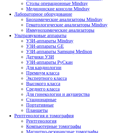
Столы операционные Mindray
Медицинские консоли Mindray
Лабораторное оборудование
Биохимические анализаторы Mindray
Гематологические анализаторы Mindray
Иммунохимические анализаторы
Ультразвуковые аппараты
УЗИ-аппараты Mindray
УЗИ-аппараты GE
УЗИ-аппараты Samsung Medison
Датчики УЗИ
УЗИ-аппараты РуСкан
Для кардиологии
Премиум класса
Экспертного класса
Высокого класса
Среднего класса
Для гинекологии и акушерства
Стационарные
Портативные
Планшеты
Рентгенология и томография
Рентгенология
Компьютерные томографы
Магнитно-резонансные томографы