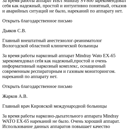
За время работы аппарат ИВЛ Mindray SV800 зарекомендовал
себя как надежный, простой и интуитивно понятный, отказов
и аварийных ситуаций не было, нареканий по аппарату нет.
Открыть благодарственное письмо
Дьяков С.В.
Главный внештатный анестезиолог-реаниматолог
Вологодской областной клинической больницы
За время работы наркозный аппарат Mindray Wato EX-65
зарекомендовал себя как надежный,простой и очень
информативный наркозный комплекс, оснащенный
современным респираторным и газовым мониторингом.
нареканий по аппарату нет.
Открыть благодарственное письмо
Жарков А.В.
Главный врач Кировской международной больницы
За время работы наркозно-дыхательного аппарата Mindray
WATO EX-65 нареканий не было. Очень хороший аппарат.
Использование данных аппаратов повышает качество