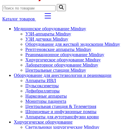
Каталог товаров
Медицинское оборудование Mindray
УЗИ-аппараты Mindray
УЗИ датчики Mindray
Оборудование для жесткой эндоскопии Mindray
Рентгеновские аппараты Mindray
Реанимационное оборудование Mindray
Хирургическое оборудование Mindray
Лабораторное оборудование Mindray
Центральные станции Mindray
Оборудование для анестезиологии и реанимации
Аппараты ИВЛ
Пульсоксиметры
Дефибрилляторы
Наркозные аппараты
Мониторы пациента
Центральная станция & Телеметрия
Шприцевые и инфузионные помпы
Аппараты для аутотрансфузии крови
Хирургическое оборудование
Светильники хирургические Mindray