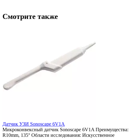
Смотрите также
Датчик УЗИ Sonoscape 6V1A
Микроконвексный датчик Sonoscape 6V1A Преимущества:
R10mm, 135° Области исследования: Искусственное