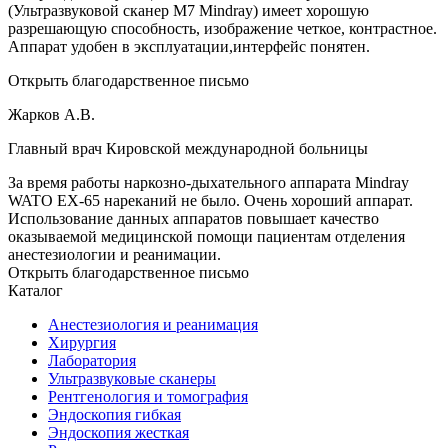
(Ультразвуковой сканер М7 Mindray) имеет хорошую
разрешающую способность, изображение четкое, контрастное.
Аппарат удобен в эксплуатации,интерфейс понятен.
Открыть благодарственное письмо
Жарков А.В.
Главный врач Кировской международной больницы
За время работы наркозно-дыхательного аппарата Mindray
WATO EX-65 нареканий не было. Очень хороший аппарат.
Использование данных аппаратов повышает качество
оказываемой медицинской помощи пациентам отделения
анестезиологии и реанимации.
Открыть благодарственное письмо
Каталог
Анестезиология и реанимация
Хирургия
Лаборатория
Ультразвуковые сканеры
Рентгенология и томография
Эндоскопия гибкая
Эндоскопия жесткая