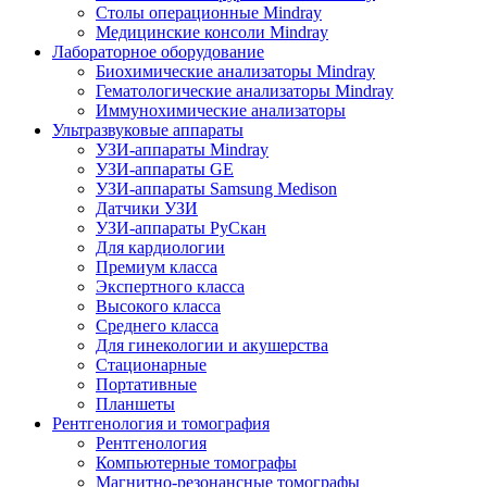
Столы операционные Mindray
Медицинские консоли Mindray
Лабораторное оборудование
Биохимические анализаторы Mindray
Гематологические анализаторы Mindray
Иммунохимические анализаторы
Ультразвуковые аппараты
УЗИ-аппараты Mindray
УЗИ-аппараты GE
УЗИ-аппараты Samsung Medison
Датчики УЗИ
УЗИ-аппараты РуСкан
Для кардиологии
Премиум класса
Экспертного класса
Высокого класса
Среднего класса
Для гинекологии и акушерства
Стационарные
Портативные
Планшеты
Рентгенология и томография
Рентгенология
Компьютерные томографы
Магнитно-резонансные томографы