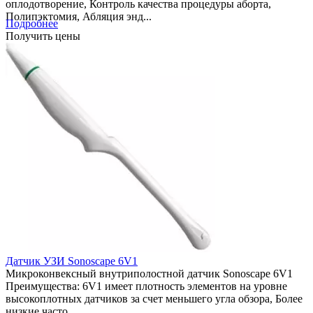
оплодотворение, Контроль качества процедуры аборта,
Полипэктомия, Абляция энд...
Подробнее
Получить цены
Датчик УЗИ Sonoscape 6V1
Микроконвексный внутриполостной датчик Sonoscape 6V1
Преимущества: 6V1 имеет плотность элементов на уровне
высокоплотных датчиков за счет меньшего угла обзора, Более
низкие часто...