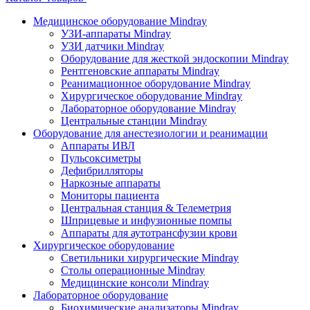
Медицинское оборудование Mindray
УЗИ-аппараты Mindray
УЗИ датчики Mindray
Оборудование для жесткой эндоскопии Mindray
Рентгеновские аппараты Mindray
Реанимационное оборудование Mindray
Хирургическое оборудование Mindray
Лабораторное оборудование Mindray
Центральные станции Mindray
Оборудование для анестезиологии и реанимации
Аппараты ИВЛ
Пульсоксиметры
Дефибрилляторы
Наркозные аппараты
Мониторы пациента
Центральная станция & Телеметрия
Шприцевые и инфузионные помпы
Аппараты для аутотрансфузии крови
Хирургическое оборудование
Светильники хирургические Mindray
Столы операционные Mindray
Медицинские консоли Mindray
Лабораторное оборудование
Биохимические анализаторы Mindray