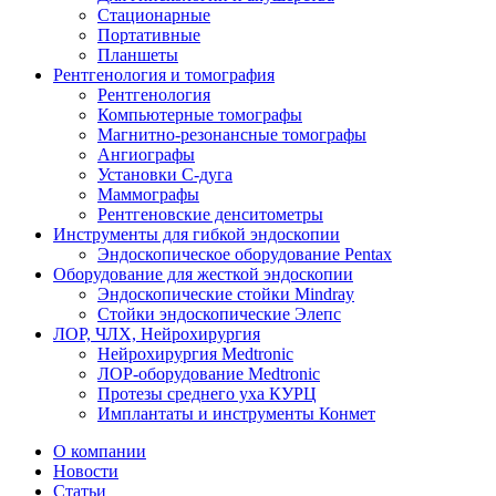
Стационарные
Портативные
Планшеты
Рентгенология и томография
Рентгенология
Компьютерные томографы
Магнитно-резонансные томографы
Ангиографы
Установки С-дуга
Маммографы
Рентгеновские денситометры
Инструменты для гибкой эндоскопии
Эндоскопическое оборудование Pentax
Оборудование для жесткой эндоскопии
Эндоскопические стойки Mindray
Стойки эндоскопические Элепс
ЛОР, ЧЛХ, Нейрохирургия
Нейрохирургия Medtronic
ЛОР-оборудование Medtronic
Протезы среднего уха КУРЦ
Имплантаты и инструменты Конмет
О компании
Новости
Статьи