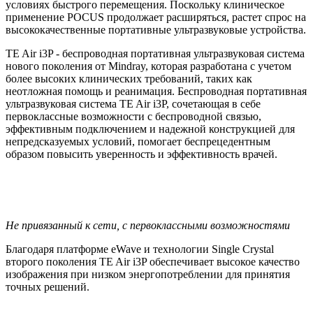
условиях быстрого перемещения. Поскольку клиническое
применение POCUS продолжает расширяться, растет спрос на
высококачественные портативные ультразвуковые устройства.
TE Air i3P - беспроводная портативная ультразвуковая система
нового поколения от Mindray, которая разработана с учетом
более высоких клинических требований, таких как
неотложная помощь и реанимация. Беспроводная портативная
ультразвуковая система TE Air i3P, сочетающая в себе
первоклассные возможности с беспроводной связью,
эффективным подключением и надежной конструкцией для
непредсказуемых условий, помогает беспрецедентным
образом повысить уверенность и эффективность врачей.
Не привязанный к сети, с первоклассными возможностями
Благодаря платформе eWave и технологии Single Crystal
второго поколения TE Air i3P обеспечивает высокое качество
изображения при низком энергопотреблении для принятия
точных решений.