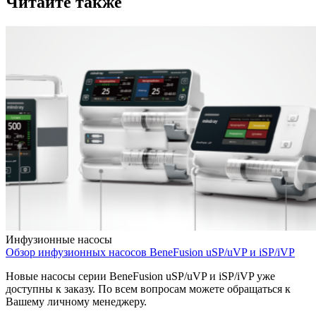
Читайте также
Инфузионные насосы
Обзор инфузионных насосов BeneFusion uSP/uVP и iSP/iVP
Новые насосы серии BeneFusion uSP/uVP и iSP/iVP уже
доступны к заказу. По всем вопросам можете обращаться к
Вашему личному менеджеру.