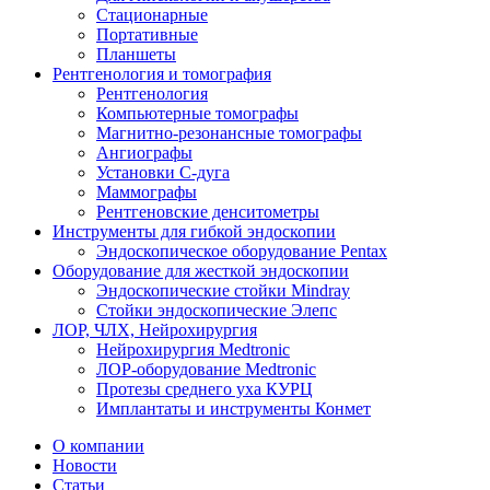
Стационарные
Портативные
Планшеты
Рентгенология и томография
Рентгенология
Компьютерные томографы
Магнитно-резонансные томографы
Ангиографы
Установки С-дуга
Маммографы
Рентгеновские денситометры
Инструменты для гибкой эндоскопии
Эндоскопическое оборудование Pentax
Оборудование для жесткой эндоскопии
Эндоскопические стойки Mindray
Стойки эндоскопические Элепс
ЛОР, ЧЛХ, Нейрохирургия
Нейрохирургия Medtronic
ЛОР-оборудование Medtronic
Протезы среднего уха КУРЦ
Имплантаты и инструменты Конмет
О компании
Новости
Статьи