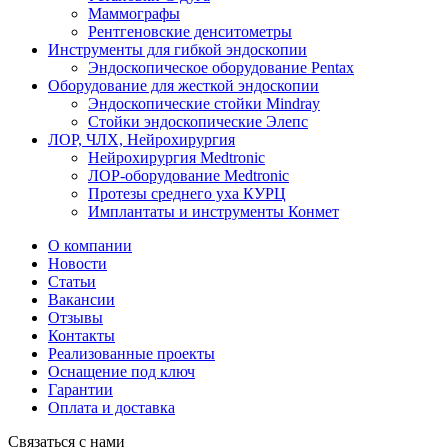
Маммографы
Рентгеновские денситометры
Инструменты для гибкой эндоскопии
Эндоскопическое оборудование Pentax
Оборудование для жесткой эндоскопии
Эндоскопические стойки Mindray
Стойки эндоскопические Элепс
ЛОР, ЧЛХ, Нейрохирургия
Нейрохирургия Medtronic
ЛОР-оборудование Medtronic
Протезы среднего уха КУРЦ
Имплантаты и инструменты Конмет
О компании
Новости
Статьи
Вакансии
Отзывы
Контакты
Реализованные проекты
Оснащение под ключ
Гарантии
Оплата и доставка
Связаться с нами