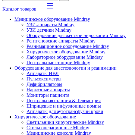
Каталог товаров
Медицинское оборудование Mindray
УЗИ-аппараты Mindray
УЗИ датчики Mindray
Оборудование для жесткой эндоскопии Mindray
Рентгеновские аппараты Mindray
Реанимационное оборудование Mindray
Хирургическое оборудование Mindray
Лабораторное оборудование Mindray
Центральные станции Mindray
Оборудование для анестезиологии и реанимации
Аппараты ИВЛ
Пульсоксиметры
Дефибрилляторы
Наркозные аппараты
Мониторы пациента
Центральная станция & Телеметрия
Шприцевые и инфузионные помпы
Аппараты для аутотрансфузии крови
Хирургическое оборудование
Светильники хирургические Mindray
Столы операционные Mindray
Медицинские консоли Mindray