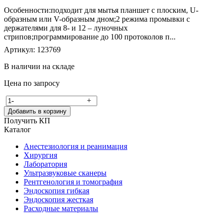
Особенности:подходит для мытья планшет с плоским, U-
образным или V-образным дном;2 режима промывки с
держателями для 8- и 12 – луночных
стрипов;программирование до 100 протоколов п...
Артикул: 123769
В наличии на складе
Цена по запросу
-
+
Добавить в корзину
Получить КП
Каталог
Анестезиология и реанимация
Хирургия
Лаборатория
Ультразвуковые сканеры
Рентгенология и томография
Эндоскопия гибкая
Эндоскопия жесткая
Расходные материалы