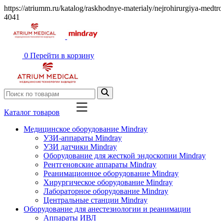
https://atriumm.ru/katalog/raskhodnye-materialy/nejrohirurgiya-medt
4041
0
Перейти в корзину
Каталог товаров
Медицинское оборудование Mindray
УЗИ-аппараты Mindray
УЗИ датчики Mindray
Оборудование для жесткой эндоскопии Mindray
Рентгеновские аппараты Mindray
Реанимационное оборудование Mindray
Хирургическое оборудование Mindray
Лабораторное оборудование Mindray
Центральные станции Mindray
Оборудование для анестезиологии и реанимации
Аппараты ИВЛ