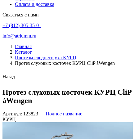
Оплата и доставка
Связаться с нами
+7 (812) 305-35-01
info@atriumm.ru
Главная
Каталог
Протезы среднего уха КУРЦ
Протез слуховых косточек КУРЦ CliP àWengen
Назад
Протез слуховых косточек КУРЦ CliP
àWengen
Артикул:
123823
Полное название
КУРЦ