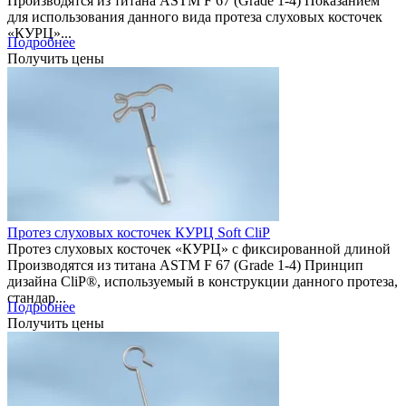
Производятся из титана ASTM F 67 (Grade 1-4) Показанием
для использования данного вида протеза слуховых косточек
«КУРЦ»...
Подробнее
Получить цены
Протез слуховых косточек КУРЦ Soft CliP
Протез слуховых косточек «КУРЦ» с фиксированной длиной
Производятся из титана ASTM F 67 (Grade 1-4) Принцип
дизайна CliP®, используемый в конструкции данного протеза,
стандар...
Подробнее
Получить цены