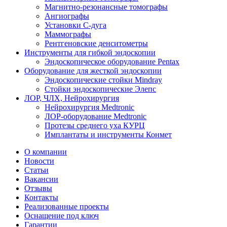
Магнитно-резонансные томографы
Ангиографы
Установки С-дуга
Маммографы
Рентгеновские денситометры
Инструменты для гибкой эндоскопии
Эндоскопическое оборудование Pentax
Оборудование для жесткой эндоскопии
Эндоскопические стойки Mindray
Стойки эндоскопические Элепс
ЛОР, ЧЛХ, Нейрохирургия
Нейрохирургия Medtronic
ЛОР-оборудование Medtronic
Протезы среднего уха КУРЦ
Имплантаты и инструменты Конмет
О компании
Новости
Статьи
Вакансии
Отзывы
Контакты
Реализованные проекты
Оснащение под ключ
Гарантии