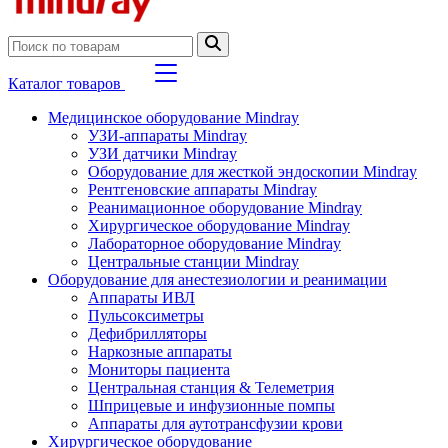
Каталог товаров
Медицинское оборудование Mindray
УЗИ-аппараты Mindray
УЗИ датчики Mindray
Оборудование для жесткой эндоскопии Mindray
Рентгеновские аппараты Mindray
Реанимационное оборудование Mindray
Хирургическое оборудование Mindray
Лабораторное оборудование Mindray
Центральные станции Mindray
Оборудование для анестезиологии и реанимации
Аппараты ИВЛ
Пульсоксиметры
Дефибрилляторы
Наркозные аппараты
Мониторы пациента
Центральная станция & Телеметрия
Шприцевые и инфузионные помпы
Аппараты для аутотрансфузии крови
Хирургическое оборудование