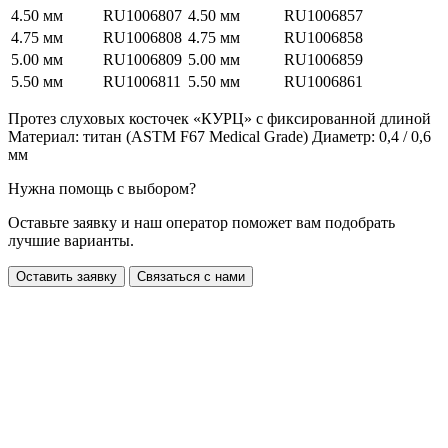
4.50 мм
RU1006807
4.50 мм
RU1006857
4.75 мм
RU1006808
4.75 мм
RU1006858
5.00 мм
RU1006809
5.00 мм
RU1006859
5.50 мм
RU1006811
5.50 мм
RU1006861
Протез слуховых косточек «КУРЦ» с фиксированной длиной
Материал: титан (ASTM F67 Medical Grade) Диаметр: 0,4 / 0,6
мм
Нужна помощь с выбором?
Оставьте заявку и наш оператор поможет вам подобрать
лучшие варианты.
Оставить заявку
Связаться с нами