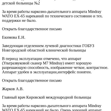
детской больницы №2
За время работы наркозно-дыхательного аппарата Mindray
WATO EX-65 нареканий по технического состоянию и тех.
поддержки не было.
Открыть благодарственное письмо
Екимова Е.Н.
Заведующая отделением лучевой диагностики ГОБУЗ
Новгородской областной клинической больницы
В период эксплуатации отмечено, что аппарат
(Ультразвуковой сканер М7 Mindray) имеет хорошую
разрешающую способность, изображение четкое, контрастное.
Аппарат удобен в эксплуатации,интерфейс понятен.
Открыть благодарственное письмо
Жарков А.В.
Главный врач Кировской международной больницы
За время работы наркозно-дыхательного аппарата Mindray
WATO EX-65 нареканий не было. Очень хороший аппарат.