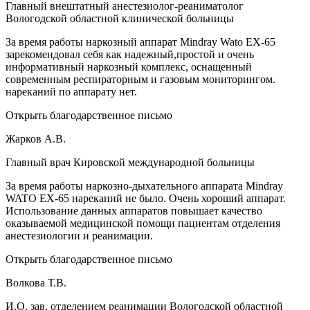
Главный внештатный анестезиолог-реаниматолог
Вологодской областной клинической больницы
За время работы наркозный аппарат Mindray Wato EX-65
зарекомендовал себя как надежный,простой и очень
информативный наркозный комплекс, оснащенный
современным респираторным и газовым мониторингом.
нареканий по аппарату нет.
Открыть благодарственное письмо
Жарков А.В.
Главный врач Кировской международной больницы
За время работы наркозно-дыхательного аппарата Mindray
WATO EX-65 нареканий не было. Очень хороший аппарат.
Использование данных аппаратов повышает качество
оказываемой медицинской помощи пациентам отделения
анестезиологии и реанимации.
Открыть благодарственное письмо
Волкова Т.В.
И.О. зав. отделением реанимации Вологодской областной