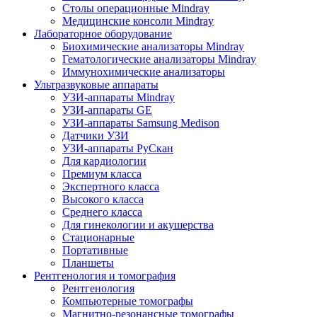
Столы операционные Mindray
Медицинские консоли Mindray
Лабораторное оборудование
Биохимические анализаторы Mindray
Гематологические анализаторы Mindray
Иммунохимические анализаторы
Ультразвуковые аппараты
УЗИ-аппараты Mindray
УЗИ-аппараты GE
УЗИ-аппараты Samsung Medison
Датчики УЗИ
УЗИ-аппараты РуСкан
Для кардиологии
Премиум класса
Экспертного класса
Высокого класса
Среднего класса
Для гинекологии и акушерства
Стационарные
Портативные
Планшеты
Рентгенология и томография
Рентгенология
Компьютерные томографы
Магнитно-резонансные томографы