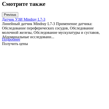
Смотрите также
Previous
Датчик УЗИ Mindray L7-3
Линейный датчик Mindray L7-3 Применение датчика:
Обследование переферических сосудов, Обследование
молочной железы, Обследование мускулатуры и суставов,
Абдоминальные исследовани...
Подробнее
Получить цены
Д
В
L
с