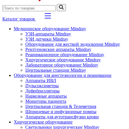
Каталог товаров
Медицинское оборудование Mindray
УЗИ-аппараты Mindray
УЗИ датчики Mindray
Оборудование для жесткой эндоскопии Mindray
Рентгеновские аппараты Mindray
Реанимационное оборудование Mindray
Хирургическое оборудование Mindray
Лабораторное оборудование Mindray
Центральные станции Mindray
Оборудование для анестезиологии и реанимации
Аппараты ИВЛ
Пульсоксиметры
Дефибрилляторы
Наркозные аппараты
Мониторы пациента
Центральная станция & Телеметрия
Шприцевые и инфузионные помпы
Аппараты для аутотрансфузии крови
Хирургическое оборудование
Светильники хирургические Mindray