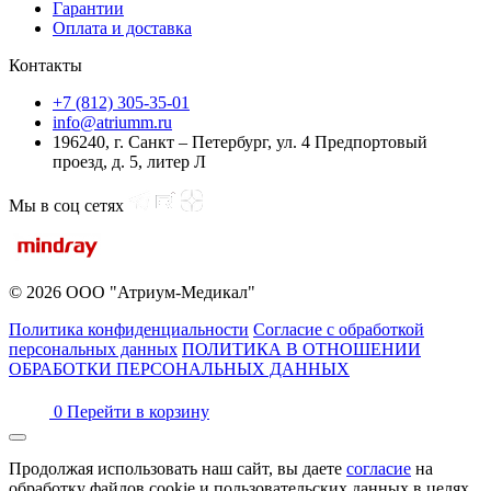
Гарантии
Оплата и доставка
Контакты
+7 (812) 305-35-01
info@atriumm.ru
196240, г. Санкт – Петербург, ул. 4 Предпортовый
проезд, д. 5, литер Л
Мы в соц сетях
© 2026 ООО "Атриум-Медикал"
Политика конфиденциальности
Согласие с обработкой
персональных данных
ПОЛИТИКА В ОТНОШЕНИИ
ОБРАБОТКИ ПЕРСОНАЛЬНЫХ ДАННЫХ
0
Перейти в корзину
Продолжая использовать наш сайт, вы даете
согласие
на
обработку файлов cookie и пользовательских данных в целях