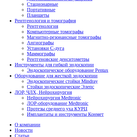
Стационарные
Портативные
Планшеты
Рентгенология и томография
Рентгенология
Компьютерные томографы
Магнитно-резонансные томографы
Ангиографы
Установки С-дуга
Маммографы
Рентгеновские денситометры
Инструменты для гибкой эндоскопии
Эндоскопическое оборудование Pentax
Оборудование для жесткой эндоскопии
Эндоскопические стойки Mindray
Стойки эндоскопические Элепс
ЛОР, ЧЛХ, Нейрохирургия
Нейрохирургия Medtronic
ЛОР-оборудование Medtronic
Протезы среднего уха КУРЦ
Имплантаты и инструменты Конмет
О компании
Новости
Статьи