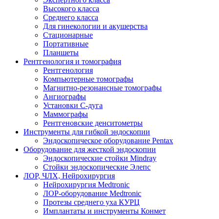
Высокого класса
Среднего класса
Для гинекологии и акушерства
Стационарные
Портативные
Планшеты
Рентгенология и томография
Рентгенология
Компьютерные томографы
Магнитно-резонансные томографы
Ангиографы
Установки С-дуга
Маммографы
Рентгеновские денситометры
Инструменты для гибкой эндоскопии
Эндоскопическое оборудование Pentax
Оборудование для жесткой эндоскопии
Эндоскопические стойки Mindray
Стойки эндоскопические Элепс
ЛОР, ЧЛХ, Нейрохирургия
Нейрохирургия Medtronic
ЛОР-оборудование Medtronic
Протезы среднего уха КУРЦ
Имплантаты и инструменты Конмет