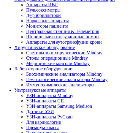
Аппараты ИВЛ
Пульсоксиметры
Дефибрилляторы
Наркозные аппараты
Мониторы пациента
Центральная станция & Телеметрия
Шприцевые и инфузионные помпы
Аппараты для аутотрансфузии крови
Хирургическое оборудование
Светильники хирургические Mindray
Столы операционные Mindray
Медицинские консоли Mindray
Лабораторное оборудование
Биохимические анализаторы Mindray
Гематологические анализаторы Mindray
Иммунохимические анализаторы
Ультразвуковые аппараты
УЗИ-аппараты Mindray
УЗИ-аппараты GE
УЗИ-аппараты Samsung Medison
Датчики УЗИ
УЗИ-аппараты РуСкан
Для кардиологии
Премиум класса
Экспертного класса